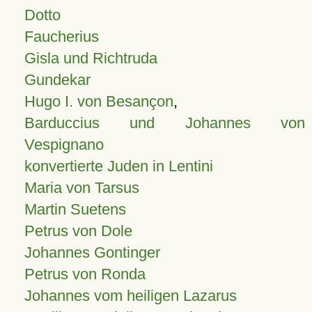
Dotto
Faucherius
Gisla und Richtruda
Gundekar
Hugo I. von Besançon
,
Barduccius und Johannes von
Vespignano
konvertierte Juden in Lentini
Maria von Tarsus
Martin Suetens
Petrus von Dole
Johannes Gontinger
Petrus von Ronda
Johannes vom heiligen Lazarus