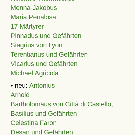
Menna-Jakobus
Maria Peñalosa
17 Märtyrer
Pinnadus und Gefährten
Siagrius von Lyon
Terentianus und Gefährten
Vicarius und Gefährten
Michael Agricola
• neu:
Antonius
Arnold
Bartholomäus von Città di Castello
,
Basilius und Gefährten
Celestina Faron
Desan und Gefährten