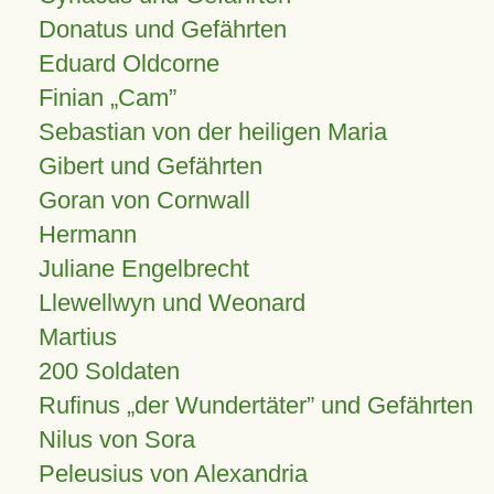
Donatus und Gefährten
Eduard Oldcorne
Finian
Cam
Sebastian von der heiligen Maria
Gibert und Gefährten
Goran von Cornwall
Hermann
Juliane Engelbrecht
Llewellwyn und Weonard
Martius
200 Soldaten
Rufinus „der Wundertäter” und Gefährten
Nilus von Sora
Peleusius von Alexandria