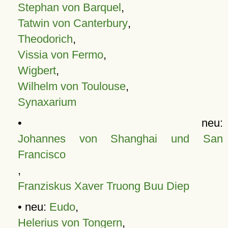
Stephan von Barquel
,
Tatwin von Canterbury
,
Theodorich
,
Vissia von Fermo
,
Wigbert
,
Wilhelm von Toulouse
,
Synaxarium
• neu:
Johannes von Shanghai und San
Francisco
,
Franziskus Xaver Truong Buu Diep
• neu:
Eudo
,
Helerius von Tongern
,