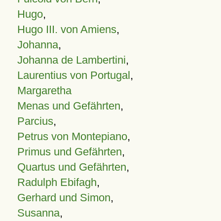
Hugo
,
Hugo III. von Amiens
,
Johanna
,
Johanna de Lambertini
,
Laurentius von Portugal
,
Margaretha
Menas und Gefährten
,
Parcius
,
Petrus von Montepiano
,
Primus und Gefährten
,
Quartus und Gefährten
,
Radulph Ebifagh
,
Gerhard und Simon
,
Susanna
,