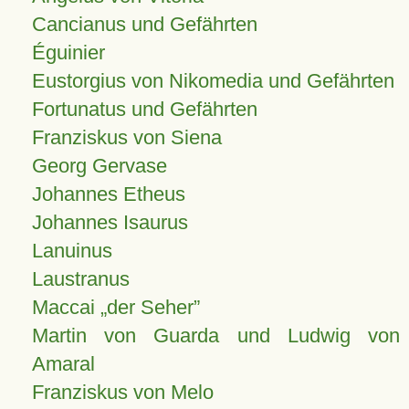
Cancianus und Gefährten
Éguinier
Eustorgius von Nikomedia und Gefährten
Fortunatus und Gefährten
Franziskus von Siena
Georg Gervase
Johannes Etheus
Johannes Isaurus
Lanuinus
Laustranus
Maccai „der Seher”
Martin von Guarda und Ludwig von
Amaral
Franziskus von Melo