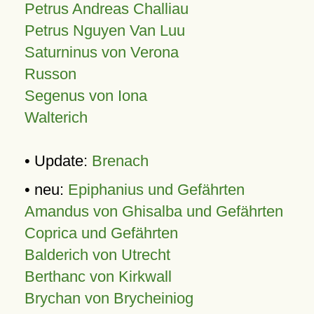
Petrus Andreas Challiau
Petrus Nguyen Van Luu
Saturninus von Verona
Russon
Segenus von Iona
Walterich
• Update:
Brenach
• neu:
Epiphanius und Gefährten
Amandus von Ghisalba und Gefährten
Coprica und Gefährten
Balderich von Utrecht
Berthanc von Kirkwall
Brychan von Brycheiniog