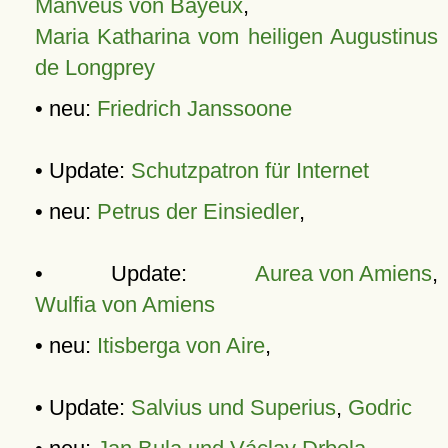
Manveus von Bayeux
,
Maria Katharina vom heiligen Augustinus
de Longprey
• neu:
Friedrich Janssoone
• Update:
Schutzpatron für Internet
• neu:
Petrus der Einsiedler
,
• Update:
Aurea von Amiens
,
Wulfia von Amiens
• neu:
Itisberga von Aire
,
• Update:
Salvius und Superius
,
Godric