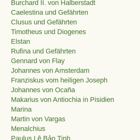
Burchard II. von Halberstadt
Caelestina und Gefährten
Clusus und Gefährten
Timotheus und Diogenes
Elstan
Rufina und Gefährten
Gennard von Flay
Johannes von Amsterdam
Franziskus vom heiligen Joseph
Johannes von Ocaña
Makarius von Antiochia in Pisidien
Marina
Martin von Vargas
Menalchius
Paulus Lê Bảo Tịnh