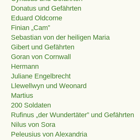
Donatus und Gefährten
Eduard Oldcorne
Finian
Cam
Sebastian von der heiligen Maria
Gibert und Gefährten
Goran von Cornwall
Hermann
Juliane Engelbrecht
Llewellwyn und Weonard
Martius
200 Soldaten
Rufinus „der Wundertäter” und Gefährten
Nilus von Sora
Peleusius von Alexandria