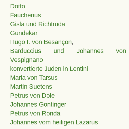
Dotto
Faucherius
Gisla und Richtruda
Gundekar
Hugo I. von Besançon
,
Barduccius und Johannes von
Vespignano
konvertierte Juden in Lentini
Maria von Tarsus
Martin Suetens
Petrus von Dole
Johannes Gontinger
Petrus von Ronda
Johannes vom heiligen Lazarus