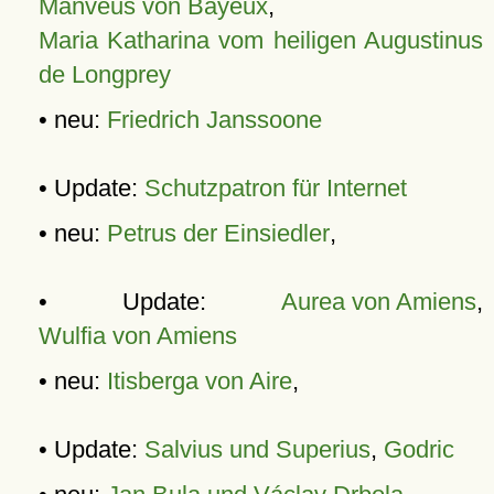
Manveus von Bayeux
,
Maria Katharina vom heiligen Augustinus
de Longprey
• neu:
Friedrich Janssoone
• Update:
Schutzpatron für Internet
• neu:
Petrus der Einsiedler
,
• Update:
Aurea von Amiens
,
Wulfia von Amiens
• neu:
Itisberga von Aire
,
• Update:
Salvius und Superius
,
Godric