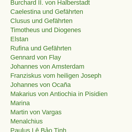
Burchard II. von Halberstadt
Caelestina und Gefährten
Clusus und Gefährten
Timotheus und Diogenes
Elstan
Rufina und Gefährten
Gennard von Flay
Johannes von Amsterdam
Franziskus vom heiligen Joseph
Johannes von Ocaña
Makarius von Antiochia in Pisidien
Marina
Martin von Vargas
Menalchius
Paulus Lê Bảo Tịnh