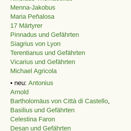
Menna-Jakobus
Maria Peñalosa
17 Märtyrer
Pinnadus und Gefährten
Siagrius von Lyon
Terentianus und Gefährten
Vicarius und Gefährten
Michael Agricola
• neu:
Antonius
Arnold
Bartholomäus von Città di Castello
,
Basilius und Gefährten
Celestina Faron
Desan und Gefährten