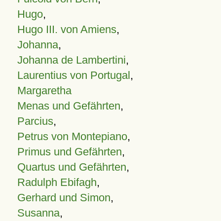
Hugo
,
Hugo III. von Amiens
,
Johanna
,
Johanna de Lambertini
,
Laurentius von Portugal
,
Margaretha
Menas und Gefährten
,
Parcius
,
Petrus von Montepiano
,
Primus und Gefährten
,
Quartus und Gefährten
,
Radulph Ebifagh
,
Gerhard und Simon
,
Susanna
,