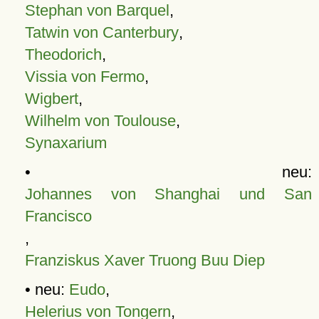
Stephan von Barquel
,
Tatwin von Canterbury
,
Theodorich
,
Vissia von Fermo
,
Wigbert
,
Wilhelm von Toulouse
,
Synaxarium
• neu:
Johannes von Shanghai und San
Francisco
,
Franziskus Xaver Truong Buu Diep
• neu:
Eudo
,
Helerius von Tongern
,