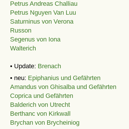
Petrus Andreas Challiau
Petrus Nguyen Van Luu
Saturninus von Verona
Russon
Segenus von Iona
Walterich
• Update:
Brenach
• neu:
Epiphanius und Gefährten
Amandus von Ghisalba und Gefährten
Coprica und Gefährten
Balderich von Utrecht
Berthanc von Kirkwall
Brychan von Brycheiniog