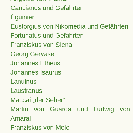
Cancianus und Gefährten
Éguinier
Eustorgius von Nikomedia und Gefährten
Fortunatus und Gefährten
Franziskus von Siena
Georg Gervase
Johannes Etheus
Johannes Isaurus
Lanuinus
Laustranus
Maccai „der Seher”
Martin von Guarda und Ludwig von
Amaral
Franziskus von Melo