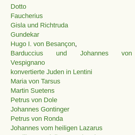
Dotto
Faucherius
Gisla und Richtruda
Gundekar
Hugo I. von Besançon
,
Barduccius und Johannes von
Vespignano
konvertierte Juden in Lentini
Maria von Tarsus
Martin Suetens
Petrus von Dole
Johannes Gontinger
Petrus von Ronda
Johannes vom heiligen Lazarus