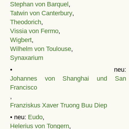
Stephan von Barquel
,
Tatwin von Canterbury
,
Theodorich
,
Vissia von Fermo
,
Wigbert
,
Wilhelm von Toulouse
,
Synaxarium
• neu:
Johannes von Shanghai und San
Francisco
,
Franziskus Xaver Truong Buu Diep
• neu:
Eudo
,
Helerius von Tongern
,