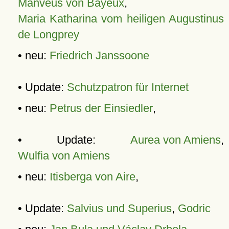
Manveus von Bayeux
,
Maria Katharina vom heiligen Augustinus
de Longprey
• neu:
Friedrich Janssoone
• Update:
Schutzpatron für Internet
• neu:
Petrus der Einsiedler
,
• Update:
Aurea von Amiens
,
Wulfia von Amiens
• neu:
Itisberga von Aire
,
• Update:
Salvius und Superius
,
Godric