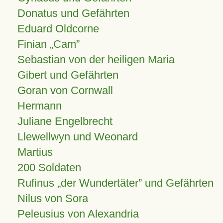
Donatus und Gefährten
Eduard Oldcorne
Finian
Cam
Sebastian von der heiligen Maria
Gibert und Gefährten
Goran von Cornwall
Hermann
Juliane Engelbrecht
Llewellwyn und Weonard
Martius
200 Soldaten
Rufinus „der Wundertäter” und Gefährten
Nilus von Sora
Peleusius von Alexandria