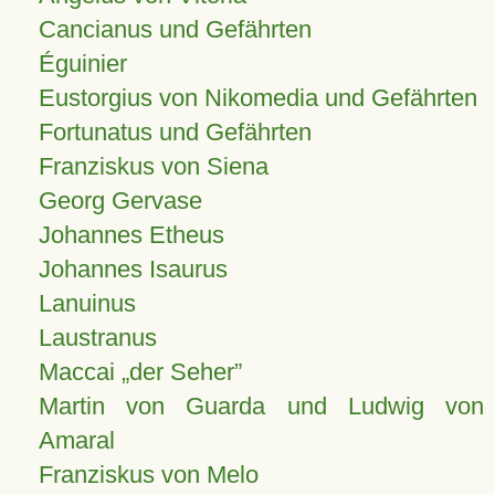
Cancianus und Gefährten
Éguinier
Eustorgius von Nikomedia und Gefährten
Fortunatus und Gefährten
Franziskus von Siena
Georg Gervase
Johannes Etheus
Johannes Isaurus
Lanuinus
Laustranus
Maccai „der Seher”
Martin von Guarda und Ludwig von
Amaral
Franziskus von Melo