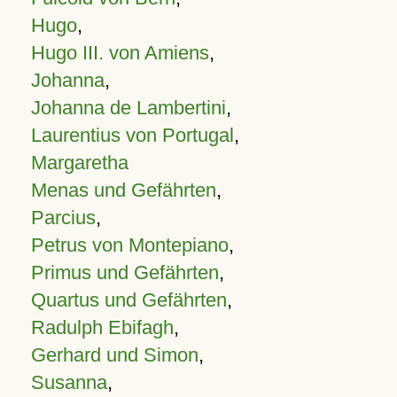
Hugo
,
Hugo III. von Amiens
,
Johanna
,
Johanna de Lambertini
,
Laurentius von Portugal
,
Margaretha
Menas und Gefährten
,
Parcius
,
Petrus von Montepiano
,
Primus und Gefährten
,
Quartus und Gefährten
,
Radulph Ebifagh
,
Gerhard und Simon
,
Susanna
,