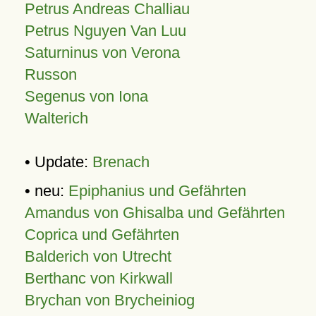
Petrus Andreas Challiau
Petrus Nguyen Van Luu
Saturninus von Verona
Russon
Segenus von Iona
Walterich
• Update:
Brenach
• neu:
Epiphanius und Gefährten
Amandus von Ghisalba und Gefährten
Coprica und Gefährten
Balderich von Utrecht
Berthanc von Kirkwall
Brychan von Brycheiniog