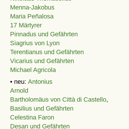
Menna-Jakobus
Maria Peñalosa
17 Märtyrer
Pinnadus und Gefährten
Siagrius von Lyon
Terentianus und Gefährten
Vicarius und Gefährten
Michael Agricola
• neu:
Antonius
Arnold
Bartholomäus von Città di Castello
,
Basilius und Gefährten
Celestina Faron
Desan und Gefährten