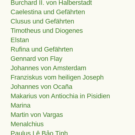
Burchard II. von Halberstadt
Caelestina und Gefährten
Clusus und Gefährten
Timotheus und Diogenes
Elstan
Rufina und Gefährten
Gennard von Flay
Johannes von Amsterdam
Franziskus vom heiligen Joseph
Johannes von Ocaña
Makarius von Antiochia in Pisidien
Marina
Martin von Vargas
Menalchius
Paulus Lê Bảo Tịnh