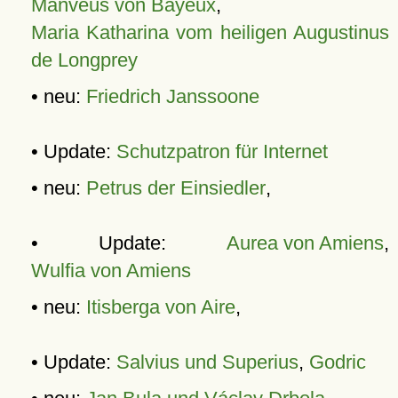
Manveus von Bayeux
,
Maria Katharina vom heiligen Augustinus
de Longprey
• neu:
Friedrich Janssoone
• Update:
Schutzpatron für Internet
• neu:
Petrus der Einsiedler
,
• Update:
Aurea von Amiens
,
Wulfia von Amiens
• neu:
Itisberga von Aire
,
• Update:
Salvius und Superius
,
Godric