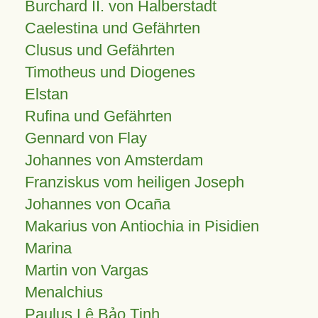
Burchard II. von Halberstadt
Caelestina und Gefährten
Clusus und Gefährten
Timotheus und Diogenes
Elstan
Rufina und Gefährten
Gennard von Flay
Johannes von Amsterdam
Franziskus vom heiligen Joseph
Johannes von Ocaña
Makarius von Antiochia in Pisidien
Marina
Martin von Vargas
Menalchius
Paulus Lê Bảo Tịnh