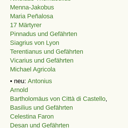
Menna-Jakobus
Maria Peñalosa
17 Märtyrer
Pinnadus und Gefährten
Siagrius von Lyon
Terentianus und Gefährten
Vicarius und Gefährten
Michael Agricola
• neu:
Antonius
Arnold
Bartholomäus von Città di Castello
,
Basilius und Gefährten
Celestina Faron
Desan und Gefährten