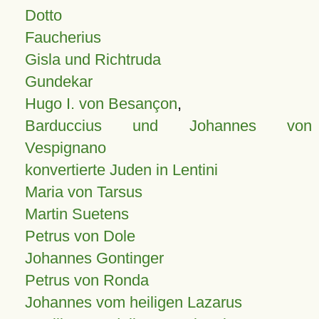
Dotto
Faucherius
Gisla und Richtruda
Gundekar
Hugo I. von Besançon
,
Barduccius und Johannes von
Vespignano
konvertierte Juden in Lentini
Maria von Tarsus
Martin Suetens
Petrus von Dole
Johannes Gontinger
Petrus von Ronda
Johannes vom heiligen Lazarus