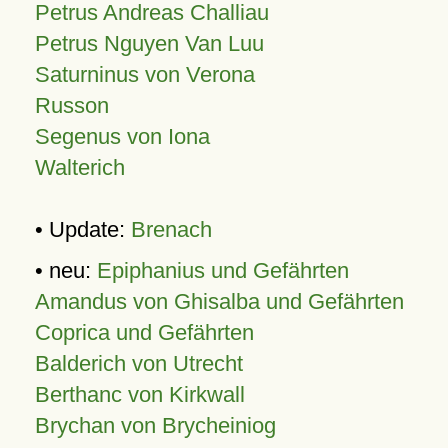
Petrus Andreas Challiau
Petrus Nguyen Van Luu
Saturninus von Verona
Russon
Segenus von Iona
Walterich
• Update:
Brenach
• neu:
Epiphanius und Gefährten
Amandus von Ghisalba und Gefährten
Coprica und Gefährten
Balderich von Utrecht
Berthanc von Kirkwall
Brychan von Brycheiniog