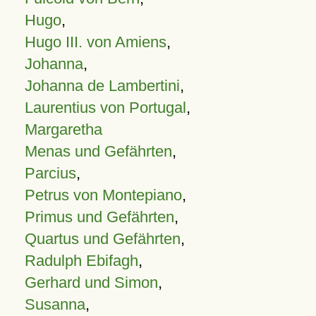
Hugo
,
Hugo III. von Amiens
,
Johanna
,
Johanna de Lambertini
,
Laurentius von Portugal
,
Margaretha
Menas und Gefährten
,
Parcius
,
Petrus von Montepiano
,
Primus und Gefährten
,
Quartus und Gefährten
,
Radulph Ebifagh
,
Gerhard und Simon
,
Susanna
,