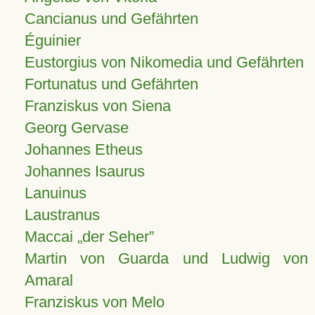
Cancianus und Gefährten
Éguinier
Eustorgius von Nikomedia und Gefährten
Fortunatus und Gefährten
Franziskus von Siena
Georg Gervase
Johannes Etheus
Johannes Isaurus
Lanuinus
Laustranus
Maccai „der Seher”
Martin von Guarda und Ludwig von
Amaral
Franziskus von Melo