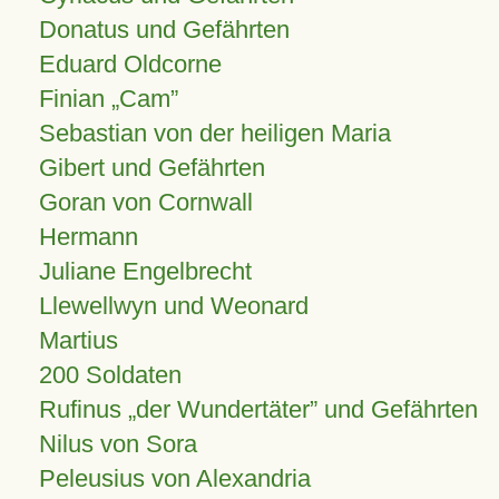
Donatus und Gefährten
Eduard Oldcorne
Finian
Cam
Sebastian von der heiligen Maria
Gibert und Gefährten
Goran von Cornwall
Hermann
Juliane Engelbrecht
Llewellwyn und Weonard
Martius
200 Soldaten
Rufinus „der Wundertäter” und Gefährten
Nilus von Sora
Peleusius von Alexandria