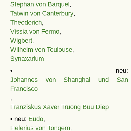
Stephan von Barquel
,
Tatwin von Canterbury
,
Theodorich
,
Vissia von Fermo
,
Wigbert
,
Wilhelm von Toulouse
,
Synaxarium
• neu:
Johannes von Shanghai und San
Francisco
,
Franziskus Xaver Truong Buu Diep
• neu:
Eudo
,
Helerius von Tongern
,