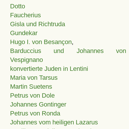
Dotto
Faucherius
Gisla und Richtruda
Gundekar
Hugo I. von Besançon
,
Barduccius und Johannes von
Vespignano
konvertierte Juden in Lentini
Maria von Tarsus
Martin Suetens
Petrus von Dole
Johannes Gontinger
Petrus von Ronda
Johannes vom heiligen Lazarus