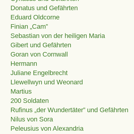
Donatus und Gefährten
Eduard Oldcorne
Finian
Cam
Sebastian von der heiligen Maria
Gibert und Gefährten
Goran von Cornwall
Hermann
Juliane Engelbrecht
Llewellwyn und Weonard
Martius
200 Soldaten
Rufinus „der Wundertäter” und Gefährten
Nilus von Sora
Peleusius von Alexandria