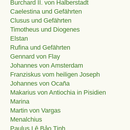
Burchard II. von Halberstadt
Caelestina und Gefährten
Clusus und Gefährten
Timotheus und Diogenes
Elstan
Rufina und Gefährten
Gennard von Flay
Johannes von Amsterdam
Franziskus vom heiligen Joseph
Johannes von Ocaña
Makarius von Antiochia in Pisidien
Marina
Martin von Vargas
Menalchius
Paulus Lê Bảo Tịnh