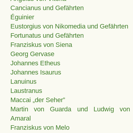
Cancianus und Gefährten
Éguinier
Eustorgius von Nikomedia und Gefährten
Fortunatus und Gefährten
Franziskus von Siena
Georg Gervase
Johannes Etheus
Johannes Isaurus
Lanuinus
Laustranus
Maccai „der Seher”
Martin von Guarda und Ludwig von
Amaral
Franziskus von Melo