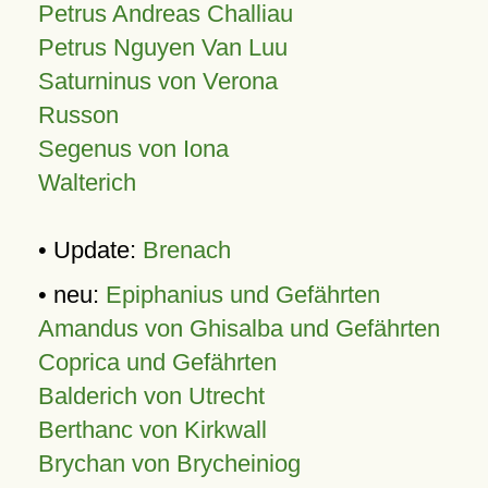
Petrus Andreas Challiau
Petrus Nguyen Van Luu
Saturninus von Verona
Russon
Segenus von Iona
Walterich
• Update:
Brenach
• neu:
Epiphanius und Gefährten
Amandus von Ghisalba und Gefährten
Coprica und Gefährten
Balderich von Utrecht
Berthanc von Kirkwall
Brychan von Brycheiniog