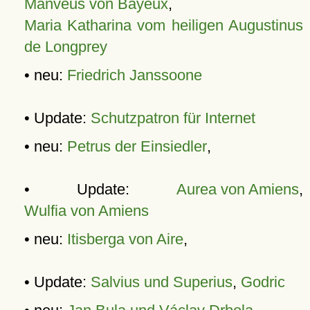
Manveus von Bayeux
,
Maria Katharina vom heiligen Augustinus
de Longprey
• neu:
Friedrich Janssoone
• Update:
Schutzpatron für Internet
• neu:
Petrus der Einsiedler
,
• Update:
Aurea von Amiens
,
Wulfia von Amiens
• neu:
Itisberga von Aire
,
• Update:
Salvius und Superius
,
Godric