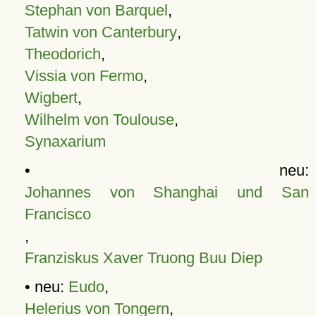
Stephan von Barquel
,
Tatwin von Canterbury
,
Theodorich
,
Vissia von Fermo
,
Wigbert
,
Wilhelm von Toulouse
,
Synaxarium
• neu:
Johannes von Shanghai und San
Francisco
,
Franziskus Xaver Truong Buu Diep
• neu:
Eudo
,
Helerius von Tongern
,