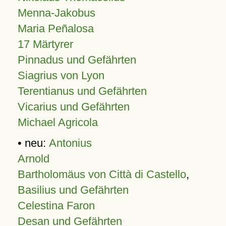
Menna-Jakobus
Maria Peñalosa
17 Märtyrer
Pinnadus und Gefährten
Siagrius von Lyon
Terentianus und Gefährten
Vicarius und Gefährten
Michael Agricola
• neu:
Antonius
Arnold
Bartholomäus von Città di Castello
,
Basilius und Gefährten
Celestina Faron
Desan und Gefährten