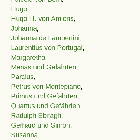
Hugo
,
Hugo III. von Amiens
,
Johanna
,
Johanna de Lambertini
,
Laurentius von Portugal
,
Margaretha
Menas und Gefährten
,
Parcius
,
Petrus von Montepiano
,
Primus und Gefährten
,
Quartus und Gefährten
,
Radulph Ebifagh
,
Gerhard und Simon
,
Susanna
,