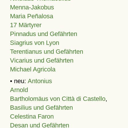
Menna-Jakobus
Maria Peñalosa
17 Märtyrer
Pinnadus und Gefährten
Siagrius von Lyon
Terentianus und Gefährten
Vicarius und Gefährten
Michael Agricola
• neu:
Antonius
Arnold
Bartholomäus von Città di Castello
,
Basilius und Gefährten
Celestina Faron
Desan und Gefährten