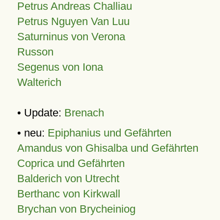
Petrus Andreas Challiau
Petrus Nguyen Van Luu
Saturninus von Verona
Russon
Segenus von Iona
Walterich
• Update:
Brenach
• neu:
Epiphanius und Gefährten
Amandus von Ghisalba und Gefährten
Coprica und Gefährten
Balderich von Utrecht
Berthanc von Kirkwall
Brychan von Brycheiniog