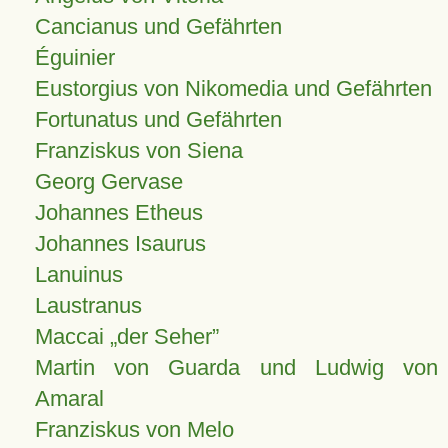
Cancianus und Gefährten
Éguinier
Eustorgius von Nikomedia und Gefährten
Fortunatus und Gefährten
Franziskus von Siena
Georg Gervase
Johannes Etheus
Johannes Isaurus
Lanuinus
Laustranus
Maccai „der Seher”
Martin von Guarda und Ludwig von
Amaral
Franziskus von Melo