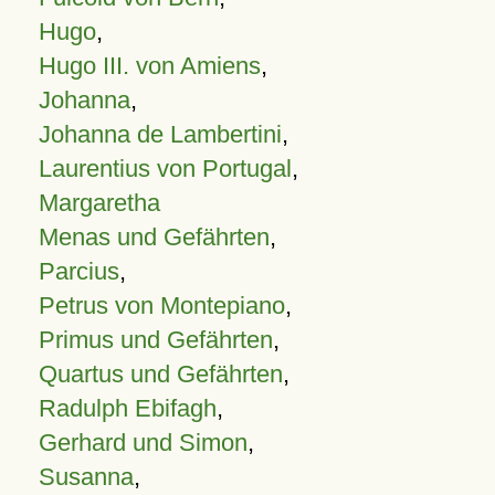
Hugo
,
Hugo III. von Amiens
,
Johanna
,
Johanna de Lambertini
,
Laurentius von Portugal
,
Margaretha
Menas und Gefährten
,
Parcius
,
Petrus von Montepiano
,
Primus und Gefährten
,
Quartus und Gefährten
,
Radulph Ebifagh
,
Gerhard und Simon
,
Susanna
,