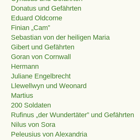
Donatus und Gefährten
Eduard Oldcorne
Finian
Cam
Sebastian von der heiligen Maria
Gibert und Gefährten
Goran von Cornwall
Hermann
Juliane Engelbrecht
Llewellwyn und Weonard
Martius
200 Soldaten
Rufinus „der Wundertäter” und Gefährten
Nilus von Sora
Peleusius von Alexandria