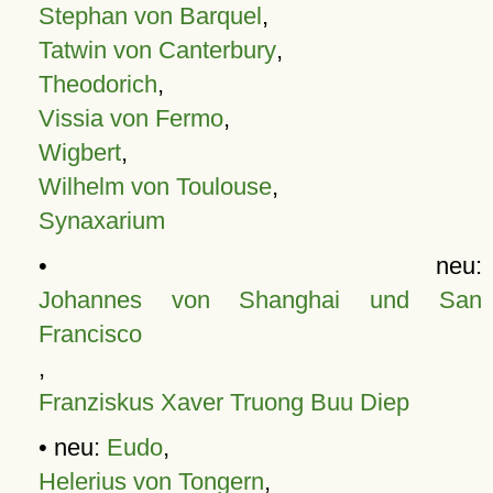
Stephan von Barquel
,
Tatwin von Canterbury
,
Theodorich
,
Vissia von Fermo
,
Wigbert
,
Wilhelm von Toulouse
,
Synaxarium
• neu:
Johannes von Shanghai und San
Francisco
,
Franziskus Xaver Truong Buu Diep
• neu:
Eudo
,
Helerius von Tongern
,