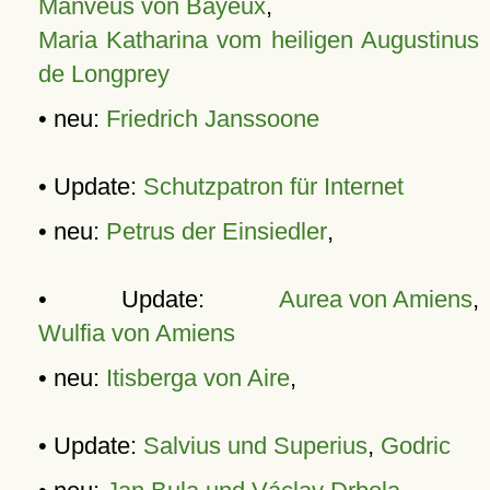
Manveus von Bayeux
,
Maria Katharina vom heiligen Augustinus
de Longprey
• neu:
Friedrich Janssoone
• Update:
Schutzpatron für Internet
• neu:
Petrus der Einsiedler
,
• Update:
Aurea von Amiens
,
Wulfia von Amiens
• neu:
Itisberga von Aire
,
• Update:
Salvius und Superius
,
Godric