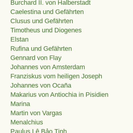
Burchard II. von Halberstadt
Caelestina und Gefährten
Clusus und Gefährten
Timotheus und Diogenes
Elstan
Rufina und Gefährten
Gennard von Flay
Johannes von Amsterdam
Franziskus vom heiligen Joseph
Johannes von Ocaña
Makarius von Antiochia in Pisidien
Marina
Martin von Vargas
Menalchius
Paulus Lê Bảo Tịnh