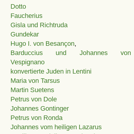
Dotto
Faucherius
Gisla und Richtruda
Gundekar
Hugo I. von Besançon
,
Barduccius und Johannes von
Vespignano
konvertierte Juden in Lentini
Maria von Tarsus
Martin Suetens
Petrus von Dole
Johannes Gontinger
Petrus von Ronda
Johannes vom heiligen Lazarus