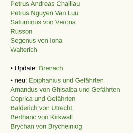
Petrus Andreas Challiau
Petrus Nguyen Van Luu
Saturninus von Verona
Russon
Segenus von Iona
Walterich
• Update:
Brenach
• neu:
Epiphanius und Gefährten
Amandus von Ghisalba und Gefährten
Coprica und Gefährten
Balderich von Utrecht
Berthanc von Kirkwall
Brychan von Brycheiniog