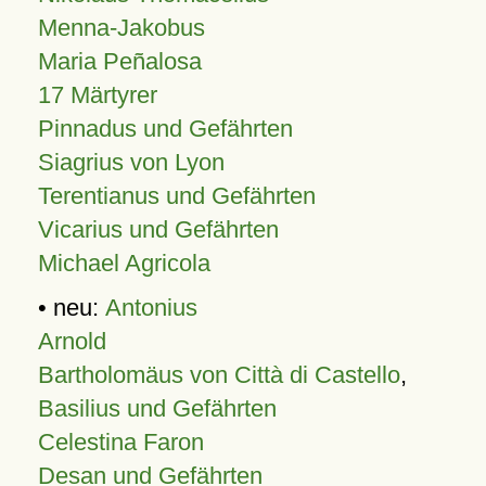
Menna-Jakobus
Maria Peñalosa
17 Märtyrer
Pinnadus und Gefährten
Siagrius von Lyon
Terentianus und Gefährten
Vicarius und Gefährten
Michael Agricola
• neu:
Antonius
Arnold
Bartholomäus von Città di Castello
,
Basilius und Gefährten
Celestina Faron
Desan und Gefährten