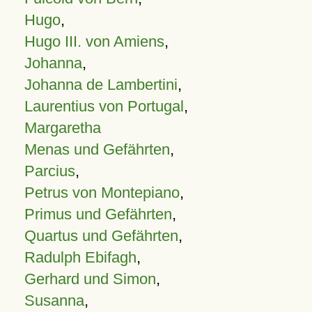
Hugo
,
Hugo III. von Amiens
,
Johanna
,
Johanna de Lambertini
,
Laurentius von Portugal
,
Margaretha
Menas und Gefährten
,
Parcius
,
Petrus von Montepiano
,
Primus und Gefährten
,
Quartus und Gefährten
,
Radulph Ebifagh
,
Gerhard und Simon
,
Susanna
,