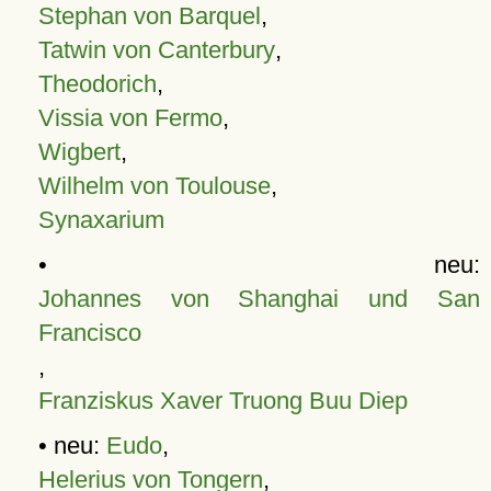
Stephan von Barquel
,
Tatwin von Canterbury
,
Theodorich
,
Vissia von Fermo
,
Wigbert
,
Wilhelm von Toulouse
,
Synaxarium
• neu:
Johannes von Shanghai und San
Francisco
,
Franziskus Xaver Truong Buu Diep
• neu:
Eudo
,
Helerius von Tongern
,