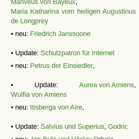
Manveus von Bayeux
,
Maria Katharina vom heiligen Augustinus
de Longprey
• neu:
Friedrich Janssoone
• Update:
Schutzpatron für Internet
• neu:
Petrus der Einsiedler
,
• Update:
Aurea von Amiens
,
Wulfia von Amiens
• neu:
Itisberga von Aire
,
• Update:
Salvius und Superius
,
Godric