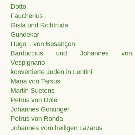
Dotto
Faucherius
Gisla und Richtruda
Gundekar
Hugo I. von Besançon
,
Barduccius und Johannes von
Vespignano
konvertierte Juden in Lentini
Maria von Tarsus
Martin Suetens
Petrus von Dole
Johannes Gontinger
Petrus von Ronda
Johannes vom heiligen Lazarus