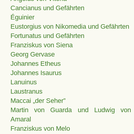
Cancianus und Gefährten
Éguinier
Eustorgius von Nikomedia und Gefährten
Fortunatus und Gefährten
Franziskus von Siena
Georg Gervase
Johannes Etheus
Johannes Isaurus
Lanuinus
Laustranus
Maccai „der Seher”
Martin von Guarda und Ludwig von
Amaral
Franziskus von Melo