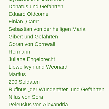
Donatus und Gefährten
Eduard Oldcorne
Finian
Cam
Sebastian von der heiligen Maria
Gibert und Gefährten
Goran von Cornwall
Hermann
Juliane Engelbrecht
Llewellwyn und Weonard
Martius
200 Soldaten
Rufinus „der Wundertäter” und Gefährten
Nilus von Sora
Peleusius von Alexandria