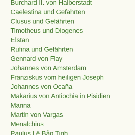
Burchard II. von Halberstadt
Caelestina und Gefährten
Clusus und Gefährten
Timotheus und Diogenes
Elstan
Rufina und Gefährten
Gennard von Flay
Johannes von Amsterdam
Franziskus vom heiligen Joseph
Johannes von Ocaña
Makarius von Antiochia in Pisidien
Marina
Martin von Vargas
Menalchius
Paulus Lê Bảo Tịnh