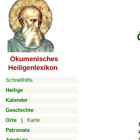
Ökumenisches
Heiligenlexikon
Schnellhilfe
Heilige
Kalender
Geschichte
Orte
|
Karte
Patronate