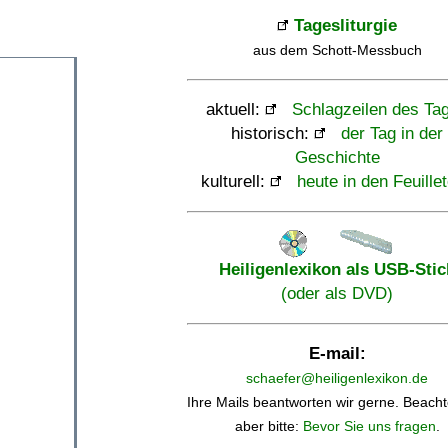
Tagesliturgie
aus dem Schott-Messbuch
aktuell:
Schlagzeilen des Ta
historisch:
der Tag in der
Geschichte
kulturell:
heute in den Feuille
Heiligenlexikon als USB-Stic
(oder als DVD)
E-mail:
schaefer@heiligenlexikon.de
Ihre Mails beantworten wir gerne. Beacht
aber bitte:
Bevor Sie uns fragen
.