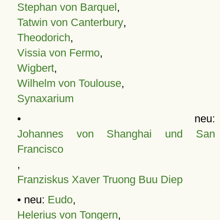
Stephan von Barquel
,
Tatwin von Canterbury
,
Theodorich
,
Vissia von Fermo
,
Wigbert
,
Wilhelm von Toulouse
,
Synaxarium
• neu:
Johannes von Shanghai und San
Francisco
,
Franziskus Xaver Truong Buu Diep
• neu:
Eudo
,
Helerius von Tongern
,