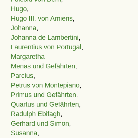
Hugo
,
Hugo III. von Amiens
,
Johanna
,
Johanna de Lambertini
,
Laurentius von Portugal
,
Margaretha
Menas und Gefährten
,
Parcius
,
Petrus von Montepiano
,
Primus und Gefährten
,
Quartus und Gefährten
,
Radulph Ebifagh
,
Gerhard und Simon
,
Susanna
,