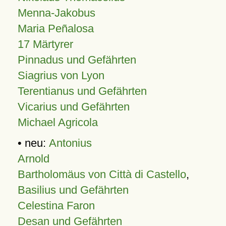
Menna-Jakobus
Maria Peñalosa
17 Märtyrer
Pinnadus und Gefährten
Siagrius von Lyon
Terentianus und Gefährten
Vicarius und Gefährten
Michael Agricola
• neu:
Antonius
Arnold
Bartholomäus von Città di Castello
,
Basilius und Gefährten
Celestina Faron
Desan und Gefährten