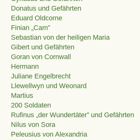
Donatus und Gefährten
Eduard Oldcorne
Finian
Cam
Sebastian von der heiligen Maria
Gibert und Gefährten
Goran von Cornwall
Hermann
Juliane Engelbrecht
Llewellwyn und Weonard
Martius
200 Soldaten
Rufinus „der Wundertäter” und Gefährten
Nilus von Sora
Peleusius von Alexandria