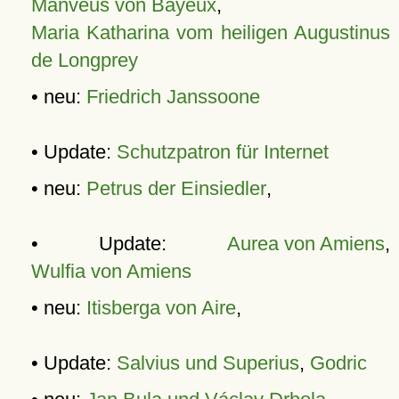
Manveus von Bayeux
,
Maria Katharina vom heiligen Augustinus
de Longprey
• neu:
Friedrich Janssoone
• Update:
Schutzpatron für Internet
• neu:
Petrus der Einsiedler
,
• Update:
Aurea von Amiens
,
Wulfia von Amiens
• neu:
Itisberga von Aire
,
• Update:
Salvius und Superius
,
Godric