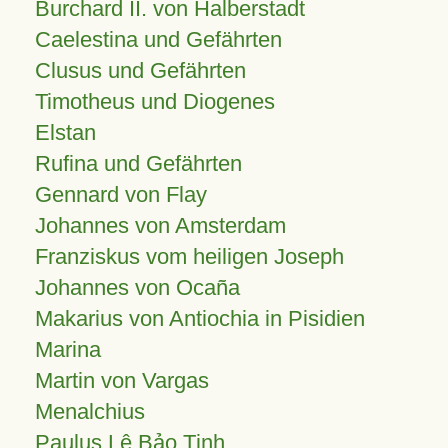
Burchard II. von Halberstadt
Caelestina und Gefährten
Clusus und Gefährten
Timotheus und Diogenes
Elstan
Rufina und Gefährten
Gennard von Flay
Johannes von Amsterdam
Franziskus vom heiligen Joseph
Johannes von Ocaña
Makarius von Antiochia in Pisidien
Marina
Martin von Vargas
Menalchius
Paulus Lê Bảo Tịnh