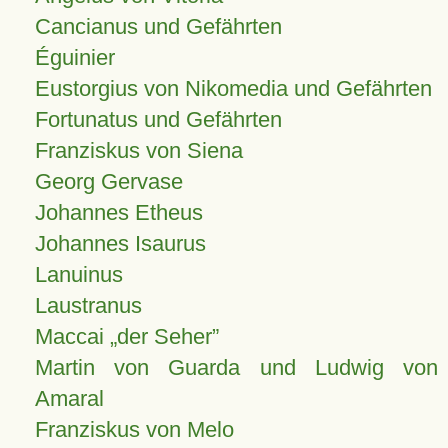
Cancianus und Gefährten
Éguinier
Eustorgius von Nikomedia und Gefährten
Fortunatus und Gefährten
Franziskus von Siena
Georg Gervase
Johannes Etheus
Johannes Isaurus
Lanuinus
Laustranus
Maccai „der Seher”
Martin von Guarda und Ludwig von
Amaral
Franziskus von Melo