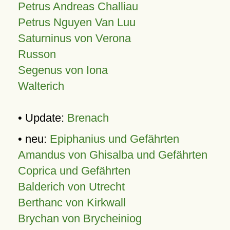
Petrus Andreas Challiau
Petrus Nguyen Van Luu
Saturninus von Verona
Russon
Segenus von Iona
Walterich
• Update:
Brenach
• neu:
Epiphanius und Gefährten
Amandus von Ghisalba und Gefährten
Coprica und Gefährten
Balderich von Utrecht
Berthanc von Kirkwall
Brychan von Brycheiniog