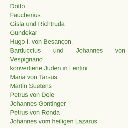
Dotto
Faucherius
Gisla und Richtruda
Gundekar
Hugo I. von Besançon
,
Barduccius und Johannes von
Vespignano
konvertierte Juden in Lentini
Maria von Tarsus
Martin Suetens
Petrus von Dole
Johannes Gontinger
Petrus von Ronda
Johannes vom heiligen Lazarus