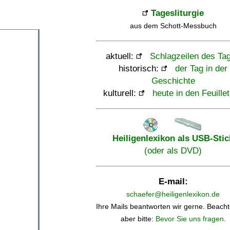
Tagesliturgie
aus dem Schott-Messbuch
aktuell:
Schlagzeilen des Ta
historisch:
der Tag in der
Geschichte
kulturell:
heute in den Feuille
Heiligenlexikon als USB-Stic
(oder als DVD)
E-mail:
schaefer@heiligenlexikon.de
Ihre Mails beantworten wir gerne. Beacht
aber bitte:
Bevor Sie uns fragen
.