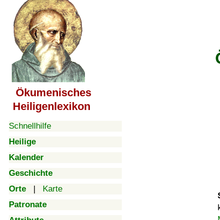
Ökumenisches
Heiligenlexikon
Schnellhilfe
Heilige
Kalender
Geschichte
Orte
|
Karte
Patronate