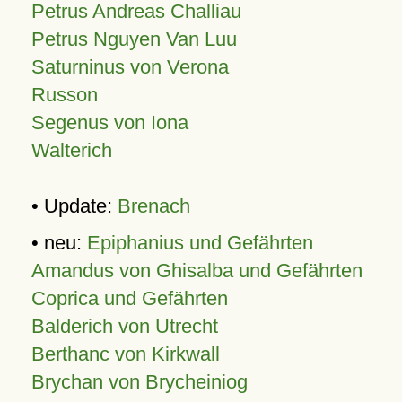
Petrus Andreas Challiau
Petrus Nguyen Van Luu
Saturninus von Verona
Russon
Segenus von Iona
Walterich
• Update:
Brenach
• neu:
Epiphanius und Gefährten
Amandus von Ghisalba und Gefährten
Coprica und Gefährten
Balderich von Utrecht
Berthanc von Kirkwall
Brychan von Brycheiniog