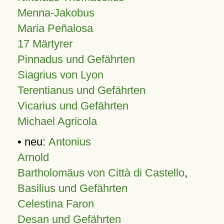
Menna-Jakobus
Maria Peñalosa
17 Märtyrer
Pinnadus und Gefährten
Siagrius von Lyon
Terentianus und Gefährten
Vicarius und Gefährten
Michael Agricola
• neu:
Antonius
Arnold
Bartholomäus von Città di Castello
,
Basilius und Gefährten
Celestina Faron
Desan und Gefährten