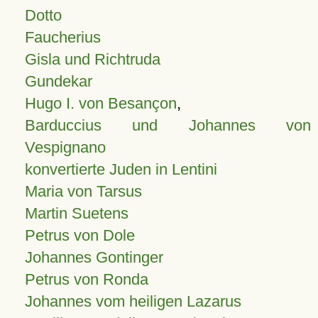
Dotto
Faucherius
Gisla und Richtruda
Gundekar
Hugo I. von Besançon
,
Barduccius und Johannes von
Vespignano
konvertierte Juden in Lentini
Maria von Tarsus
Martin Suetens
Petrus von Dole
Johannes Gontinger
Petrus von Ronda
Johannes vom heiligen Lazarus