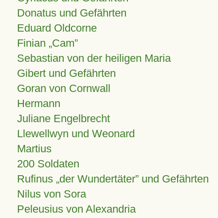
Donatus und Gefährten
Eduard Oldcorne
Finian
Cam
Sebastian von der heiligen Maria
Gibert und Gefährten
Goran von Cornwall
Hermann
Juliane Engelbrecht
Llewellwyn und Weonard
Martius
200 Soldaten
Rufinus „der Wundertäter” und Gefährten
Nilus von Sora
Peleusius von Alexandria