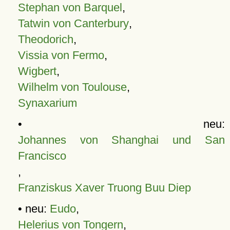
Stephan von Barquel
,
Tatwin von Canterbury
,
Theodorich
,
Vissia von Fermo
,
Wigbert
,
Wilhelm von Toulouse
,
Synaxarium
• neu:
Johannes von Shanghai und San
Francisco
,
Franziskus Xaver Truong Buu Diep
• neu:
Eudo
,
Helerius von Tongern
,