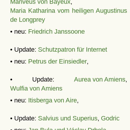
Manveus von Bayeux
,
Maria Katharina vom heiligen Augustinus
de Longprey
• neu:
Friedrich Janssoone
• Update:
Schutzpatron für Internet
• neu:
Petrus der Einsiedler
,
• Update:
Aurea von Amiens
,
Wulfia von Amiens
• neu:
Itisberga von Aire
,
• Update:
Salvius und Superius
,
Godric