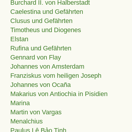
Burchard II. von Halberstadt
Caelestina und Gefährten
Clusus und Gefährten
Timotheus und Diogenes
Elstan
Rufina und Gefährten
Gennard von Flay
Johannes von Amsterdam
Franziskus vom heiligen Joseph
Johannes von Ocaña
Makarius von Antiochia in Pisidien
Marina
Martin von Vargas
Menalchius
Paulus Lê Bảo Tịnh