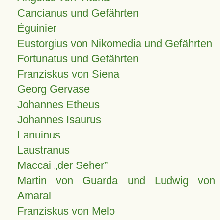
Cancianus und Gefährten
Éguinier
Eustorgius von Nikomedia und Gefährten
Fortunatus und Gefährten
Franziskus von Siena
Georg Gervase
Johannes Etheus
Johannes Isaurus
Lanuinus
Laustranus
Maccai „der Seher”
Martin von Guarda und Ludwig von
Amaral
Franziskus von Melo