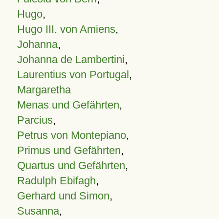
Hugo
,
Hugo III. von Amiens
,
Johanna
,
Johanna de Lambertini
,
Laurentius von Portugal
,
Margaretha
Menas und Gefährten
,
Parcius
,
Petrus von Montepiano
,
Primus und Gefährten
,
Quartus und Gefährten
,
Radulph Ebifagh
,
Gerhard und Simon
,
Susanna
,