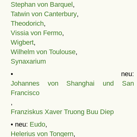
Stephan von Barquel
,
Tatwin von Canterbury
,
Theodorich
,
Vissia von Fermo
,
Wigbert
,
Wilhelm von Toulouse
,
Synaxarium
• neu:
Johannes von Shanghai und San
Francisco
,
Franziskus Xaver Truong Buu Diep
• neu:
Eudo
,
Helerius von Tongern
,