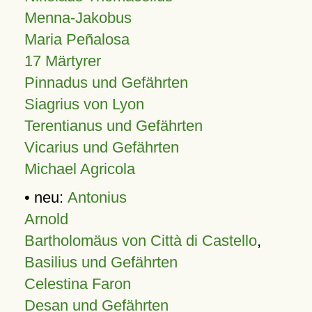
Menna-Jakobus
Maria Peñalosa
17 Märtyrer
Pinnadus und Gefährten
Siagrius von Lyon
Terentianus und Gefährten
Vicarius und Gefährten
Michael Agricola
• neu:
Antonius
Arnold
Bartholomäus von Città di Castello
,
Basilius und Gefährten
Celestina Faron
Desan und Gefährten