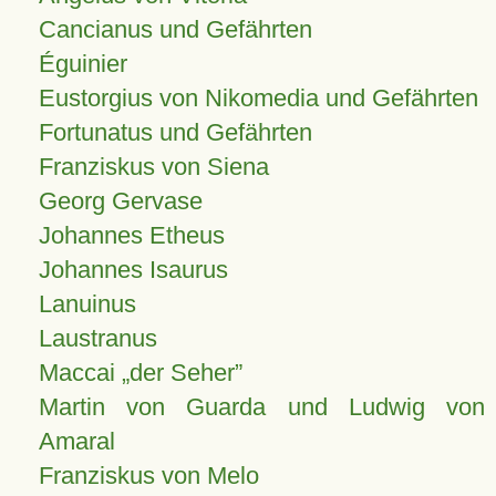
Cancianus und Gefährten
Éguinier
Eustorgius von Nikomedia und Gefährten
Fortunatus und Gefährten
Franziskus von Siena
Georg Gervase
Johannes Etheus
Johannes Isaurus
Lanuinus
Laustranus
Maccai „der Seher”
Martin von Guarda und Ludwig von
Amaral
Franziskus von Melo