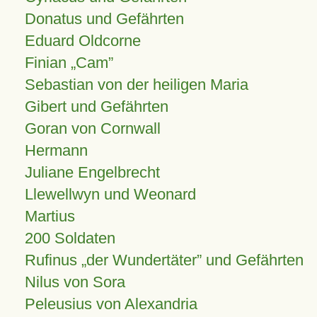
Donatus und Gefährten
Eduard Oldcorne
Finian
Cam
Sebastian von der heiligen Maria
Gibert und Gefährten
Goran von Cornwall
Hermann
Juliane Engelbrecht
Llewellwyn und Weonard
Martius
200 Soldaten
Rufinus „der Wundertäter” und Gefährten
Nilus von Sora
Peleusius von Alexandria