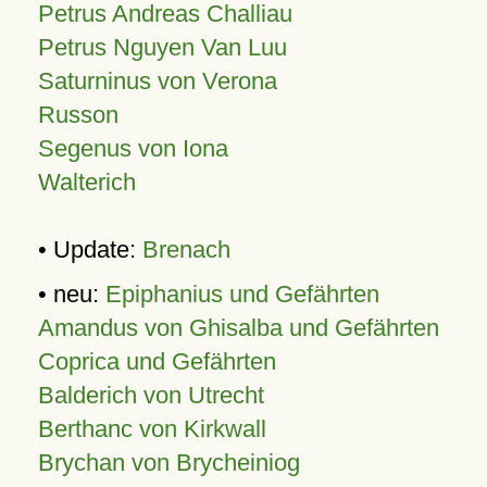
Petrus Andreas Challiau
Petrus Nguyen Van Luu
Saturninus von Verona
Russon
Segenus von Iona
Walterich
• Update:
Brenach
• neu:
Epiphanius und Gefährten
Amandus von Ghisalba und Gefährten
Coprica und Gefährten
Balderich von Utrecht
Berthanc von Kirkwall
Brychan von Brycheiniog