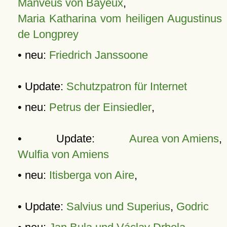
Manveus von Bayeux
,
Maria Katharina vom heiligen Augustinus
de Longprey
• neu:
Friedrich Janssoone
• Update:
Schutzpatron für Internet
• neu:
Petrus der Einsiedler
,
• Update:
Aurea von Amiens
,
Wulfia von Amiens
• neu:
Itisberga von Aire
,
• Update:
Salvius und Superius
,
Godric