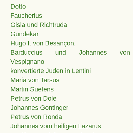
Dotto
Faucherius
Gisla und Richtruda
Gundekar
Hugo I. von Besançon
,
Barduccius und Johannes von
Vespignano
konvertierte Juden in Lentini
Maria von Tarsus
Martin Suetens
Petrus von Dole
Johannes Gontinger
Petrus von Ronda
Johannes vom heiligen Lazarus