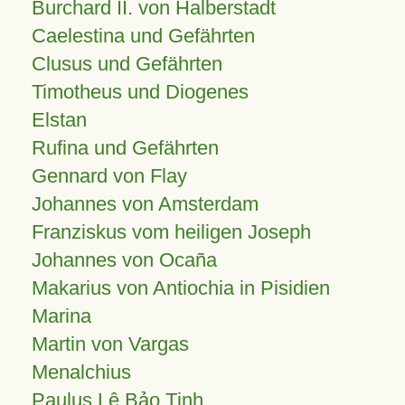
Burchard II. von Halberstadt
Caelestina und Gefährten
Clusus und Gefährten
Timotheus und Diogenes
Elstan
Rufina und Gefährten
Gennard von Flay
Johannes von Amsterdam
Franziskus vom heiligen Joseph
Johannes von Ocaña
Makarius von Antiochia in Pisidien
Marina
Martin von Vargas
Menalchius
Paulus Lê Bảo Tịnh