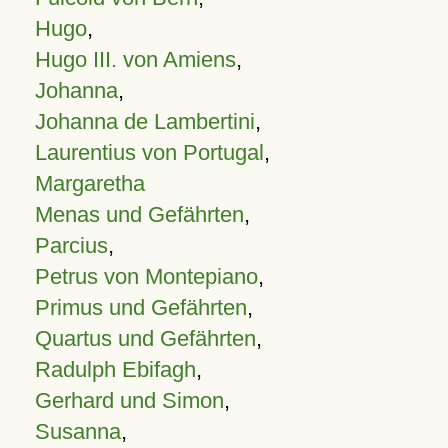
Hugo
,
Hugo III. von Amiens
,
Johanna
,
Johanna de Lambertini
,
Laurentius von Portugal
,
Margaretha
Menas und Gefährten
,
Parcius
,
Petrus von Montepiano
,
Primus und Gefährten
,
Quartus und Gefährten
,
Radulph Ebifagh
,
Gerhard und Simon
,
Susanna
,