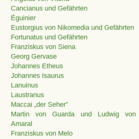
Cancianus und Gefährten
Éguinier
Eustorgius von Nikomedia und Gefährten
Fortunatus und Gefährten
Franziskus von Siena
Georg Gervase
Johannes Etheus
Johannes Isaurus
Lanuinus
Laustranus
Maccai „der Seher”
Martin von Guarda und Ludwig von
Amaral
Franziskus von Melo