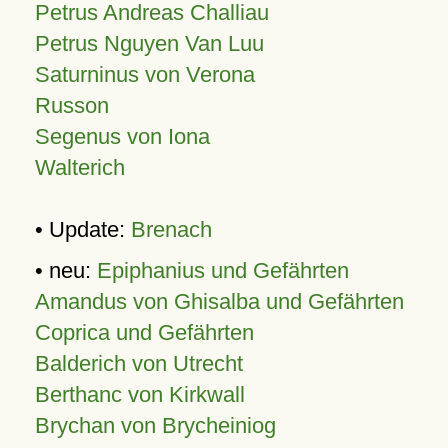
Petrus Andreas Challiau
Petrus Nguyen Van Luu
Saturninus von Verona
Russon
Segenus von Iona
Walterich
• Update:
Brenach
• neu:
Epiphanius und Gefährten
Amandus von Ghisalba und Gefährten
Coprica und Gefährten
Balderich von Utrecht
Berthanc von Kirkwall
Brychan von Brycheiniog