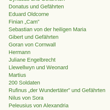
Donatus und Gefährten
Eduard Oldcorne
Finian
Cam
Sebastian von der heiligen Maria
Gibert und Gefährten
Goran von Cornwall
Hermann
Juliane Engelbrecht
Llewellwyn und Weonard
Martius
200 Soldaten
Rufinus „der Wundertäter” und Gefährten
Nilus von Sora
Peleusius von Alexandria