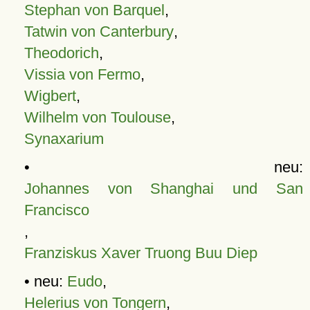
Stephan von Barquel
,
Tatwin von Canterbury
,
Theodorich
,
Vissia von Fermo
,
Wigbert
,
Wilhelm von Toulouse
,
Synaxarium
• neu:
Johannes von Shanghai und San
Francisco
,
Franziskus Xaver Truong Buu Diep
• neu:
Eudo
,
Helerius von Tongern
,