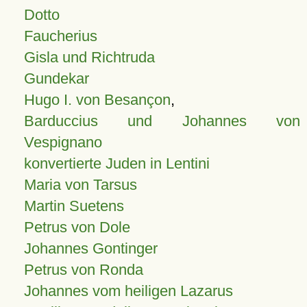
Dotto
Faucherius
Gisla und Richtruda
Gundekar
Hugo I. von Besançon
,
Barduccius und Johannes von
Vespignano
konvertierte Juden in Lentini
Maria von Tarsus
Martin Suetens
Petrus von Dole
Johannes Gontinger
Petrus von Ronda
Johannes vom heiligen Lazarus