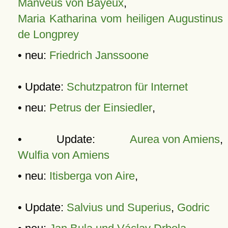
Manveus von Bayeux
,
Maria Katharina vom heiligen Augustinus
de Longprey
• neu:
Friedrich Janssoone
• Update:
Schutzpatron für Internet
• neu:
Petrus der Einsiedler
,
• Update:
Aurea von Amiens
,
Wulfia von Amiens
• neu:
Itisberga von Aire
,
• Update:
Salvius und Superius
,
Godric