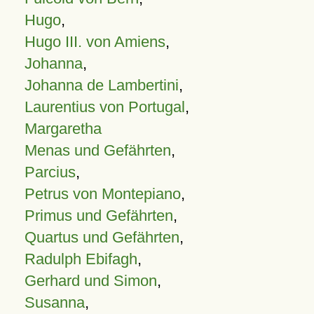
Hugo
,
Hugo III. von Amiens
,
Johanna
,
Johanna de Lambertini
,
Laurentius von Portugal
,
Margaretha
Menas und Gefährten
,
Parcius
,
Petrus von Montepiano
,
Primus und Gefährten
,
Quartus und Gefährten
,
Radulph Ebifagh
,
Gerhard und Simon
,
Susanna
,