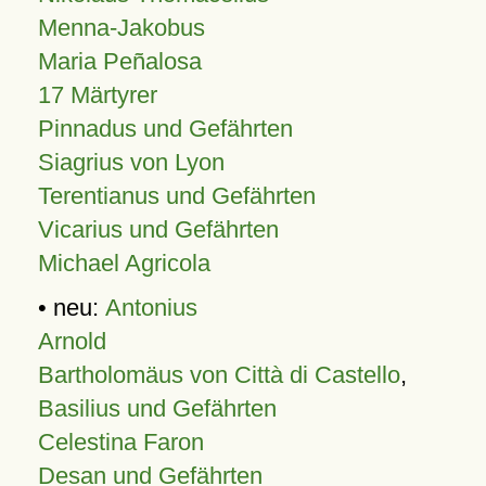
Menna-Jakobus
Maria Peñalosa
17 Märtyrer
Pinnadus und Gefährten
Siagrius von Lyon
Terentianus und Gefährten
Vicarius und Gefährten
Michael Agricola
• neu:
Antonius
Arnold
Bartholomäus von Città di Castello
,
Basilius und Gefährten
Celestina Faron
Desan und Gefährten