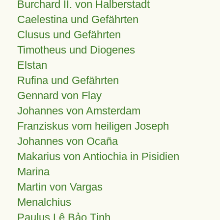
Burchard II. von Halberstadt
Caelestina und Gefährten
Clusus und Gefährten
Timotheus und Diogenes
Elstan
Rufina und Gefährten
Gennard von Flay
Johannes von Amsterdam
Franziskus vom heiligen Joseph
Johannes von Ocaña
Makarius von Antiochia in Pisidien
Marina
Martin von Vargas
Menalchius
Paulus Lê Bảo Tịnh