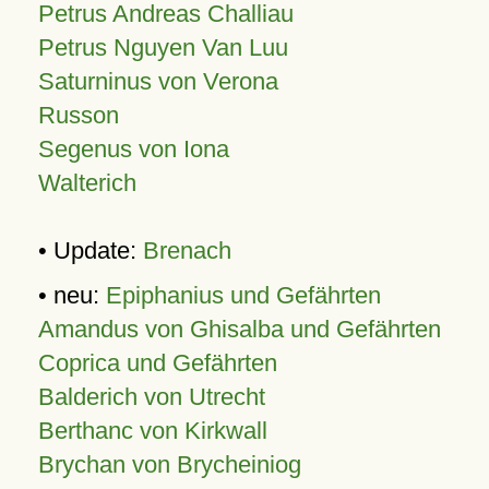
Petrus Andreas Challiau
Petrus Nguyen Van Luu
Saturninus von Verona
Russon
Segenus von Iona
Walterich
• Update:
Brenach
• neu:
Epiphanius und Gefährten
Amandus von Ghisalba und Gefährten
Coprica und Gefährten
Balderich von Utrecht
Berthanc von Kirkwall
Brychan von Brycheiniog