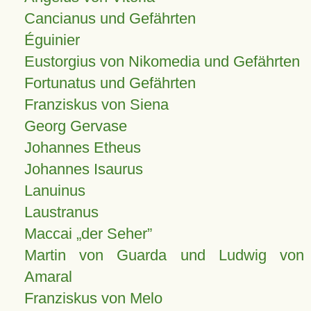
Cancianus und Gefährten
Éguinier
Eustorgius von Nikomedia und Gefährten
Fortunatus und Gefährten
Franziskus von Siena
Georg Gervase
Johannes Etheus
Johannes Isaurus
Lanuinus
Laustranus
Maccai „der Seher”
Martin von Guarda und Ludwig von
Amaral
Franziskus von Melo