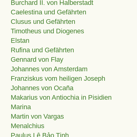
Burchard II. von Halberstadt
Caelestina und Gefährten
Clusus und Gefährten
Timotheus und Diogenes
Elstan
Rufina und Gefährten
Gennard von Flay
Johannes von Amsterdam
Franziskus vom heiligen Joseph
Johannes von Ocaña
Makarius von Antiochia in Pisidien
Marina
Martin von Vargas
Menalchius
Paulus Lê Bảo Tịnh