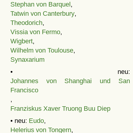
Stephan von Barquel
,
Tatwin von Canterbury
,
Theodorich
,
Vissia von Fermo
,
Wigbert
,
Wilhelm von Toulouse
,
Synaxarium
• neu:
Johannes von Shanghai und San
Francisco
,
Franziskus Xaver Truong Buu Diep
• neu:
Eudo
,
Helerius von Tongern
,