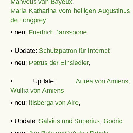
Manveus von Bayeux
,
Maria Katharina vom heiligen Augustinus
de Longprey
• neu:
Friedrich Janssoone
• Update:
Schutzpatron für Internet
• neu:
Petrus der Einsiedler
,
• Update:
Aurea von Amiens
,
Wulfia von Amiens
• neu:
Itisberga von Aire
,
• Update:
Salvius und Superius
,
Godric