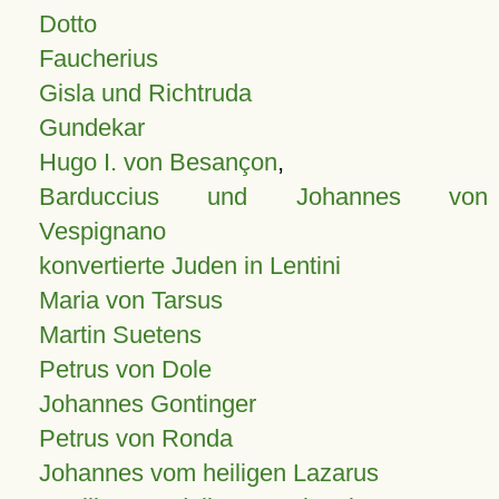
Dotto
Faucherius
Gisla und Richtruda
Gundekar
Hugo I. von Besançon
,
Barduccius und Johannes von
Vespignano
konvertierte Juden in Lentini
Maria von Tarsus
Martin Suetens
Petrus von Dole
Johannes Gontinger
Petrus von Ronda
Johannes vom heiligen Lazarus