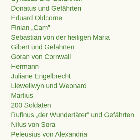
Donatus und Gefährten
Eduard Oldcorne
Finian
Cam
Sebastian von der heiligen Maria
Gibert und Gefährten
Goran von Cornwall
Hermann
Juliane Engelbrecht
Llewellwyn und Weonard
Martius
200 Soldaten
Rufinus „der Wundertäter” und Gefährten
Nilus von Sora
Peleusius von Alexandria