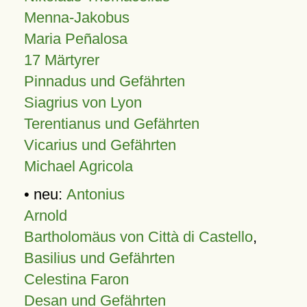
Menna-Jakobus
Maria Peñalosa
17 Märtyrer
Pinnadus und Gefährten
Siagrius von Lyon
Terentianus und Gefährten
Vicarius und Gefährten
Michael Agricola
• neu:
Antonius
Arnold
Bartholomäus von Città di Castello
,
Basilius und Gefährten
Celestina Faron
Desan und Gefährten