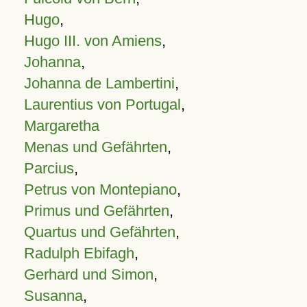
Hugo
,
Hugo III. von Amiens
,
Johanna
,
Johanna de Lambertini
,
Laurentius von Portugal
,
Margaretha
Menas und Gefährten
,
Parcius
,
Petrus von Montepiano
,
Primus und Gefährten
,
Quartus und Gefährten
,
Radulph Ebifagh
,
Gerhard und Simon
,
Susanna
,