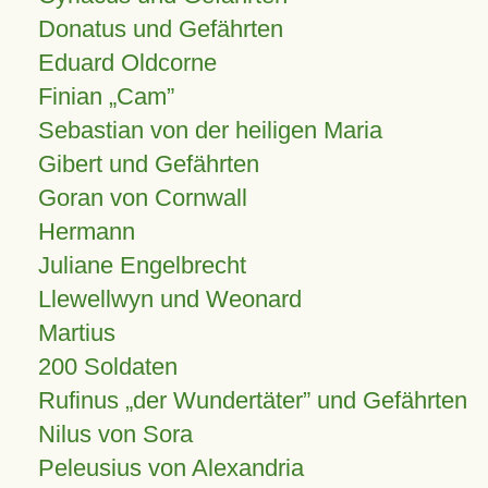
Donatus und Gefährten
Eduard Oldcorne
Finian
Cam
Sebastian von der heiligen Maria
Gibert und Gefährten
Goran von Cornwall
Hermann
Juliane Engelbrecht
Llewellwyn und Weonard
Martius
200 Soldaten
Rufinus „der Wundertäter” und Gefährten
Nilus von Sora
Peleusius von Alexandria