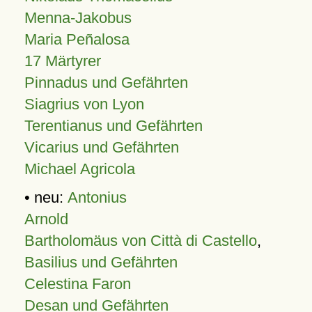
Menna-Jakobus
Maria Peñalosa
17 Märtyrer
Pinnadus und Gefährten
Siagrius von Lyon
Terentianus und Gefährten
Vicarius und Gefährten
Michael Agricola
• neu:
Antonius
Arnold
Bartholomäus von Città di Castello
,
Basilius und Gefährten
Celestina Faron
Desan und Gefährten