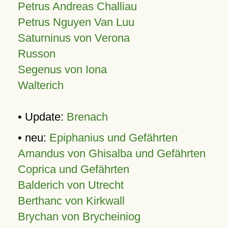
Petrus Andreas Challiau
Petrus Nguyen Van Luu
Saturninus von Verona
Russon
Segenus von Iona
Walterich
• Update:
Brenach
• neu:
Epiphanius und Gefährten
Amandus von Ghisalba und Gefährten
Coprica und Gefährten
Balderich von Utrecht
Berthanc von Kirkwall
Brychan von Brycheiniog