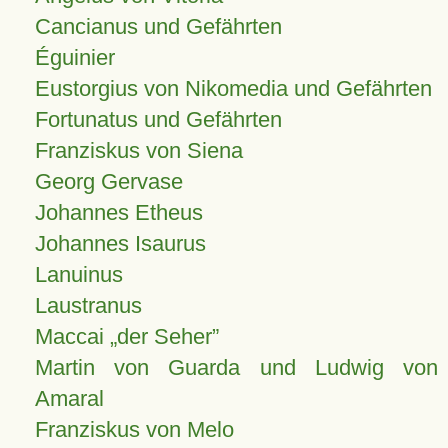
Cancianus und Gefährten
Éguinier
Eustorgius von Nikomedia und Gefährten
Fortunatus und Gefährten
Franziskus von Siena
Georg Gervase
Johannes Etheus
Johannes Isaurus
Lanuinus
Laustranus
Maccai „der Seher”
Martin von Guarda und Ludwig von
Amaral
Franziskus von Melo