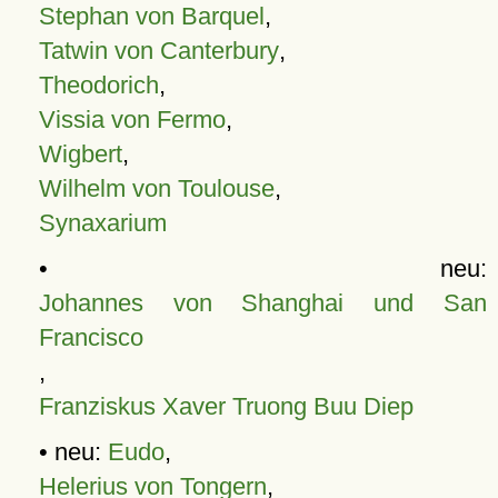
Stephan von Barquel
,
Tatwin von Canterbury
,
Theodorich
,
Vissia von Fermo
,
Wigbert
,
Wilhelm von Toulouse
,
Synaxarium
• neu:
Johannes von Shanghai und San
Francisco
,
Franziskus Xaver Truong Buu Diep
• neu:
Eudo
,
Helerius von Tongern
,