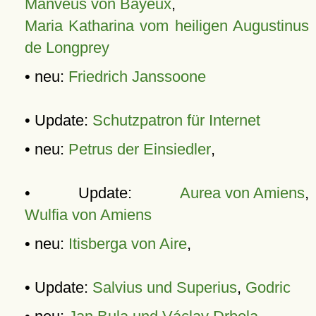
Manveus von Bayeux
,
Maria Katharina vom heiligen Augustinus
de Longprey
• neu:
Friedrich Janssoone
• Update:
Schutzpatron für Internet
• neu:
Petrus der Einsiedler
,
• Update:
Aurea von Amiens
,
Wulfia von Amiens
• neu:
Itisberga von Aire
,
• Update:
Salvius und Superius
,
Godric