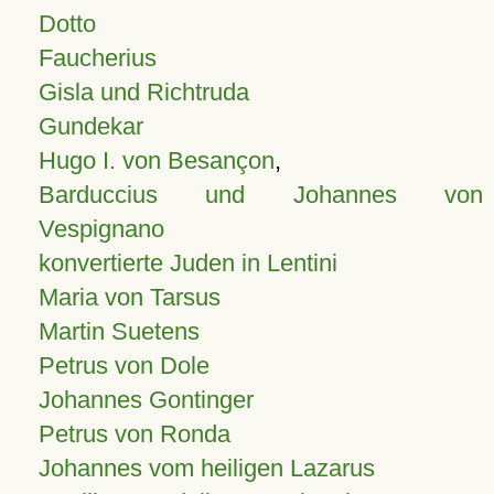
Dotto
Faucherius
Gisla und Richtruda
Gundekar
Hugo I. von Besançon
,
Barduccius und Johannes von
Vespignano
konvertierte Juden in Lentini
Maria von Tarsus
Martin Suetens
Petrus von Dole
Johannes Gontinger
Petrus von Ronda
Johannes vom heiligen Lazarus