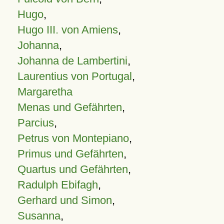
Hugo
,
Hugo III. von Amiens
,
Johanna
,
Johanna de Lambertini
,
Laurentius von Portugal
,
Margaretha
Menas und Gefährten
,
Parcius
,
Petrus von Montepiano
,
Primus und Gefährten
,
Quartus und Gefährten
,
Radulph Ebifagh
,
Gerhard und Simon
,
Susanna
,