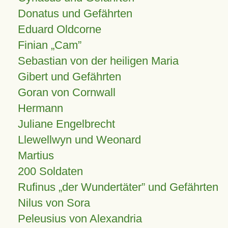
Donatus und Gefährten
Eduard Oldcorne
Finian
Cam
Sebastian von der heiligen Maria
Gibert und Gefährten
Goran von Cornwall
Hermann
Juliane Engelbrecht
Llewellwyn und Weonard
Martius
200 Soldaten
Rufinus „der Wundertäter” und Gefährten
Nilus von Sora
Peleusius von Alexandria