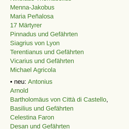
Menna-Jakobus
Maria Peñalosa
17 Märtyrer
Pinnadus und Gefährten
Siagrius von Lyon
Terentianus und Gefährten
Vicarius und Gefährten
Michael Agricola
• neu:
Antonius
Arnold
Bartholomäus von Città di Castello
,
Basilius und Gefährten
Celestina Faron
Desan und Gefährten