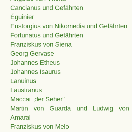
Cancianus und Gefährten
Éguinier
Eustorgius von Nikomedia und Gefährten
Fortunatus und Gefährten
Franziskus von Siena
Georg Gervase
Johannes Etheus
Johannes Isaurus
Lanuinus
Laustranus
Maccai „der Seher”
Martin von Guarda und Ludwig von
Amaral
Franziskus von Melo