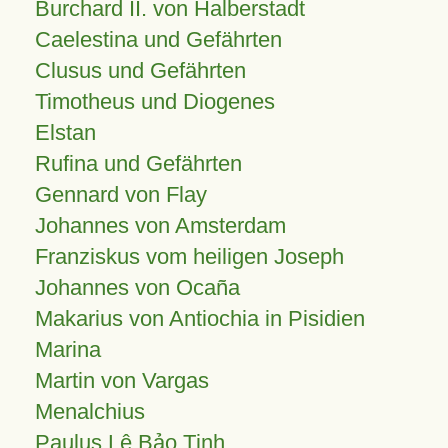
Burchard II. von Halberstadt
Caelestina und Gefährten
Clusus und Gefährten
Timotheus und Diogenes
Elstan
Rufina und Gefährten
Gennard von Flay
Johannes von Amsterdam
Franziskus vom heiligen Joseph
Johannes von Ocaña
Makarius von Antiochia in Pisidien
Marina
Martin von Vargas
Menalchius
Paulus Lê Bảo Tịnh