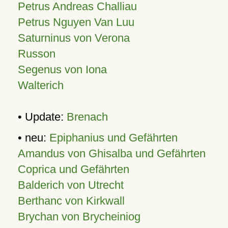
Petrus Andreas Challiau
Petrus Nguyen Van Luu
Saturninus von Verona
Russon
Segenus von Iona
Walterich
• Update:
Brenach
• neu:
Epiphanius und Gefährten
Amandus von Ghisalba und Gefährten
Coprica und Gefährten
Balderich von Utrecht
Berthanc von Kirkwall
Brychan von Brycheiniog