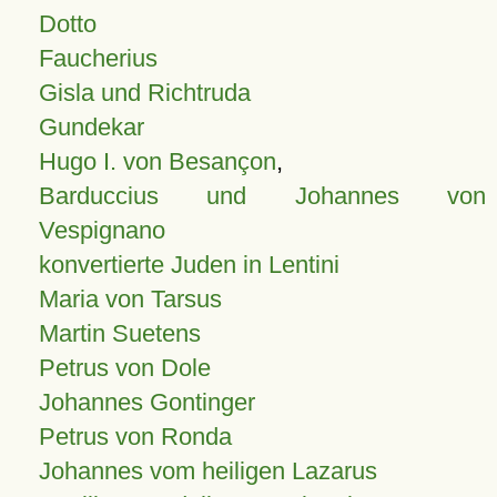
Dotto
Faucherius
Gisla und Richtruda
Gundekar
Hugo I. von Besançon
,
Barduccius und Johannes von
Vespignano
konvertierte Juden in Lentini
Maria von Tarsus
Martin Suetens
Petrus von Dole
Johannes Gontinger
Petrus von Ronda
Johannes vom heiligen Lazarus