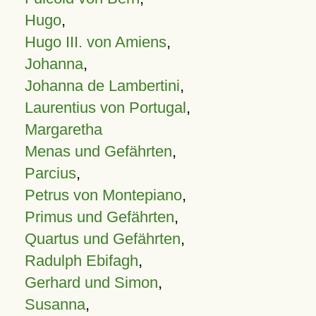
Hugo
,
Hugo III. von Amiens
,
Johanna
,
Johanna de Lambertini
,
Laurentius von Portugal
,
Margaretha
Menas und Gefährten
,
Parcius
,
Petrus von Montepiano
,
Primus und Gefährten
,
Quartus und Gefährten
,
Radulph Ebifagh
,
Gerhard und Simon
,
Susanna
,