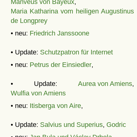
Manveus von Bayeux
,
Maria Katharina vom heiligen Augustinus
de Longprey
• neu:
Friedrich Janssoone
• Update:
Schutzpatron für Internet
• neu:
Petrus der Einsiedler
,
• Update:
Aurea von Amiens
,
Wulfia von Amiens
• neu:
Itisberga von Aire
,
• Update:
Salvius und Superius
,
Godric