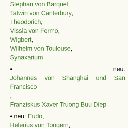
Stephan von Barquel
,
Tatwin von Canterbury
,
Theodorich
,
Vissia von Fermo
,
Wigbert
,
Wilhelm von Toulouse
,
Synaxarium
• neu:
Johannes von Shanghai und San
Francisco
,
Franziskus Xaver Truong Buu Diep
• neu:
Eudo
,
Helerius von Tongern
,