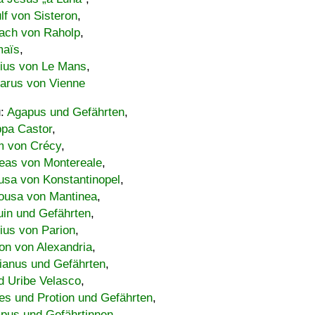
lf von Sisteron
,
ach von Raholp
,
maïs
,
bius von Le Mans
,
carus von Vienne
u:
Agapus und Gefährten
,
ppa Castor
,
 von Crécy
,
eas von Montereale
,
usa von Konstantinopel
,
ousa von Mantinea
,
uin und Gefährten
,
lius von Parion
,
on von Alexandria
,
ianus und Gefährten
,
d Uribe Velasco
,
s und Protion und Gefährten
,
pus und Gefährtinnen
,