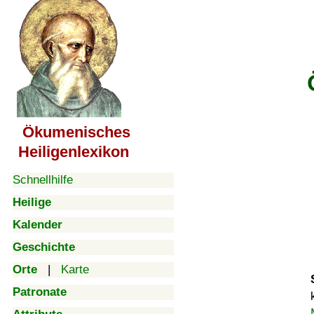
Ökumenisches
Heiligenlexikon
Schnellhilfe
Heilige
Kalender
Geschichte
Orte
|
Karte
Patronate