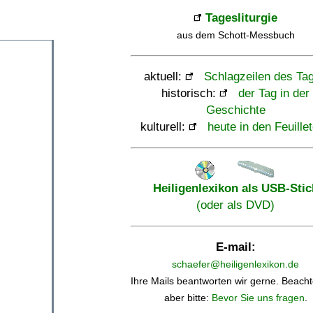
Tagesliturgie
aus dem Schott-Messbuch
aktuell:
Schlagzeilen des Ta
historisch:
der Tag in der
Geschichte
kulturell:
heute in den Feuille
Heiligenlexikon als USB-Stic
(oder als DVD)
E-mail:
schaefer@heiligenlexikon.de
Ihre Mails beantworten wir gerne. Beacht
aber bitte:
Bevor Sie uns fragen
.