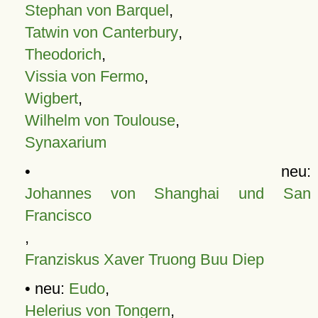
Stephan von Barquel
,
Tatwin von Canterbury
,
Theodorich
,
Vissia von Fermo
,
Wigbert
,
Wilhelm von Toulouse
,
Synaxarium
• neu:
Johannes von Shanghai und San
Francisco
,
Franziskus Xaver Truong Buu Diep
• neu:
Eudo
,
Helerius von Tongern
,