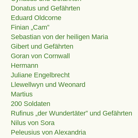
Donatus und Gefährten
Eduard Oldcorne
Finian
Cam
Sebastian von der heiligen Maria
Gibert und Gefährten
Goran von Cornwall
Hermann
Juliane Engelbrecht
Llewellwyn und Weonard
Martius
200 Soldaten
Rufinus „der Wundertäter” und Gefährten
Nilus von Sora
Peleusius von Alexandria