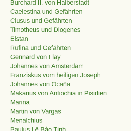
Burchard II. von Halberstadt
Caelestina und Gefährten
Clusus und Gefährten
Timotheus und Diogenes
Elstan
Rufina und Gefährten
Gennard von Flay
Johannes von Amsterdam
Franziskus vom heiligen Joseph
Johannes von Ocaña
Makarius von Antiochia in Pisidien
Marina
Martin von Vargas
Menalchius
Paulus Lê Bảo Tịnh