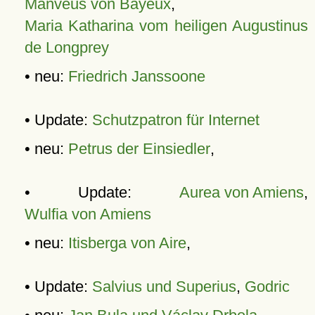
Manveus von Bayeux
,
Maria Katharina vom heiligen Augustinus
de Longprey
• neu:
Friedrich Janssoone
• Update:
Schutzpatron für Internet
• neu:
Petrus der Einsiedler
,
• Update:
Aurea von Amiens
,
Wulfia von Amiens
• neu:
Itisberga von Aire
,
• Update:
Salvius und Superius
,
Godric