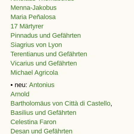
Menna-Jakobus
Maria Peñalosa
17 Märtyrer
Pinnadus und Gefährten
Siagrius von Lyon
Terentianus und Gefährten
Vicarius und Gefährten
Michael Agricola
• neu:
Antonius
Arnold
Bartholomäus von Città di Castello
,
Basilius und Gefährten
Celestina Faron
Desan und Gefährten