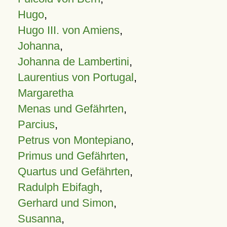
Hugo
,
Hugo III. von Amiens
,
Johanna
,
Johanna de Lambertini
,
Laurentius von Portugal
,
Margaretha
Menas und Gefährten
,
Parcius
,
Petrus von Montepiano
,
Primus und Gefährten
,
Quartus und Gefährten
,
Radulph Ebifagh
,
Gerhard und Simon
,
Susanna
,