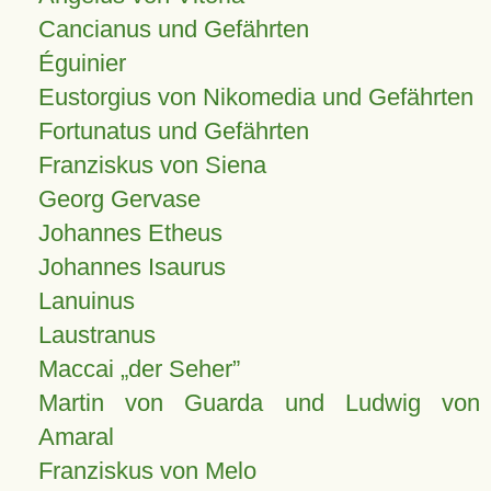
Cancianus und Gefährten
Éguinier
Eustorgius von Nikomedia und Gefährten
Fortunatus und Gefährten
Franziskus von Siena
Georg Gervase
Johannes Etheus
Johannes Isaurus
Lanuinus
Laustranus
Maccai „der Seher”
Martin von Guarda und Ludwig von
Amaral
Franziskus von Melo