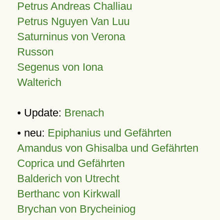
Petrus Andreas Challiau
Petrus Nguyen Van Luu
Saturninus von Verona
Russon
Segenus von Iona
Walterich
• Update:
Brenach
• neu:
Epiphanius und Gefährten
Amandus von Ghisalba und Gefährten
Coprica und Gefährten
Balderich von Utrecht
Berthanc von Kirkwall
Brychan von Brycheiniog