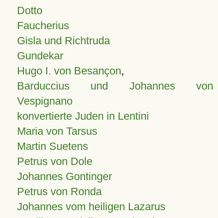
Dotto
Faucherius
Gisla und Richtruda
Gundekar
Hugo I. von Besançon
,
Barduccius und Johannes von
Vespignano
konvertierte Juden in Lentini
Maria von Tarsus
Martin Suetens
Petrus von Dole
Johannes Gontinger
Petrus von Ronda
Johannes vom heiligen Lazarus