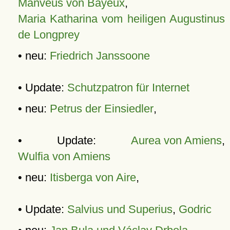
Manveus von Bayeux
,
Maria Katharina vom heiligen Augustinus
de Longprey
• neu:
Friedrich Janssoone
• Update:
Schutzpatron für Internet
• neu:
Petrus der Einsiedler
,
• Update:
Aurea von Amiens
,
Wulfia von Amiens
• neu:
Itisberga von Aire
,
• Update:
Salvius und Superius
,
Godric