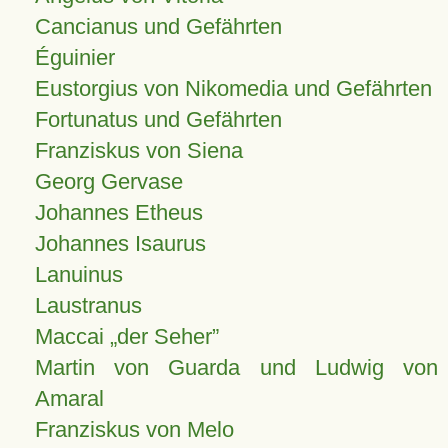
Cancianus und Gefährten
Éguinier
Eustorgius von Nikomedia und Gefährten
Fortunatus und Gefährten
Franziskus von Siena
Georg Gervase
Johannes Etheus
Johannes Isaurus
Lanuinus
Laustranus
Maccai „der Seher”
Martin von Guarda und Ludwig von
Amaral
Franziskus von Melo