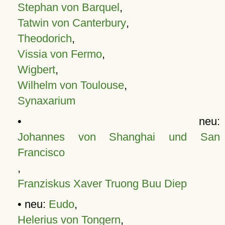
Stephan von Barquel
,
Tatwin von Canterbury
,
Theodorich
,
Vissia von Fermo
,
Wigbert
,
Wilhelm von Toulouse
,
Synaxarium
• neu:
Johannes von Shanghai und San
Francisco
,
Franziskus Xaver Truong Buu Diep
• neu:
Eudo
,
Helerius von Tongern
,