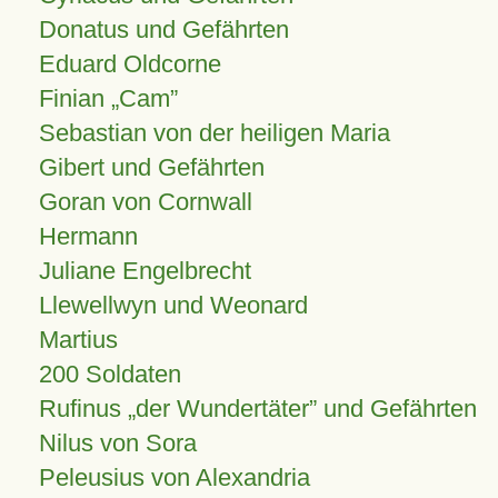
Donatus und Gefährten
Eduard Oldcorne
Finian
Cam
Sebastian von der heiligen Maria
Gibert und Gefährten
Goran von Cornwall
Hermann
Juliane Engelbrecht
Llewellwyn und Weonard
Martius
200 Soldaten
Rufinus „der Wundertäter” und Gefährten
Nilus von Sora
Peleusius von Alexandria