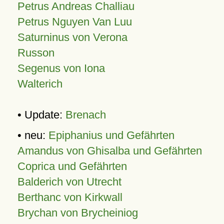
Petrus Andreas Challiau
Petrus Nguyen Van Luu
Saturninus von Verona
Russon
Segenus von Iona
Walterich
• Update:
Brenach
• neu:
Epiphanius und Gefährten
Amandus von Ghisalba und Gefährten
Coprica und Gefährten
Balderich von Utrecht
Berthanc von Kirkwall
Brychan von Brycheiniog