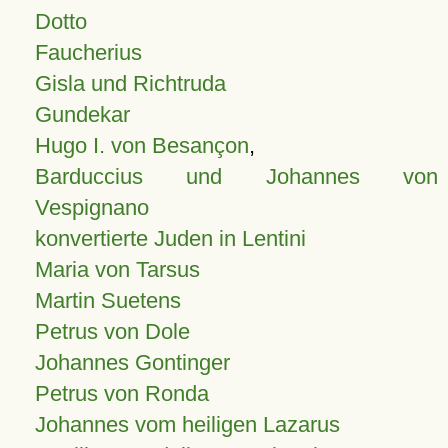
Dotto
Faucherius
Gisla und Richtruda
Gundekar
Hugo I. von Besançon
,
Barduccius und Johannes von
Vespignano
konvertierte Juden in Lentini
Maria von Tarsus
Martin Suetens
Petrus von Dole
Johannes Gontinger
Petrus von Ronda
Johannes vom heiligen Lazarus