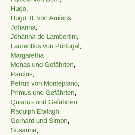
Hugo
,
Hugo III. von Amiens
,
Johanna
,
Johanna de Lambertini
,
Laurentius von Portugal
,
Margaretha
Menas und Gefährten
,
Parcius
,
Petrus von Montepiano
,
Primus und Gefährten
,
Quartus und Gefährten
,
Radulph Ebifagh
,
Gerhard und Simon
,
Susanna
,