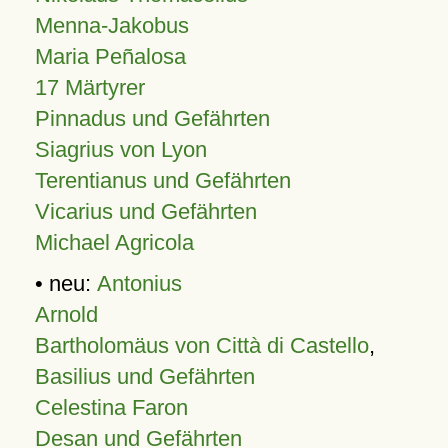
Menna-Jakobus
Maria Peñalosa
17 Märtyrer
Pinnadus und Gefährten
Siagrius von Lyon
Terentianus und Gefährten
Vicarius und Gefährten
Michael Agricola
• neu:
Antonius
Arnold
Bartholomäus von Città di Castello
,
Basilius und Gefährten
Celestina Faron
Desan und Gefährten