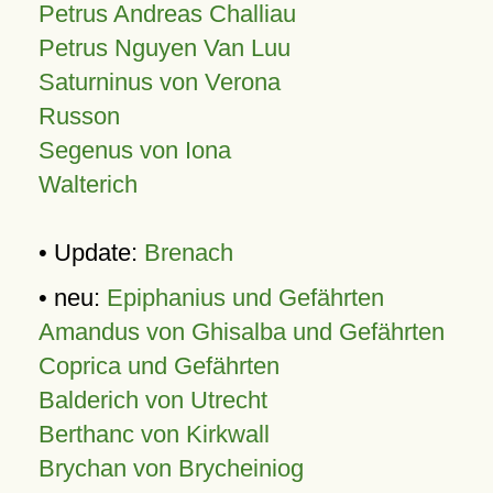
Petrus Andreas Challiau
Petrus Nguyen Van Luu
Saturninus von Verona
Russon
Segenus von Iona
Walterich
• Update:
Brenach
• neu:
Epiphanius und Gefährten
Amandus von Ghisalba und Gefährten
Coprica und Gefährten
Balderich von Utrecht
Berthanc von Kirkwall
Brychan von Brycheiniog