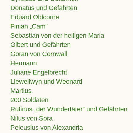
Donatus und Gefährten
Eduard Oldcorne
Finian
Cam
Sebastian von der heiligen Maria
Gibert und Gefährten
Goran von Cornwall
Hermann
Juliane Engelbrecht
Llewellwyn und Weonard
Martius
200 Soldaten
Rufinus „der Wundertäter” und Gefährten
Nilus von Sora
Peleusius von Alexandria