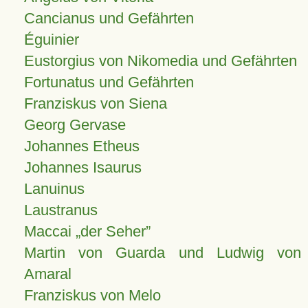
Cancianus und Gefährten
Éguinier
Eustorgius von Nikomedia und Gefährten
Fortunatus und Gefährten
Franziskus von Siena
Georg Gervase
Johannes Etheus
Johannes Isaurus
Lanuinus
Laustranus
Maccai „der Seher”
Martin von Guarda und Ludwig von
Amaral
Franziskus von Melo