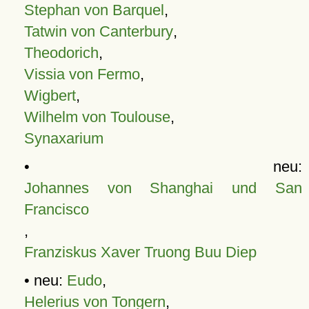
Stephan von Barquel
,
Tatwin von Canterbury
,
Theodorich
,
Vissia von Fermo
,
Wigbert
,
Wilhelm von Toulouse
,
Synaxarium
• neu:
Johannes von Shanghai und San
Francisco
,
Franziskus Xaver Truong Buu Diep
• neu:
Eudo
,
Helerius von Tongern
,