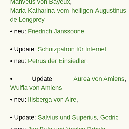
Manveus von Bayeux
,
Maria Katharina vom heiligen Augustinus
de Longprey
• neu:
Friedrich Janssoone
• Update:
Schutzpatron für Internet
• neu:
Petrus der Einsiedler
,
• Update:
Aurea von Amiens
,
Wulfia von Amiens
• neu:
Itisberga von Aire
,
• Update:
Salvius und Superius
,
Godric