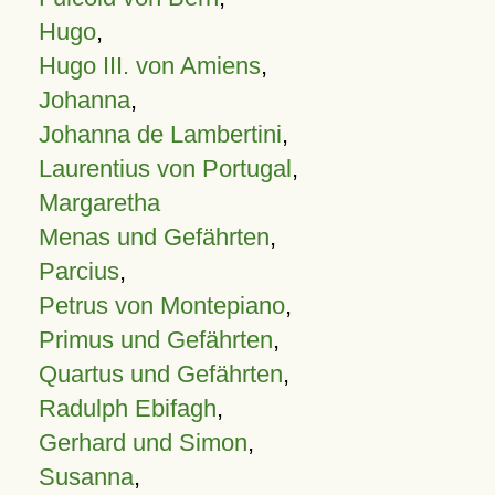
Hugo
,
Hugo III. von Amiens
,
Johanna
,
Johanna de Lambertini
,
Laurentius von Portugal
,
Margaretha
Menas und Gefährten
,
Parcius
,
Petrus von Montepiano
,
Primus und Gefährten
,
Quartus und Gefährten
,
Radulph Ebifagh
,
Gerhard und Simon
,
Susanna
,