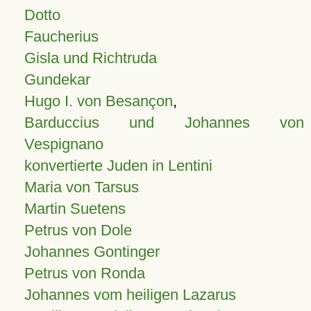
Dotto
Faucherius
Gisla und Richtruda
Gundekar
Hugo I. von Besançon
,
Barduccius und Johannes von
Vespignano
konvertierte Juden in Lentini
Maria von Tarsus
Martin Suetens
Petrus von Dole
Johannes Gontinger
Petrus von Ronda
Johannes vom heiligen Lazarus