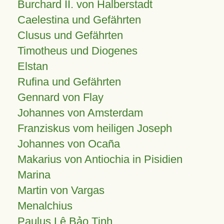
Burchard II. von Halberstadt
Caelestina und Gefährten
Clusus und Gefährten
Timotheus und Diogenes
Elstan
Rufina und Gefährten
Gennard von Flay
Johannes von Amsterdam
Franziskus vom heiligen Joseph
Johannes von Ocaña
Makarius von Antiochia in Pisidien
Marina
Martin von Vargas
Menalchius
Paulus Lê Bảo Tịnh