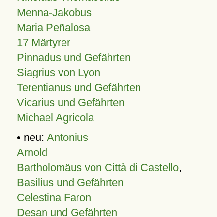
Menna-Jakobus
Maria Peñalosa
17 Märtyrer
Pinnadus und Gefährten
Siagrius von Lyon
Terentianus und Gefährten
Vicarius und Gefährten
Michael Agricola
• neu:
Antonius
Arnold
Bartholomäus von Città di Castello
,
Basilius und Gefährten
Celestina Faron
Desan und Gefährten