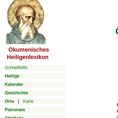
Ökumenisches
Heiligenlexikon
Schnellhilfe
Heilige
Kalender
Geschichte
Orte
|
Karte
Patronate