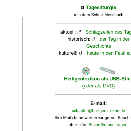
Tagesliturgie
aus dem Schott-Messbuch
aktuell:
Schlagzeilen des Ta
historisch:
der Tag in der
Geschichte
kulturell:
heute in den Feuille
Heiligenlexikon als USB-Stic
(oder als DVD)
E-mail:
schaefer@heiligenlexikon.de
Ihre Mails beantworten wir gerne. Beacht
aber bitte:
Bevor Sie uns fragen
.