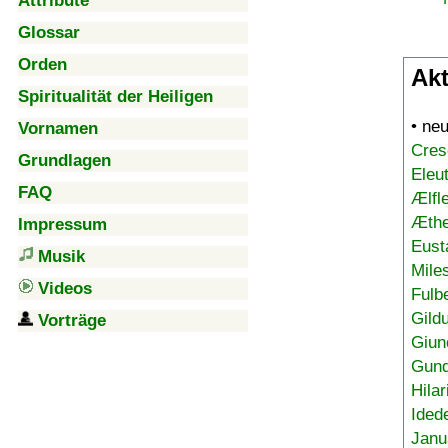
Attribute
Glossar
Orden
Akt
Spiritualität der Heiligen
• ne
Vornamen
Cres
Grundlagen
Eleu
FAQ
Ælfl
Æthe
Impressum
Eust
Musik
Mile
Videos
Fulb
Gild
Vorträge
Giun
Gund
Hilar
Ided
Janu