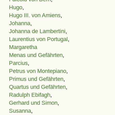
Hugo
,
Hugo III. von Amiens
,
Johanna
,
Johanna de Lambertini
,
Laurentius von Portugal
,
Margaretha
Menas und Gefährten
,
Parcius
,
Petrus von Montepiano
,
Primus und Gefährten
,
Quartus und Gefährten
,
Radulph Ebifagh
,
Gerhard und Simon
,
Susanna
,