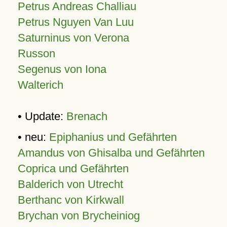
Petrus Andreas Challiau
Petrus Nguyen Van Luu
Saturninus von Verona
Russon
Segenus von Iona
Walterich
• Update:
Brenach
• neu:
Epiphanius und Gefährten
Amandus von Ghisalba und Gefährten
Coprica und Gefährten
Balderich von Utrecht
Berthanc von Kirkwall
Brychan von Brycheiniog