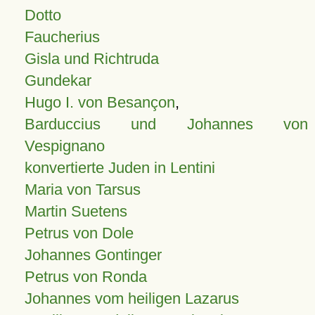
Dotto
Faucherius
Gisla und Richtruda
Gundekar
Hugo I. von Besançon
,
Barduccius und Johannes von
Vespignano
konvertierte Juden in Lentini
Maria von Tarsus
Martin Suetens
Petrus von Dole
Johannes Gontinger
Petrus von Ronda
Johannes vom heiligen Lazarus