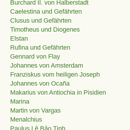
Burchard II. von Halberstadt
Caelestina und Gefährten
Clusus und Gefährten
Timotheus und Diogenes
Elstan
Rufina und Gefährten
Gennard von Flay
Johannes von Amsterdam
Franziskus vom heiligen Joseph
Johannes von Ocaña
Makarius von Antiochia in Pisidien
Marina
Martin von Vargas
Menalchius
Paulus Lê Bảo Tịnh