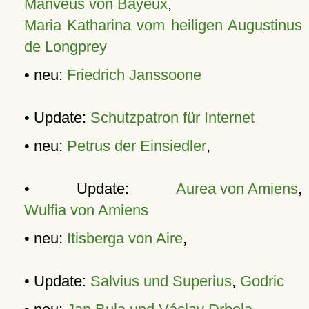
Manveus von Bayeux
,
Maria Katharina vom heiligen Augustinus
de Longprey
• neu:
Friedrich Janssoone
• Update:
Schutzpatron für Internet
• neu:
Petrus der Einsiedler
,
• Update:
Aurea von Amiens
,
Wulfia von Amiens
• neu:
Itisberga von Aire
,
• Update:
Salvius und Superius
,
Godric