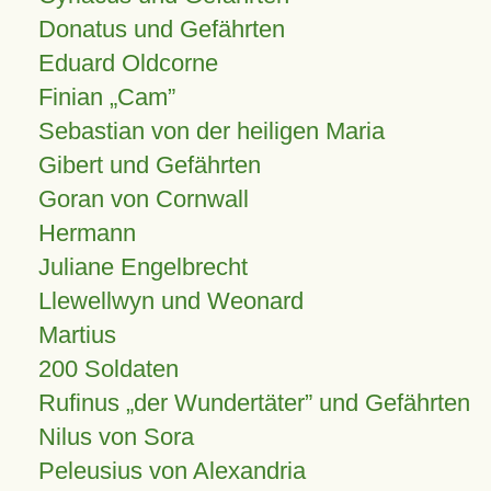
Donatus und Gefährten
Eduard Oldcorne
Finian
Cam
Sebastian von der heiligen Maria
Gibert und Gefährten
Goran von Cornwall
Hermann
Juliane Engelbrecht
Llewellwyn und Weonard
Martius
200 Soldaten
Rufinus „der Wundertäter” und Gefährten
Nilus von Sora
Peleusius von Alexandria