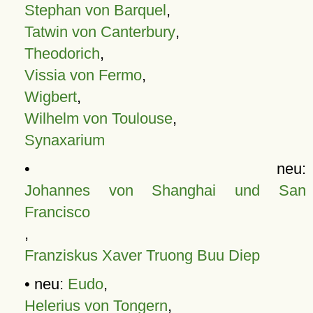
Stephan von Barquel
,
Tatwin von Canterbury
,
Theodorich
,
Vissia von Fermo
,
Wigbert
,
Wilhelm von Toulouse
,
Synaxarium
• neu:
Johannes von Shanghai und San
Francisco
,
Franziskus Xaver Truong Buu Diep
• neu:
Eudo
,
Helerius von Tongern
,