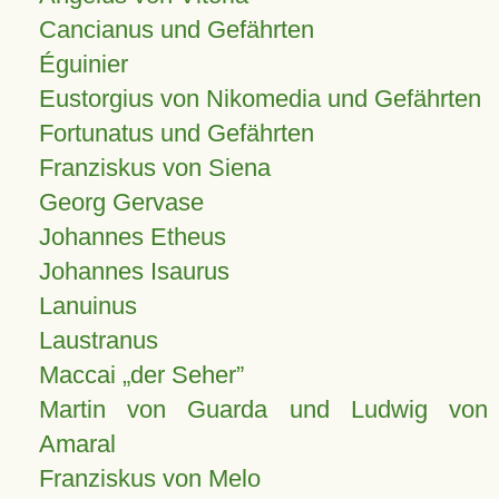
Cancianus und Gefährten
Éguinier
Eustorgius von Nikomedia und Gefährten
Fortunatus und Gefährten
Franziskus von Siena
Georg Gervase
Johannes Etheus
Johannes Isaurus
Lanuinus
Laustranus
Maccai „der Seher”
Martin von Guarda und Ludwig von
Amaral
Franziskus von Melo