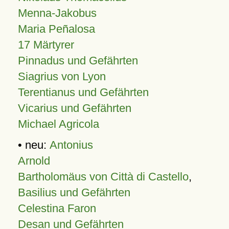
Menna-Jakobus
Maria Peñalosa
17 Märtyrer
Pinnadus und Gefährten
Siagrius von Lyon
Terentianus und Gefährten
Vicarius und Gefährten
Michael Agricola
• neu:
Antonius
Arnold
Bartholomäus von Città di Castello
,
Basilius und Gefährten
Celestina Faron
Desan und Gefährten