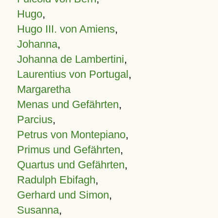
Hugo
,
Hugo III. von Amiens
,
Johanna
,
Johanna de Lambertini
,
Laurentius von Portugal
,
Margaretha
Menas und Gefährten
,
Parcius
,
Petrus von Montepiano
,
Primus und Gefährten
,
Quartus und Gefährten
,
Radulph Ebifagh
,
Gerhard und Simon
,
Susanna
,