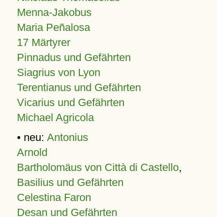
Menna-Jakobus
Maria Peñalosa
17 Märtyrer
Pinnadus und Gefährten
Siagrius von Lyon
Terentianus und Gefährten
Vicarius und Gefährten
Michael Agricola
• neu:
Antonius
Arnold
Bartholomäus von Città di Castello
,
Basilius und Gefährten
Celestina Faron
Desan und Gefährten