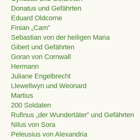
Donatus und Gefährten
Eduard Oldcorne
Finian
Cam
Sebastian von der heiligen Maria
Gibert und Gefährten
Goran von Cornwall
Hermann
Juliane Engelbrecht
Llewellwyn und Weonard
Martius
200 Soldaten
Rufinus „der Wundertäter” und Gefährten
Nilus von Sora
Peleusius von Alexandria