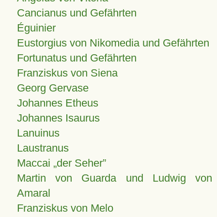
Cancianus und Gefährten
Éguinier
Eustorgius von Nikomedia und Gefährten
Fortunatus und Gefährten
Franziskus von Siena
Georg Gervase
Johannes Etheus
Johannes Isaurus
Lanuinus
Laustranus
Maccai „der Seher”
Martin von Guarda und Ludwig von
Amaral
Franziskus von Melo