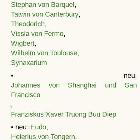
Stephan von Barquel
,
Tatwin von Canterbury
,
Theodorich
,
Vissia von Fermo
,
Wigbert
,
Wilhelm von Toulouse
,
Synaxarium
• neu:
Johannes von Shanghai und San
Francisco
,
Franziskus Xaver Truong Buu Diep
• neu:
Eudo
,
Helerius von Tongern
,