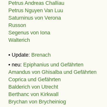
Petrus Andreas Challiau
Petrus Nguyen Van Luu
Saturninus von Verona
Russon
Segenus von Iona
Walterich
• Update:
Brenach
• neu:
Epiphanius und Gefährten
Amandus von Ghisalba und Gefährten
Coprica und Gefährten
Balderich von Utrecht
Berthanc von Kirkwall
Brychan von Brycheiniog