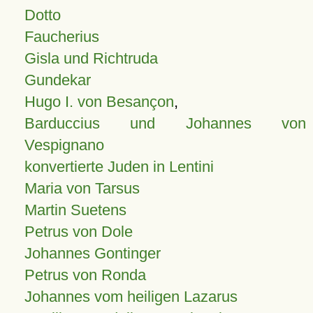
Dotto
Faucherius
Gisla und Richtruda
Gundekar
Hugo I. von Besançon
,
Barduccius und Johannes von
Vespignano
konvertierte Juden in Lentini
Maria von Tarsus
Martin Suetens
Petrus von Dole
Johannes Gontinger
Petrus von Ronda
Johannes vom heiligen Lazarus