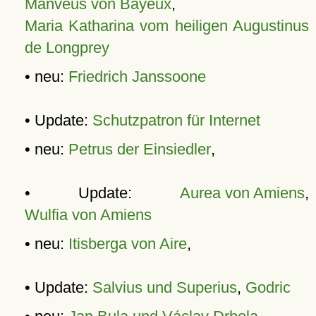
Manveus von Bayeux
,
Maria Katharina vom heiligen Augustinus
de Longprey
• neu:
Friedrich Janssoone
• Update:
Schutzpatron für Internet
• neu:
Petrus der Einsiedler
,
• Update:
Aurea von Amiens
,
Wulfia von Amiens
• neu:
Itisberga von Aire
,
• Update:
Salvius und Superius
,
Godric