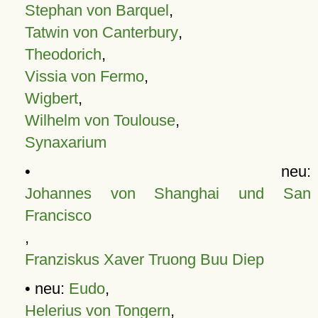
Stephan von Barquel
,
Tatwin von Canterbury
,
Theodorich
,
Vissia von Fermo
,
Wigbert
,
Wilhelm von Toulouse
,
Synaxarium
• neu:
Johannes von Shanghai und San
Francisco
,
Franziskus Xaver Truong Buu Diep
• neu:
Eudo
,
Helerius von Tongern
,