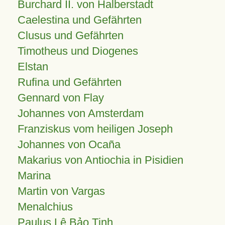
Burchard II. von Halberstadt
Caelestina und Gefährten
Clusus und Gefährten
Timotheus und Diogenes
Elstan
Rufina und Gefährten
Gennard von Flay
Johannes von Amsterdam
Franziskus vom heiligen Joseph
Johannes von Ocaña
Makarius von Antiochia in Pisidien
Marina
Martin von Vargas
Menalchius
Paulus Lê Bảo Tịnh