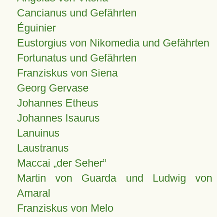
Cancianus und Gefährten
Éguinier
Eustorgius von Nikomedia und Gefährten
Fortunatus und Gefährten
Franziskus von Siena
Georg Gervase
Johannes Etheus
Johannes Isaurus
Lanuinus
Laustranus
Maccai „der Seher”
Martin von Guarda und Ludwig von
Amaral
Franziskus von Melo