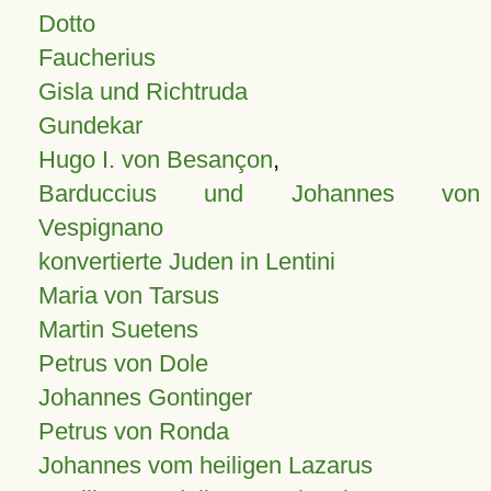
Dotto
Faucherius
Gisla und Richtruda
Gundekar
Hugo I. von Besançon
,
Barduccius und Johannes von
Vespignano
konvertierte Juden in Lentini
Maria von Tarsus
Martin Suetens
Petrus von Dole
Johannes Gontinger
Petrus von Ronda
Johannes vom heiligen Lazarus