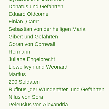
Donatus und Gefährten
Eduard Oldcorne
Finian
Cam
Sebastian von der heiligen Maria
Gibert und Gefährten
Goran von Cornwall
Hermann
Juliane Engelbrecht
Llewellwyn und Weonard
Martius
200 Soldaten
Rufinus „der Wundertäter” und Gefährten
Nilus von Sora
Peleusius von Alexandria