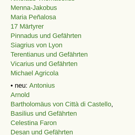
Menna-Jakobus
Maria Peñalosa
17 Märtyrer
Pinnadus und Gefährten
Siagrius von Lyon
Terentianus und Gefährten
Vicarius und Gefährten
Michael Agricola
• neu:
Antonius
Arnold
Bartholomäus von Città di Castello
,
Basilius und Gefährten
Celestina Faron
Desan und Gefährten