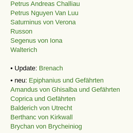
Petrus Andreas Challiau
Petrus Nguyen Van Luu
Saturninus von Verona
Russon
Segenus von Iona
Walterich
• Update:
Brenach
• neu:
Epiphanius und Gefährten
Amandus von Ghisalba und Gefährten
Coprica und Gefährten
Balderich von Utrecht
Berthanc von Kirkwall
Brychan von Brycheiniog