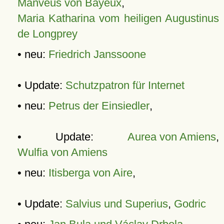
Manveus von Bayeux
,
Maria Katharina vom heiligen Augustinus
de Longprey
• neu:
Friedrich Janssoone
• Update:
Schutzpatron für Internet
• neu:
Petrus der Einsiedler
,
• Update:
Aurea von Amiens
,
Wulfia von Amiens
• neu:
Itisberga von Aire
,
• Update:
Salvius und Superius
,
Godric