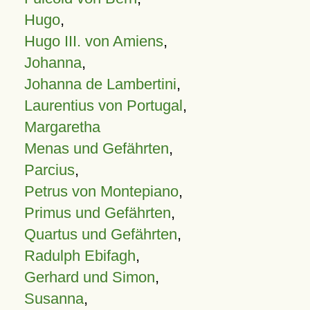
Hugo
,
Hugo III. von Amiens
,
Johanna
,
Johanna de Lambertini
,
Laurentius von Portugal
,
Margaretha
Menas und Gefährten
,
Parcius
,
Petrus von Montepiano
,
Primus und Gefährten
,
Quartus und Gefährten
,
Radulph Ebifagh
,
Gerhard und Simon
,
Susanna
,