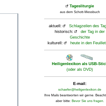
Tagesliturgie
aus dem Schott-Messbuch
aktuell:
Schlagzeilen des Ta
historisch:
der Tag in der
Geschichte
kulturell:
heute in den Feuille
Heiligenlexikon als USB-Stic
(oder als DVD)
E-mail:
schaefer@heiligenlexikon.de
Ihre Mails beantworten wir gerne. Beacht
aber bitte:
Bevor Sie uns fragen
.