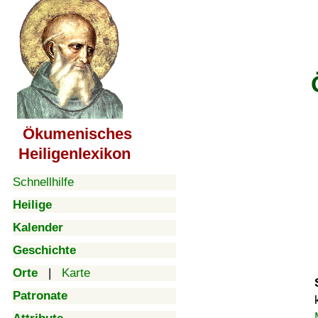
Ökumenisches
Heiligenlexikon
Schnellhilfe
Heilige
Kalender
Geschichte
Orte
|
Karte
Patronate