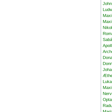
John
Ludw
Maxi
Max
Niko
Roma
Sabá
Apol
Arch
Don
Donn
Joha
Æthe
Luka
Max
Nerv
Opta
Radu
Mari