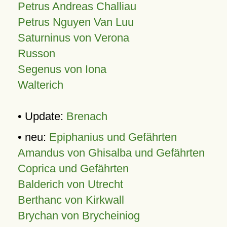
Petrus Andreas Challiau
Petrus Nguyen Van Luu
Saturninus von Verona
Russon
Segenus von Iona
Walterich
• Update:
Brenach
• neu:
Epiphanius und Gefährten
Amandus von Ghisalba und Gefährten
Coprica und Gefährten
Balderich von Utrecht
Berthanc von Kirkwall
Brychan von Brycheiniog