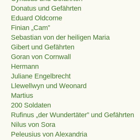
Donatus und Gefährten
Eduard Oldcorne
Finian
Cam
Sebastian von der heiligen Maria
Gibert und Gefährten
Goran von Cornwall
Hermann
Juliane Engelbrecht
Llewellwyn und Weonard
Martius
200 Soldaten
Rufinus „der Wundertäter” und Gefährten
Nilus von Sora
Peleusius von Alexandria