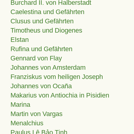
Burchard II. von Halberstadt
Caelestina und Gefährten
Clusus und Gefährten
Timotheus und Diogenes
Elstan
Rufina und Gefährten
Gennard von Flay
Johannes von Amsterdam
Franziskus vom heiligen Joseph
Johannes von Ocaña
Makarius von Antiochia in Pisidien
Marina
Martin von Vargas
Menalchius
Paulus Lê Bảo Tịnh