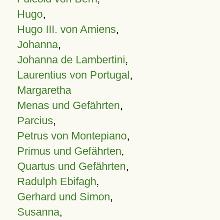
Hugo
,
Hugo III. von Amiens
,
Johanna
,
Johanna de Lambertini
,
Laurentius von Portugal
,
Margaretha
Menas und Gefährten
,
Parcius
,
Petrus von Montepiano
,
Primus und Gefährten
,
Quartus und Gefährten
,
Radulph Ebifagh
,
Gerhard und Simon
,
Susanna
,