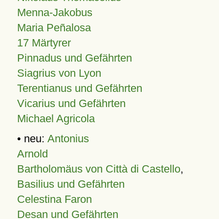
Menna-Jakobus
Maria Peñalosa
17 Märtyrer
Pinnadus und Gefährten
Siagrius von Lyon
Terentianus und Gefährten
Vicarius und Gefährten
Michael Agricola
• neu:
Antonius
Arnold
Bartholomäus von Città di Castello
,
Basilius und Gefährten
Celestina Faron
Desan und Gefährten