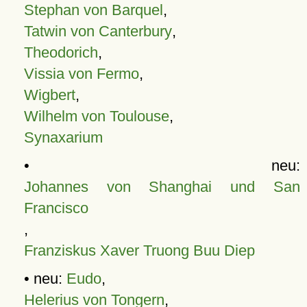
Stephan von Barquel
,
Tatwin von Canterbury
,
Theodorich
,
Vissia von Fermo
,
Wigbert
,
Wilhelm von Toulouse
,
Synaxarium
• neu:
Johannes von Shanghai und San
Francisco
,
Franziskus Xaver Truong Buu Diep
• neu:
Eudo
,
Helerius von Tongern
,