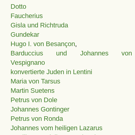
Dotto
Faucherius
Gisla und Richtruda
Gundekar
Hugo I. von Besançon
,
Barduccius und Johannes von
Vespignano
konvertierte Juden in Lentini
Maria von Tarsus
Martin Suetens
Petrus von Dole
Johannes Gontinger
Petrus von Ronda
Johannes vom heiligen Lazarus