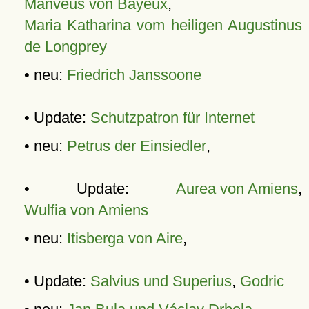
Manveus von Bayeux
,
Maria Katharina vom heiligen Augustinus
de Longprey
• neu:
Friedrich Janssoone
• Update:
Schutzpatron für Internet
• neu:
Petrus der Einsiedler
,
• Update:
Aurea von Amiens
,
Wulfia von Amiens
• neu:
Itisberga von Aire
,
• Update:
Salvius und Superius
,
Godric