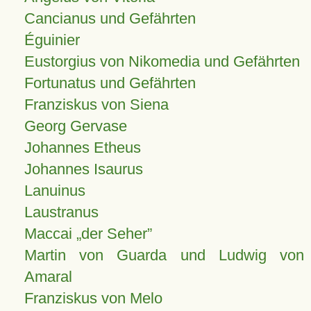
Cancianus und Gefährten
Éguinier
Eustorgius von Nikomedia und Gefährten
Fortunatus und Gefährten
Franziskus von Siena
Georg Gervase
Johannes Etheus
Johannes Isaurus
Lanuinus
Laustranus
Maccai „der Seher”
Martin von Guarda und Ludwig von
Amaral
Franziskus von Melo