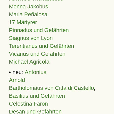
Menna-Jakobus
Maria Peñalosa
17 Märtyrer
Pinnadus und Gefährten
Siagrius von Lyon
Terentianus und Gefährten
Vicarius und Gefährten
Michael Agricola
• neu:
Antonius
Arnold
Bartholomäus von Città di Castello
,
Basilius und Gefährten
Celestina Faron
Desan und Gefährten