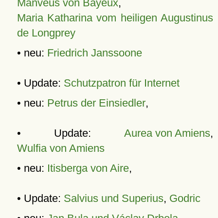
Manveus von Bayeux
,
Maria Katharina vom heiligen Augustinus
de Longprey
• neu:
Friedrich Janssoone
• Update:
Schutzpatron für Internet
• neu:
Petrus der Einsiedler
,
• Update:
Aurea von Amiens
,
Wulfia von Amiens
• neu:
Itisberga von Aire
,
• Update:
Salvius und Superius
,
Godric