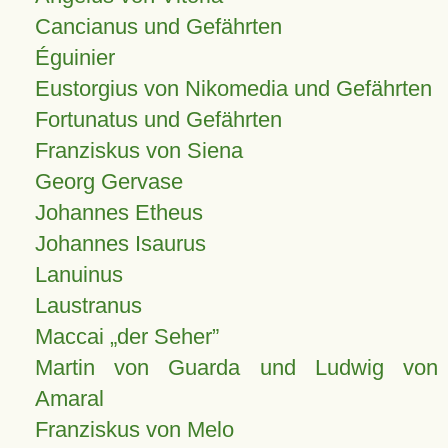
Cancianus und Gefährten
Éguinier
Eustorgius von Nikomedia und Gefährten
Fortunatus und Gefährten
Franziskus von Siena
Georg Gervase
Johannes Etheus
Johannes Isaurus
Lanuinus
Laustranus
Maccai „der Seher”
Martin von Guarda und Ludwig von
Amaral
Franziskus von Melo