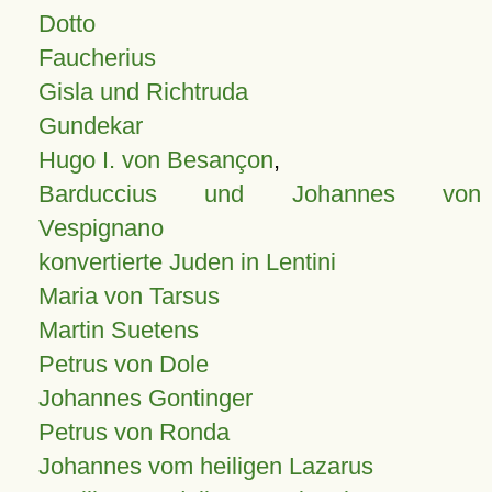
Dotto
Faucherius
Gisla und Richtruda
Gundekar
Hugo I. von Besançon
,
Barduccius und Johannes von
Vespignano
konvertierte Juden in Lentini
Maria von Tarsus
Martin Suetens
Petrus von Dole
Johannes Gontinger
Petrus von Ronda
Johannes vom heiligen Lazarus