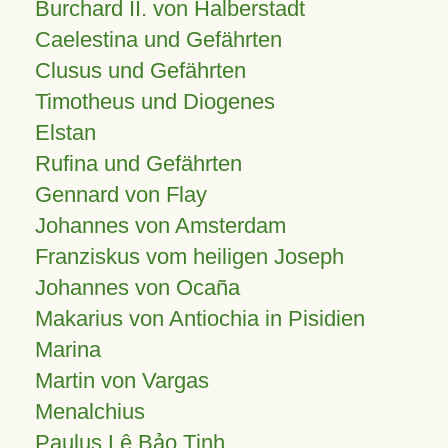
Burchard II. von Halberstadt
Caelestina und Gefährten
Clusus und Gefährten
Timotheus und Diogenes
Elstan
Rufina und Gefährten
Gennard von Flay
Johannes von Amsterdam
Franziskus vom heiligen Joseph
Johannes von Ocaña
Makarius von Antiochia in Pisidien
Marina
Martin von Vargas
Menalchius
Paulus Lê Bảo Tịnh