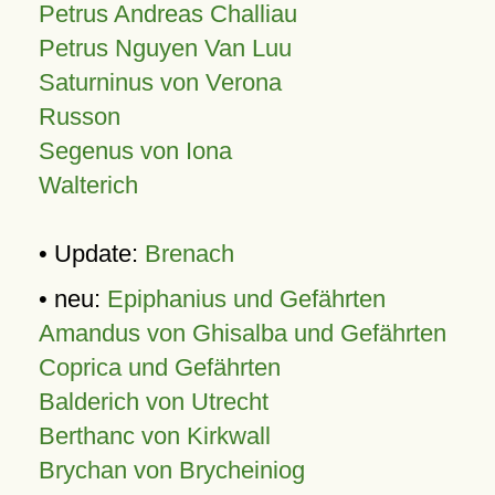
Petrus Andreas Challiau
Petrus Nguyen Van Luu
Saturninus von Verona
Russon
Segenus von Iona
Walterich
• Update:
Brenach
• neu:
Epiphanius und Gefährten
Amandus von Ghisalba und Gefährten
Coprica und Gefährten
Balderich von Utrecht
Berthanc von Kirkwall
Brychan von Brycheiniog