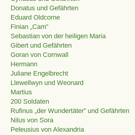
Donatus und Gefährten
Eduard Oldcorne
Finian
Cam
Sebastian von der heiligen Maria
Gibert und Gefährten
Goran von Cornwall
Hermann
Juliane Engelbrecht
Llewellwyn und Weonard
Martius
200 Soldaten
Rufinus „der Wundertäter” und Gefährten
Nilus von Sora
Peleusius von Alexandria