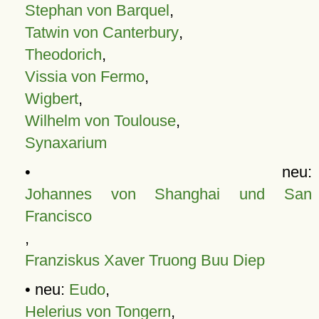
Stephan von Barquel
,
Tatwin von Canterbury
,
Theodorich
,
Vissia von Fermo
,
Wigbert
,
Wilhelm von Toulouse
,
Synaxarium
• neu:
Johannes von Shanghai und San
Francisco
,
Franziskus Xaver Truong Buu Diep
• neu:
Eudo
,
Helerius von Tongern
,