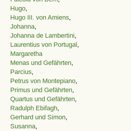
Hugo
,
Hugo III. von Amiens
,
Johanna
,
Johanna de Lambertini
,
Laurentius von Portugal
,
Margaretha
Menas und Gefährten
,
Parcius
,
Petrus von Montepiano
,
Primus und Gefährten
,
Quartus und Gefährten
,
Radulph Ebifagh
,
Gerhard und Simon
,
Susanna
,