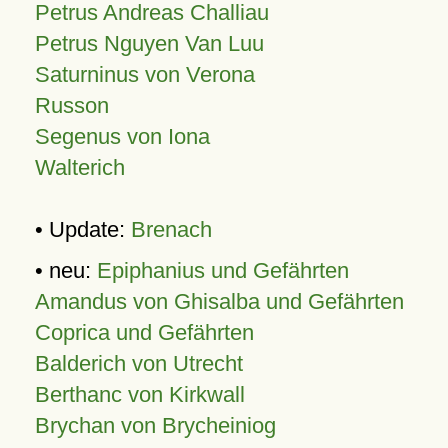
Petrus Andreas Challiau
Petrus Nguyen Van Luu
Saturninus von Verona
Russon
Segenus von Iona
Walterich
• Update:
Brenach
• neu:
Epiphanius und Gefährten
Amandus von Ghisalba und Gefährten
Coprica und Gefährten
Balderich von Utrecht
Berthanc von Kirkwall
Brychan von Brycheiniog