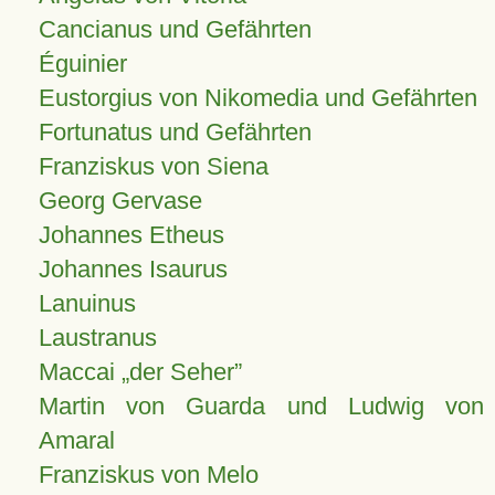
Cancianus und Gefährten
Éguinier
Eustorgius von Nikomedia und Gefährten
Fortunatus und Gefährten
Franziskus von Siena
Georg Gervase
Johannes Etheus
Johannes Isaurus
Lanuinus
Laustranus
Maccai „der Seher”
Martin von Guarda und Ludwig von
Amaral
Franziskus von Melo