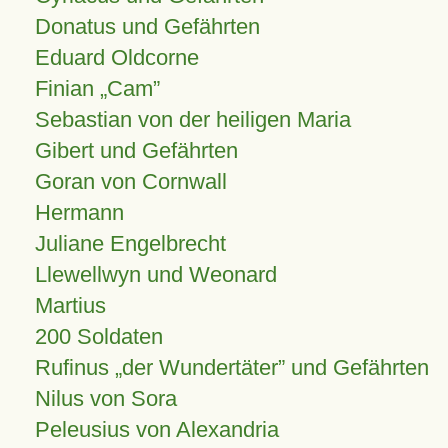
Donatus und Gefährten
Eduard Oldcorne
Finian
Cam
Sebastian von der heiligen Maria
Gibert und Gefährten
Goran von Cornwall
Hermann
Juliane Engelbrecht
Llewellwyn und Weonard
Martius
200 Soldaten
Rufinus „der Wundertäter” und Gefährten
Nilus von Sora
Peleusius von Alexandria