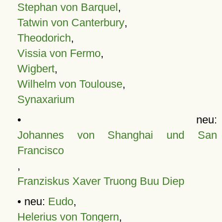
Stephan von Barquel
,
Tatwin von Canterbury
,
Theodorich
,
Vissia von Fermo
,
Wigbert
,
Wilhelm von Toulouse
,
Synaxarium
• neu:
Johannes von Shanghai und San
Francisco
,
Franziskus Xaver Truong Buu Diep
• neu:
Eudo
,
Helerius von Tongern
,