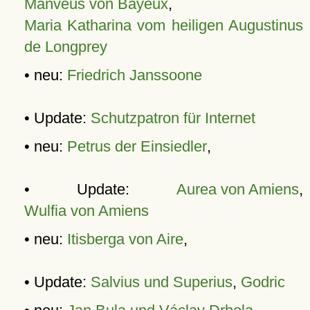
Manveus von Bayeux
,
Maria Katharina vom heiligen Augustinus
de Longprey
• neu:
Friedrich Janssoone
• Update:
Schutzpatron für Internet
• neu:
Petrus der Einsiedler
,
• Update:
Aurea von Amiens
,
Wulfia von Amiens
• neu:
Itisberga von Aire
,
• Update:
Salvius und Superius
,
Godric