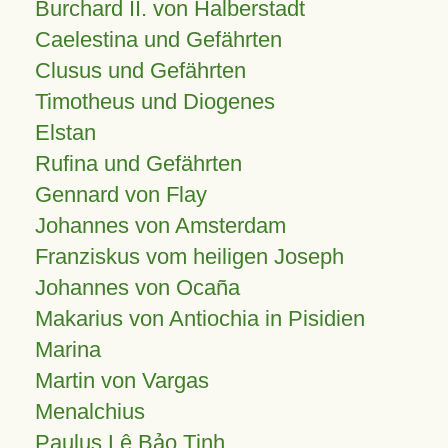
Burchard II. von Halberstadt
Caelestina und Gefährten
Clusus und Gefährten
Timotheus und Diogenes
Elstan
Rufina und Gefährten
Gennard von Flay
Johannes von Amsterdam
Franziskus vom heiligen Joseph
Johannes von Ocaña
Makarius von Antiochia in Pisidien
Marina
Martin von Vargas
Menalchius
Paulus Lê Bảo Tịnh