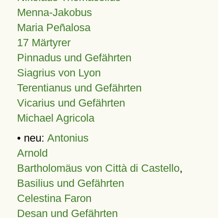
Menna-Jakobus
Maria Peñalosa
17 Märtyrer
Pinnadus und Gefährten
Siagrius von Lyon
Terentianus und Gefährten
Vicarius und Gefährten
Michael Agricola
• neu:
Antonius
Arnold
Bartholomäus von Città di Castello
,
Basilius und Gefährten
Celestina Faron
Desan und Gefährten