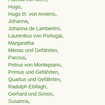
Hugo
,
Hugo III. von Amiens
,
Johanna
,
Johanna de Lambertini
,
Laurentius von Portugal
,
Margaretha
Menas und Gefährten
,
Parcius
,
Petrus von Montepiano
,
Primus und Gefährten
,
Quartus und Gefährten
,
Radulph Ebifagh
,
Gerhard und Simon
,
Susanna
,