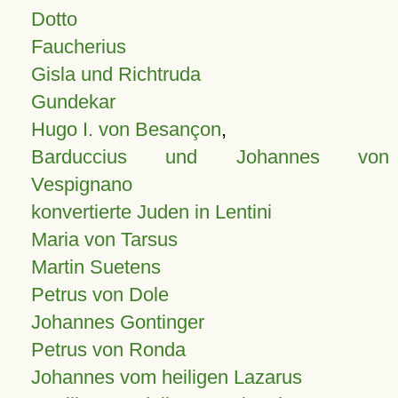
Dotto
Faucherius
Gisla und Richtruda
Gundekar
Hugo I. von Besançon
,
Barduccius und Johannes von
Vespignano
konvertierte Juden in Lentini
Maria von Tarsus
Martin Suetens
Petrus von Dole
Johannes Gontinger
Petrus von Ronda
Johannes vom heiligen Lazarus