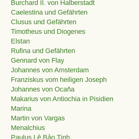
Burchard II. von Halberstadt
Caelestina und Gefährten
Clusus und Gefährten
Timotheus und Diogenes
Elstan
Rufina und Gefährten
Gennard von Flay
Johannes von Amsterdam
Franziskus vom heiligen Joseph
Johannes von Ocaña
Makarius von Antiochia in Pisidien
Marina
Martin von Vargas
Menalchius
Paulus Lê Bảo Tịnh