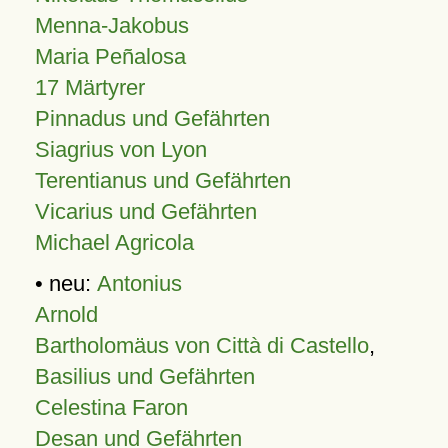
Menna-Jakobus
Maria Peñalosa
17 Märtyrer
Pinnadus und Gefährten
Siagrius von Lyon
Terentianus und Gefährten
Vicarius und Gefährten
Michael Agricola
• neu:
Antonius
Arnold
Bartholomäus von Città di Castello
,
Basilius und Gefährten
Celestina Faron
Desan und Gefährten