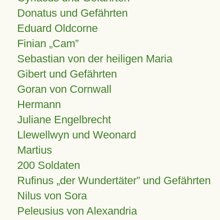
Donatus und Gefährten
Eduard Oldcorne
Finian
Cam
Sebastian von der heiligen Maria
Gibert und Gefährten
Goran von Cornwall
Hermann
Juliane Engelbrecht
Llewellwyn und Weonard
Martius
200 Soldaten
Rufinus „der Wundertäter” und Gefährten
Nilus von Sora
Peleusius von Alexandria