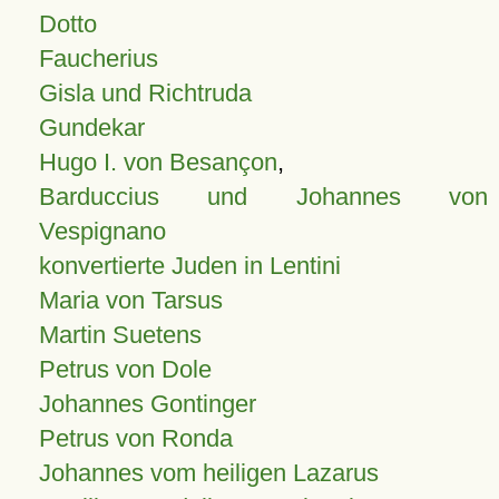
Dotto
Faucherius
Gisla und Richtruda
Gundekar
Hugo I. von Besançon
,
Barduccius und Johannes von
Vespignano
konvertierte Juden in Lentini
Maria von Tarsus
Martin Suetens
Petrus von Dole
Johannes Gontinger
Petrus von Ronda
Johannes vom heiligen Lazarus