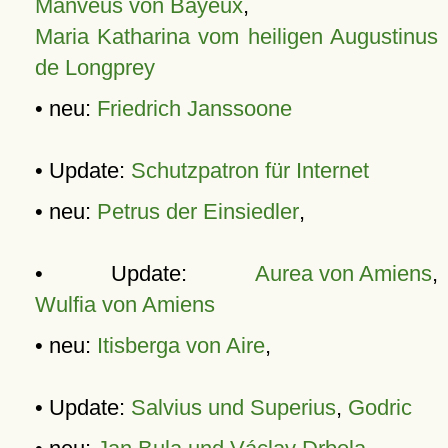
Manveus von Bayeux
,
Maria Katharina vom heiligen Augustinus
de Longprey
• neu:
Friedrich Janssoone
• Update:
Schutzpatron für Internet
• neu:
Petrus der Einsiedler
,
• Update:
Aurea von Amiens
,
Wulfia von Amiens
• neu:
Itisberga von Aire
,
• Update:
Salvius und Superius
,
Godric