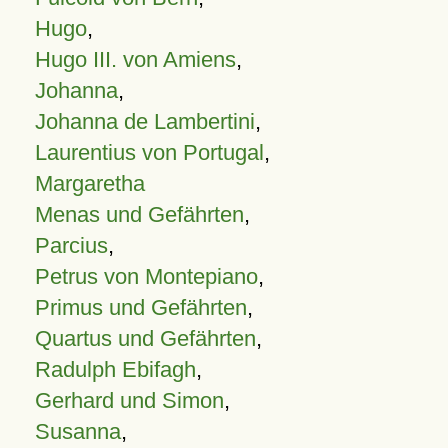
Hugo
,
Hugo III. von Amiens
,
Johanna
,
Johanna de Lambertini
,
Laurentius von Portugal
,
Margaretha
Menas und Gefährten
,
Parcius
,
Petrus von Montepiano
,
Primus und Gefährten
,
Quartus und Gefährten
,
Radulph Ebifagh
,
Gerhard und Simon
,
Susanna
,