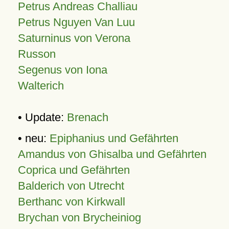
Petrus Andreas Challiau
Petrus Nguyen Van Luu
Saturninus von Verona
Russon
Segenus von Iona
Walterich
• Update:
Brenach
• neu:
Epiphanius und Gefährten
Amandus von Ghisalba und Gefährten
Coprica und Gefährten
Balderich von Utrecht
Berthanc von Kirkwall
Brychan von Brycheiniog