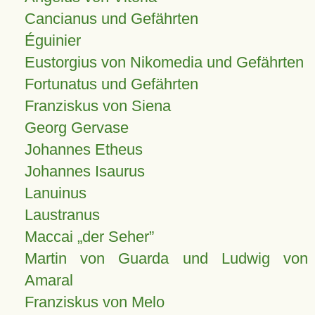
Cancianus und Gefährten
Éguinier
Eustorgius von Nikomedia und Gefährten
Fortunatus und Gefährten
Franziskus von Siena
Georg Gervase
Johannes Etheus
Johannes Isaurus
Lanuinus
Laustranus
Maccai „der Seher”
Martin von Guarda und Ludwig von
Amaral
Franziskus von Melo