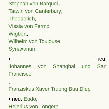
Stephan von Barquel
,
Tatwin von Canterbury
,
Theodorich
,
Vissia von Fermo
,
Wigbert
,
Wilhelm von Toulouse
,
Synaxarium
• neu:
Johannes von Shanghai und San
Francisco
,
Franziskus Xaver Truong Buu Diep
• neu:
Eudo
,
Helerius von Tongern
,