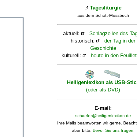
Tagesliturgie
aus dem Schott-Messbuch
aktuell:
Schlagzeilen des Ta
historisch:
der Tag in der
Geschichte
kulturell:
heute in den Feuille
Heiligenlexikon als USB-Stic
(oder als DVD)
E-mail:
schaefer@heiligenlexikon.de
Ihre Mails beantworten wir gerne. Beacht
aber bitte:
Bevor Sie uns fragen
.