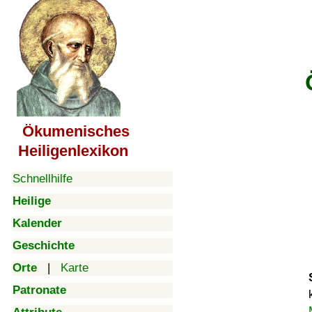
Ökumenisches
Heiligenlexikon
Schnellhilfe
Heilige
Kalender
Geschichte
Orte
|
Karte
Patronate