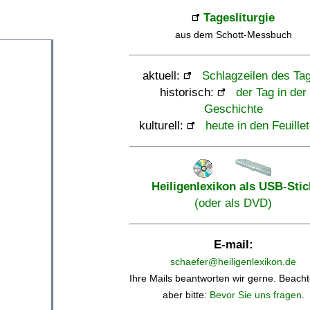
Tagesliturgie
aus dem Schott-Messbuch
aktuell:
Schlagzeilen des Ta
historisch:
der Tag in der
Geschichte
kulturell:
heute in den Feuille
Heiligenlexikon als USB-Stic
(oder als DVD)
E-mail:
schaefer@heiligenlexikon.de
Ihre Mails beantworten wir gerne. Beacht
aber bitte:
Bevor Sie uns fragen
.