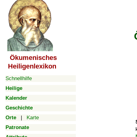
Ökumenisches
Heiligenlexikon
Schnellhilfe
Heilige
Kalender
Geschichte
Orte
|
Karte
Patronate