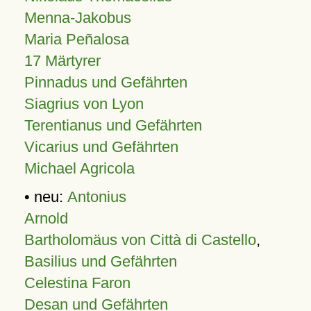
Menna-Jakobus
Maria Peñalosa
17 Märtyrer
Pinnadus und Gefährten
Siagrius von Lyon
Terentianus und Gefährten
Vicarius und Gefährten
Michael Agricola
• neu:
Antonius
Arnold
Bartholomäus von Città di Castello
,
Basilius und Gefährten
Celestina Faron
Desan und Gefährten