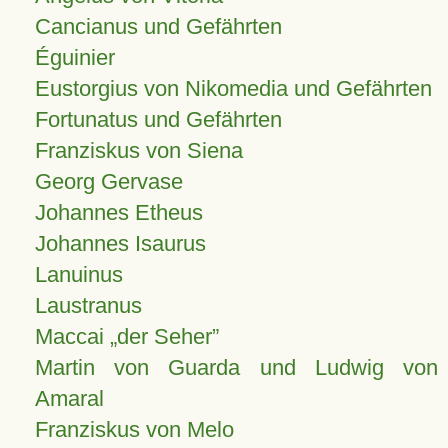
Cancianus und Gefährten
Éguinier
Eustorgius von Nikomedia und Gefährten
Fortunatus und Gefährten
Franziskus von Siena
Georg Gervase
Johannes Etheus
Johannes Isaurus
Lanuinus
Laustranus
Maccai „der Seher”
Martin von Guarda und Ludwig von
Amaral
Franziskus von Melo