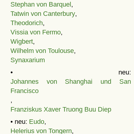
Stephan von Barquel
,
Tatwin von Canterbury
,
Theodorich
,
Vissia von Fermo
,
Wigbert
,
Wilhelm von Toulouse
,
Synaxarium
• neu:
Johannes von Shanghai und San
Francisco
,
Franziskus Xaver Truong Buu Diep
• neu:
Eudo
,
Helerius von Tongern
,