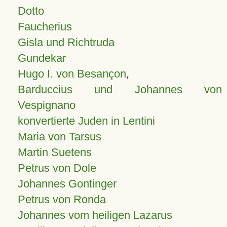
Dotto
Faucherius
Gisla und Richtruda
Gundekar
Hugo I. von Besançon
,
Barduccius und Johannes von
Vespignano
konvertierte Juden in Lentini
Maria von Tarsus
Martin Suetens
Petrus von Dole
Johannes Gontinger
Petrus von Ronda
Johannes vom heiligen Lazarus