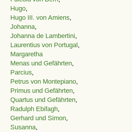
Hugo
,
Hugo III. von Amiens
,
Johanna
,
Johanna de Lambertini
,
Laurentius von Portugal
,
Margaretha
Menas und Gefährten
,
Parcius
,
Petrus von Montepiano
,
Primus und Gefährten
,
Quartus und Gefährten
,
Radulph Ebifagh
,
Gerhard und Simon
,
Susanna
,