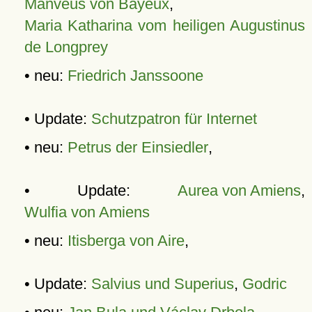
Manveus von Bayeux
,
Maria Katharina vom heiligen Augustinus
de Longprey
• neu:
Friedrich Janssoone
• Update:
Schutzpatron für Internet
• neu:
Petrus der Einsiedler
,
• Update:
Aurea von Amiens
,
Wulfia von Amiens
• neu:
Itisberga von Aire
,
• Update:
Salvius und Superius
,
Godric