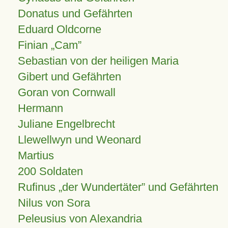
Donatus und Gefährten
Eduard Oldcorne
Finian
Cam
Sebastian von der heiligen Maria
Gibert und Gefährten
Goran von Cornwall
Hermann
Juliane Engelbrecht
Llewellwyn und Weonard
Martius
200 Soldaten
Rufinus „der Wundertäter” und Gefährten
Nilus von Sora
Peleusius von Alexandria