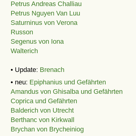
Petrus Andreas Challiau
Petrus Nguyen Van Luu
Saturninus von Verona
Russon
Segenus von Iona
Walterich
• Update:
Brenach
• neu:
Epiphanius und Gefährten
Amandus von Ghisalba und Gefährten
Coprica und Gefährten
Balderich von Utrecht
Berthanc von Kirkwall
Brychan von Brycheiniog