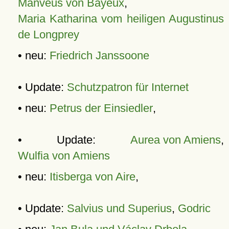
Manveus von Bayeux
,
Maria Katharina vom heiligen Augustinus
de Longprey
• neu:
Friedrich Janssoone
• Update:
Schutzpatron für Internet
• neu:
Petrus der Einsiedler
,
• Update:
Aurea von Amiens
,
Wulfia von Amiens
• neu:
Itisberga von Aire
,
• Update:
Salvius und Superius
,
Godric