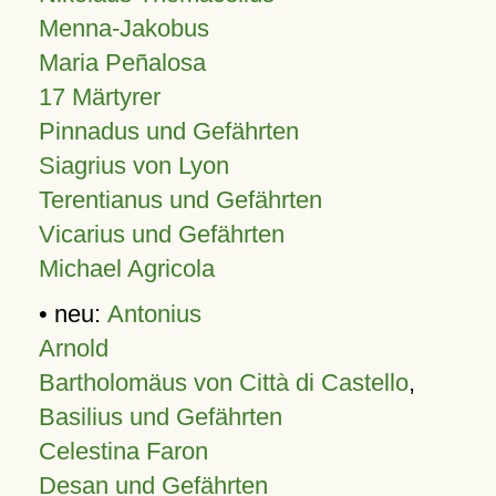
Menna-Jakobus
Maria Peñalosa
17 Märtyrer
Pinnadus und Gefährten
Siagrius von Lyon
Terentianus und Gefährten
Vicarius und Gefährten
Michael Agricola
• neu:
Antonius
Arnold
Bartholomäus von Città di Castello
,
Basilius und Gefährten
Celestina Faron
Desan und Gefährten