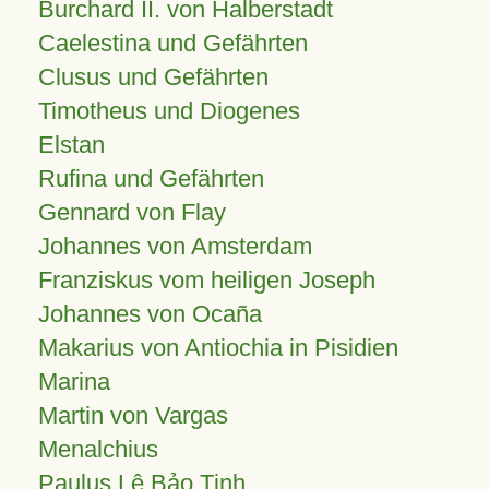
Burchard II. von Halberstadt
Caelestina und Gefährten
Clusus und Gefährten
Timotheus und Diogenes
Elstan
Rufina und Gefährten
Gennard von Flay
Johannes von Amsterdam
Franziskus vom heiligen Joseph
Johannes von Ocaña
Makarius von Antiochia in Pisidien
Marina
Martin von Vargas
Menalchius
Paulus Lê Bảo Tịnh