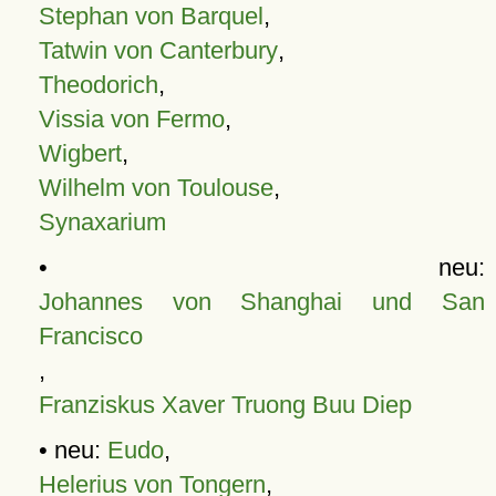
Stephan von Barquel
,
Tatwin von Canterbury
,
Theodorich
,
Vissia von Fermo
,
Wigbert
,
Wilhelm von Toulouse
,
Synaxarium
• neu:
Johannes von Shanghai und San
Francisco
,
Franziskus Xaver Truong Buu Diep
• neu:
Eudo
,
Helerius von Tongern
,