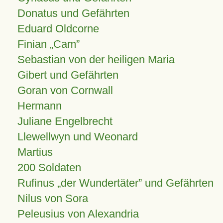
Donatus und Gefährten
Eduard Oldcorne
Finian
Cam
Sebastian von der heiligen Maria
Gibert und Gefährten
Goran von Cornwall
Hermann
Juliane Engelbrecht
Llewellwyn und Weonard
Martius
200 Soldaten
Rufinus „der Wundertäter” und Gefährten
Nilus von Sora
Peleusius von Alexandria