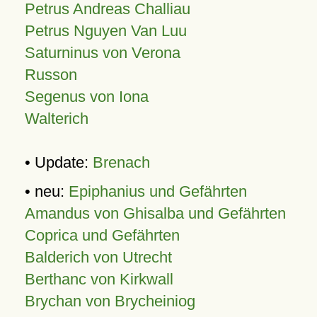
Petrus Andreas Challiau
Petrus Nguyen Van Luu
Saturninus von Verona
Russon
Segenus von Iona
Walterich
• Update:
Brenach
• neu:
Epiphanius und Gefährten
Amandus von Ghisalba und Gefährten
Coprica und Gefährten
Balderich von Utrecht
Berthanc von Kirkwall
Brychan von Brycheiniog