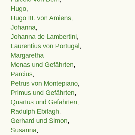
Hugo
,
Hugo III. von Amiens
,
Johanna
,
Johanna de Lambertini
,
Laurentius von Portugal
,
Margaretha
Menas und Gefährten
,
Parcius
,
Petrus von Montepiano
,
Primus und Gefährten
,
Quartus und Gefährten
,
Radulph Ebifagh
,
Gerhard und Simon
,
Susanna
,