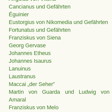
Cancianus und Gefährten
Éguinier
Eustorgius von Nikomedia und Gefährten
Fortunatus und Gefährten
Franziskus von Siena
Georg Gervase
Johannes Etheus
Johannes Isaurus
Lanuinus
Laustranus
Maccai „der Seher”
Martin von Guarda und Ludwig von
Amaral
Franziskus von Melo