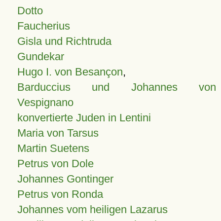
Dotto
Faucherius
Gisla und Richtruda
Gundekar
Hugo I. von Besançon
,
Barduccius und Johannes von
Vespignano
konvertierte Juden in Lentini
Maria von Tarsus
Martin Suetens
Petrus von Dole
Johannes Gontinger
Petrus von Ronda
Johannes vom heiligen Lazarus