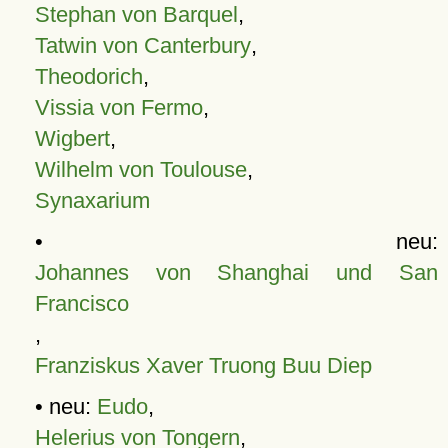
Stephan von Barquel
,
Tatwin von Canterbury
,
Theodorich
,
Vissia von Fermo
,
Wigbert
,
Wilhelm von Toulouse
,
Synaxarium
• neu:
Johannes von Shanghai und San
Francisco
,
Franziskus Xaver Truong Buu Diep
• neu:
Eudo
,
Helerius von Tongern
,