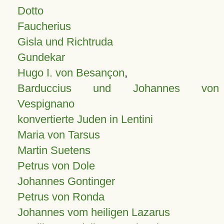
Dotto
Faucherius
Gisla und Richtruda
Gundekar
Hugo I. von Besançon
,
Barduccius und Johannes von
Vespignano
konvertierte Juden in Lentini
Maria von Tarsus
Martin Suetens
Petrus von Dole
Johannes Gontinger
Petrus von Ronda
Johannes vom heiligen Lazarus