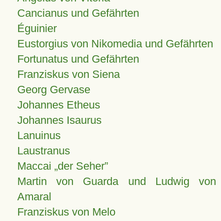
Cancianus und Gefährten
Éguinier
Eustorgius von Nikomedia und Gefährten
Fortunatus und Gefährten
Franziskus von Siena
Georg Gervase
Johannes Etheus
Johannes Isaurus
Lanuinus
Laustranus
Maccai „der Seher”
Martin von Guarda und Ludwig von
Amaral
Franziskus von Melo