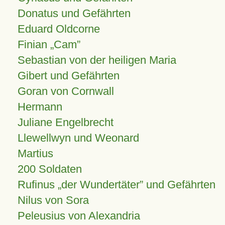
Donatus und Gefährten
Eduard Oldcorne
Finian
Cam
Sebastian von der heiligen Maria
Gibert und Gefährten
Goran von Cornwall
Hermann
Juliane Engelbrecht
Llewellwyn und Weonard
Martius
200 Soldaten
Rufinus „der Wundertäter” und Gefährten
Nilus von Sora
Peleusius von Alexandria