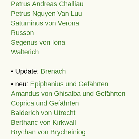
Petrus Andreas Challiau
Petrus Nguyen Van Luu
Saturninus von Verona
Russon
Segenus von Iona
Walterich
• Update:
Brenach
• neu:
Epiphanius und Gefährten
Amandus von Ghisalba und Gefährten
Coprica und Gefährten
Balderich von Utrecht
Berthanc von Kirkwall
Brychan von Brycheiniog