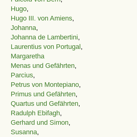
Hugo
,
Hugo III. von Amiens
,
Johanna
,
Johanna de Lambertini
,
Laurentius von Portugal
,
Margaretha
Menas und Gefährten
,
Parcius
,
Petrus von Montepiano
,
Primus und Gefährten
,
Quartus und Gefährten
,
Radulph Ebifagh
,
Gerhard und Simon
,
Susanna
,