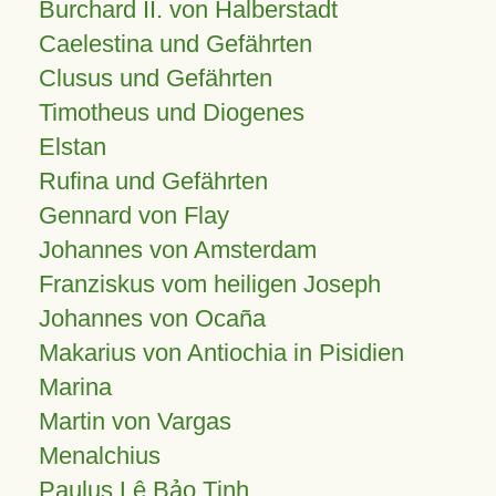
Burchard II. von Halberstadt
Caelestina und Gefährten
Clusus und Gefährten
Timotheus und Diogenes
Elstan
Rufina und Gefährten
Gennard von Flay
Johannes von Amsterdam
Franziskus vom heiligen Joseph
Johannes von Ocaña
Makarius von Antiochia in Pisidien
Marina
Martin von Vargas
Menalchius
Paulus Lê Bảo Tịnh