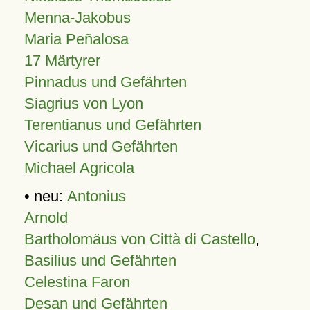
Menna-Jakobus
Maria Peñalosa
17 Märtyrer
Pinnadus und Gefährten
Siagrius von Lyon
Terentianus und Gefährten
Vicarius und Gefährten
Michael Agricola
• neu:
Antonius
Arnold
Bartholomäus von Città di Castello
,
Basilius und Gefährten
Celestina Faron
Desan und Gefährten