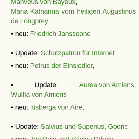
Manveus von Bayeux
,
Maria Katharina vom heiligen Augustinus
de Longprey
• neu:
Friedrich Janssoone
• Update:
Schutzpatron für Internet
• neu:
Petrus der Einsiedler
,
• Update:
Aurea von Amiens
,
Wulfia von Amiens
• neu:
Itisberga von Aire
,
• Update:
Salvius und Superius
,
Godric