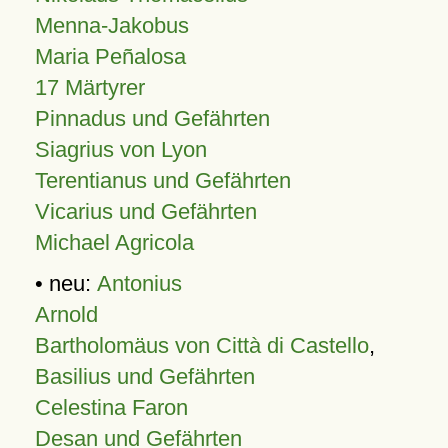
Menna-Jakobus
Maria Peñalosa
17 Märtyrer
Pinnadus und Gefährten
Siagrius von Lyon
Terentianus und Gefährten
Vicarius und Gefährten
Michael Agricola
• neu:
Antonius
Arnold
Bartholomäus von Città di Castello
,
Basilius und Gefährten
Celestina Faron
Desan und Gefährten