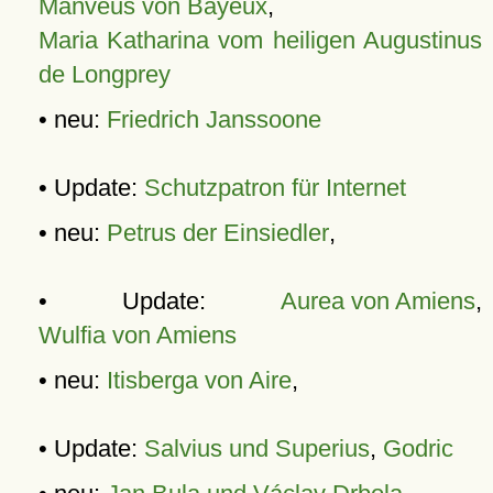
Manveus von Bayeux
,
Maria Katharina vom heiligen Augustinus
de Longprey
• neu:
Friedrich Janssoone
• Update:
Schutzpatron für Internet
• neu:
Petrus der Einsiedler
,
• Update:
Aurea von Amiens
,
Wulfia von Amiens
• neu:
Itisberga von Aire
,
• Update:
Salvius und Superius
,
Godric