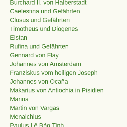
Burchard II. von Halberstadt
Caelestina und Gefährten
Clusus und Gefährten
Timotheus und Diogenes
Elstan
Rufina und Gefährten
Gennard von Flay
Johannes von Amsterdam
Franziskus vom heiligen Joseph
Johannes von Ocaña
Makarius von Antiochia in Pisidien
Marina
Martin von Vargas
Menalchius
Paulus Lê Bảo Tịnh