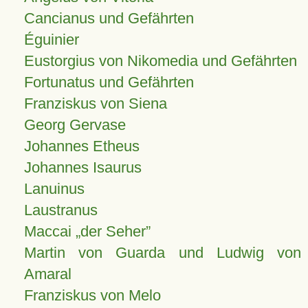
Cancianus und Gefährten
Éguinier
Eustorgius von Nikomedia und Gefährten
Fortunatus und Gefährten
Franziskus von Siena
Georg Gervase
Johannes Etheus
Johannes Isaurus
Lanuinus
Laustranus
Maccai „der Seher”
Martin von Guarda und Ludwig von
Amaral
Franziskus von Melo