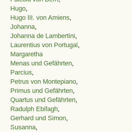
Hugo
,
Hugo III. von Amiens
,
Johanna
,
Johanna de Lambertini
,
Laurentius von Portugal
,
Margaretha
Menas und Gefährten
,
Parcius
,
Petrus von Montepiano
,
Primus und Gefährten
,
Quartus und Gefährten
,
Radulph Ebifagh
,
Gerhard und Simon
,
Susanna
,