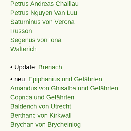
Petrus Andreas Challiau
Petrus Nguyen Van Luu
Saturninus von Verona
Russon
Segenus von Iona
Walterich
• Update:
Brenach
• neu:
Epiphanius und Gefährten
Amandus von Ghisalba und Gefährten
Coprica und Gefährten
Balderich von Utrecht
Berthanc von Kirkwall
Brychan von Brycheiniog