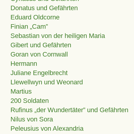
Donatus und Gefährten
Eduard Oldcorne
Finian
Cam
Sebastian von der heiligen Maria
Gibert und Gefährten
Goran von Cornwall
Hermann
Juliane Engelbrecht
Llewellwyn und Weonard
Martius
200 Soldaten
Rufinus „der Wundertäter” und Gefährten
Nilus von Sora
Peleusius von Alexandria