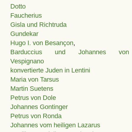
Dotto
Faucherius
Gisla und Richtruda
Gundekar
Hugo I. von Besançon
,
Barduccius und Johannes von
Vespignano
konvertierte Juden in Lentini
Maria von Tarsus
Martin Suetens
Petrus von Dole
Johannes Gontinger
Petrus von Ronda
Johannes vom heiligen Lazarus