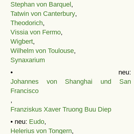
Stephan von Barquel
,
Tatwin von Canterbury
,
Theodorich
,
Vissia von Fermo
,
Wigbert
,
Wilhelm von Toulouse
,
Synaxarium
• neu:
Johannes von Shanghai und San
Francisco
,
Franziskus Xaver Truong Buu Diep
• neu:
Eudo
,
Helerius von Tongern
,