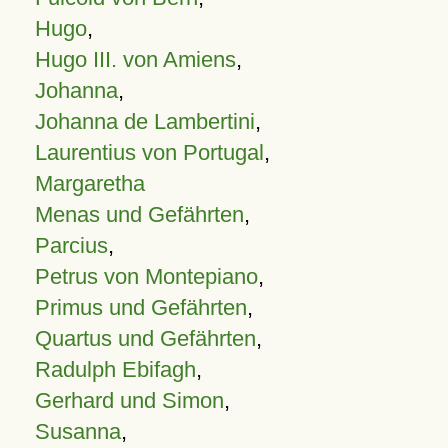
Hugo
,
Hugo III. von Amiens
,
Johanna
,
Johanna de Lambertini
,
Laurentius von Portugal
,
Margaretha
Menas und Gefährten
,
Parcius
,
Petrus von Montepiano
,
Primus und Gefährten
,
Quartus und Gefährten
,
Radulph Ebifagh
,
Gerhard und Simon
,
Susanna
,