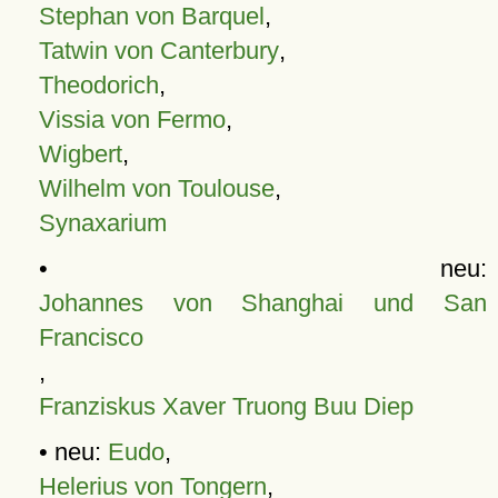
Stephan von Barquel
,
Tatwin von Canterbury
,
Theodorich
,
Vissia von Fermo
,
Wigbert
,
Wilhelm von Toulouse
,
Synaxarium
• neu:
Johannes von Shanghai und San
Francisco
,
Franziskus Xaver Truong Buu Diep
• neu:
Eudo
,
Helerius von Tongern
,