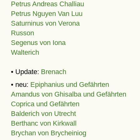
Petrus Andreas Challiau
Petrus Nguyen Van Luu
Saturninus von Verona
Russon
Segenus von Iona
Walterich
• Update:
Brenach
• neu:
Epiphanius und Gefährten
Amandus von Ghisalba und Gefährten
Coprica und Gefährten
Balderich von Utrecht
Berthanc von Kirkwall
Brychan von Brycheiniog