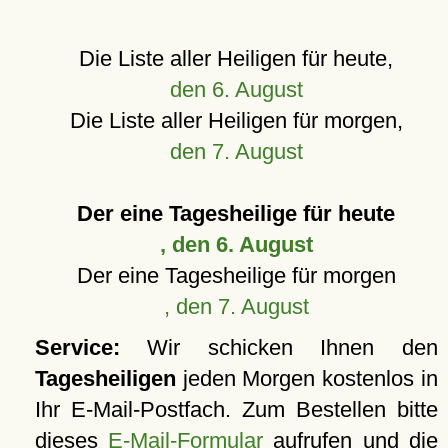
Die Liste aller Heiligen für heute,
den 6. August
Die Liste aller Heiligen für morgen,
den 7. August
Der eine Tagesheilige für heute
, den 6. August
Der eine Tagesheilige für morgen
, den 7. August
Service:
Wir schicken Ihnen den
Tagesheiligen
jeden Morgen kostenlos in
Ihr E-Mail-Postfach. Zum Bestellen bitte
dieses
E-Mail-Formular
aufrufen und die