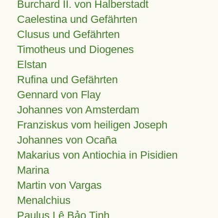
Burchard II. von Halberstadt
Caelestina und Gefährten
Clusus und Gefährten
Timotheus und Diogenes
Elstan
Rufina und Gefährten
Gennard von Flay
Johannes von Amsterdam
Franziskus vom heiligen Joseph
Johannes von Ocaña
Makarius von Antiochia in Pisidien
Marina
Martin von Vargas
Menalchius
Paulus Lê Bảo Tịnh