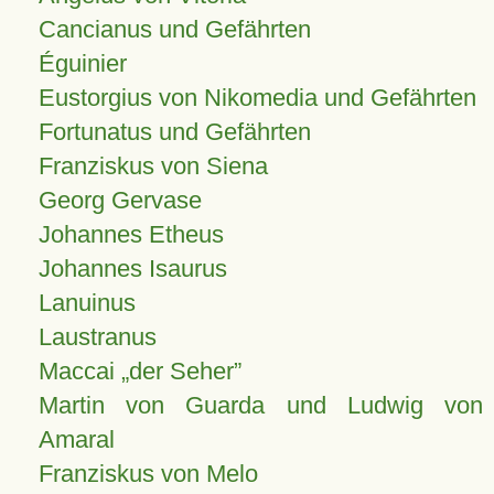
Cancianus und Gefährten
Éguinier
Eustorgius von Nikomedia und Gefährten
Fortunatus und Gefährten
Franziskus von Siena
Georg Gervase
Johannes Etheus
Johannes Isaurus
Lanuinus
Laustranus
Maccai „der Seher”
Martin von Guarda und Ludwig von
Amaral
Franziskus von Melo