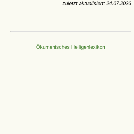
zuletzt aktualisiert:
24.07.2026
Ökumenisches Heiligenlexikon