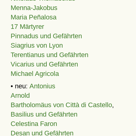
Menna-Jakobus
Maria Peñalosa
17 Märtyrer
Pinnadus und Gefährten
Siagrius von Lyon
Terentianus und Gefährten
Vicarius und Gefährten
Michael Agricola
• neu:
Antonius
Arnold
Bartholomäus von Città di Castello
,
Basilius und Gefährten
Celestina Faron
Desan und Gefährten