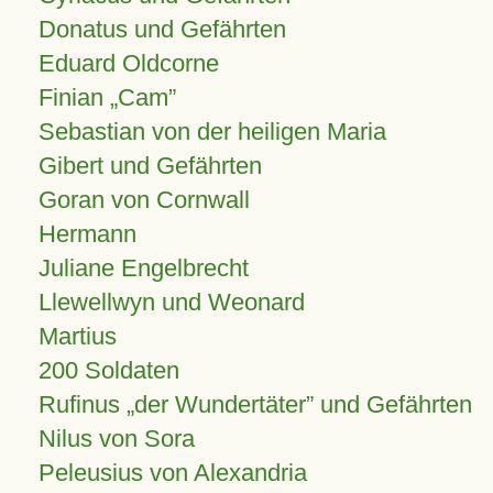
Donatus und Gefährten
Eduard Oldcorne
Finian
Cam
Sebastian von der heiligen Maria
Gibert und Gefährten
Goran von Cornwall
Hermann
Juliane Engelbrecht
Llewellwyn und Weonard
Martius
200 Soldaten
Rufinus „der Wundertäter” und Gefährten
Nilus von Sora
Peleusius von Alexandria