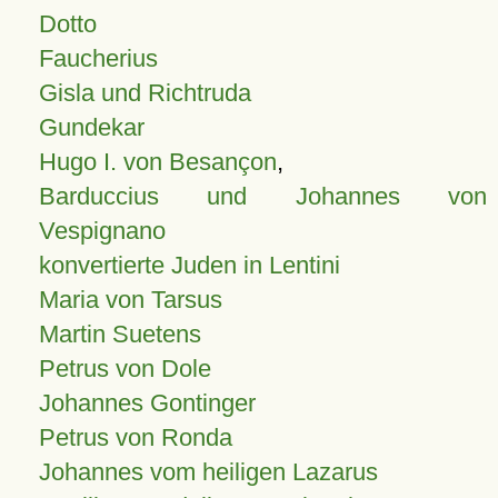
Dotto
Faucherius
Gisla und Richtruda
Gundekar
Hugo I. von Besançon
,
Barduccius und Johannes von
Vespignano
konvertierte Juden in Lentini
Maria von Tarsus
Martin Suetens
Petrus von Dole
Johannes Gontinger
Petrus von Ronda
Johannes vom heiligen Lazarus