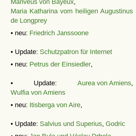
Manveus von Bayeux
,
Maria Katharina vom heiligen Augustinus
de Longprey
• neu:
Friedrich Janssoone
• Update:
Schutzpatron für Internet
• neu:
Petrus der Einsiedler
,
• Update:
Aurea von Amiens
,
Wulfia von Amiens
• neu:
Itisberga von Aire
,
• Update:
Salvius und Superius
,
Godric