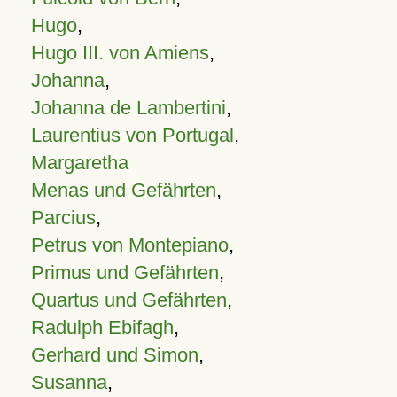
Hugo
,
Hugo III. von Amiens
,
Johanna
,
Johanna de Lambertini
,
Laurentius von Portugal
,
Margaretha
Menas und Gefährten
,
Parcius
,
Petrus von Montepiano
,
Primus und Gefährten
,
Quartus und Gefährten
,
Radulph Ebifagh
,
Gerhard und Simon
,
Susanna
,