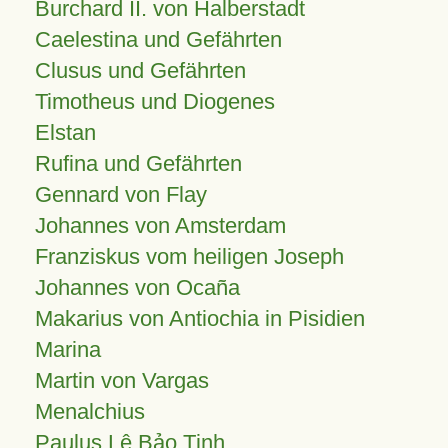
Burchard II. von Halberstadt
Caelestina und Gefährten
Clusus und Gefährten
Timotheus und Diogenes
Elstan
Rufina und Gefährten
Gennard von Flay
Johannes von Amsterdam
Franziskus vom heiligen Joseph
Johannes von Ocaña
Makarius von Antiochia in Pisidien
Marina
Martin von Vargas
Menalchius
Paulus Lê Bảo Tịnh