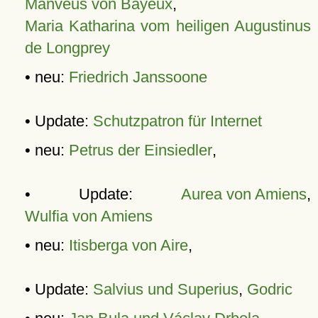
Manveus von Bayeux
,
Maria Katharina vom heiligen Augustinus
de Longprey
• neu:
Friedrich Janssoone
• Update:
Schutzpatron für Internet
• neu:
Petrus der Einsiedler
,
• Update:
Aurea von Amiens
,
Wulfia von Amiens
• neu:
Itisberga von Aire
,
• Update:
Salvius und Superius
,
Godric