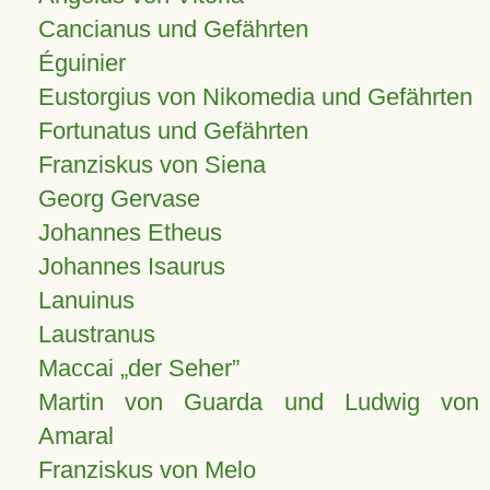
Cancianus und Gefährten
Éguinier
Eustorgius von Nikomedia und Gefährten
Fortunatus und Gefährten
Franziskus von Siena
Georg Gervase
Johannes Etheus
Johannes Isaurus
Lanuinus
Laustranus
Maccai „der Seher”
Martin von Guarda und Ludwig von
Amaral
Franziskus von Melo