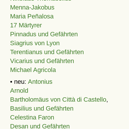
Menna-Jakobus
Maria Peñalosa
17 Märtyrer
Pinnadus und Gefährten
Siagrius von Lyon
Terentianus und Gefährten
Vicarius und Gefährten
Michael Agricola
• neu:
Antonius
Arnold
Bartholomäus von Città di Castello
,
Basilius und Gefährten
Celestina Faron
Desan und Gefährten