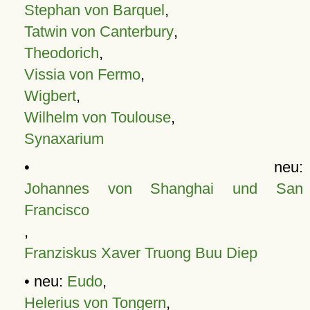
Stephan von Barquel
,
Tatwin von Canterbury
,
Theodorich
,
Vissia von Fermo
,
Wigbert
,
Wilhelm von Toulouse
,
Synaxarium
• neu:
Johannes von Shanghai und San
Francisco
,
Franziskus Xaver Truong Buu Diep
• neu:
Eudo
,
Helerius von Tongern
,