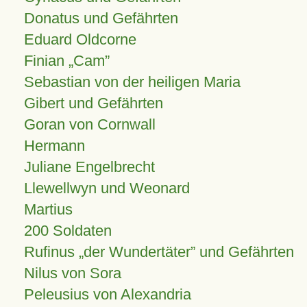
Donatus und Gefährten
Eduard Oldcorne
Finian
Cam
Sebastian von der heiligen Maria
Gibert und Gefährten
Goran von Cornwall
Hermann
Juliane Engelbrecht
Llewellwyn und Weonard
Martius
200 Soldaten
Rufinus „der Wundertäter” und Gefährten
Nilus von Sora
Peleusius von Alexandria