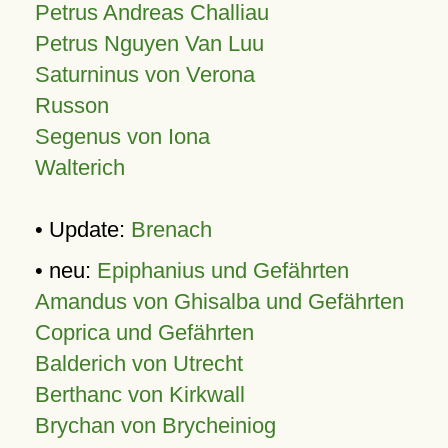
Petrus Andreas Challiau
Petrus Nguyen Van Luu
Saturninus von Verona
Russon
Segenus von Iona
Walterich
• Update:
Brenach
• neu:
Epiphanius und Gefährten
Amandus von Ghisalba und Gefährten
Coprica und Gefährten
Balderich von Utrecht
Berthanc von Kirkwall
Brychan von Brycheiniog