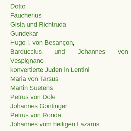
Dotto
Faucherius
Gisla und Richtruda
Gundekar
Hugo I. von Besançon
,
Barduccius und Johannes von
Vespignano
konvertierte Juden in Lentini
Maria von Tarsus
Martin Suetens
Petrus von Dole
Johannes Gontinger
Petrus von Ronda
Johannes vom heiligen Lazarus