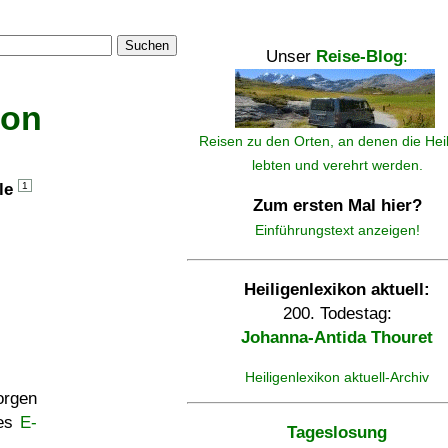
Suchen
Unser
Reise-Blog
:
kon
Reisen zu den Orten, an denen die Hei
lebten und verehrt werden.
lle
1
Zum ersten Mal hier?
Einführungstext anzeigen!
Heiligenlexikon aktuell:
200. Todestag:
Johanna-Antida Thouret
Heiligenlexikon aktuell-Archiv
rgen
ses
E-
Tageslosung