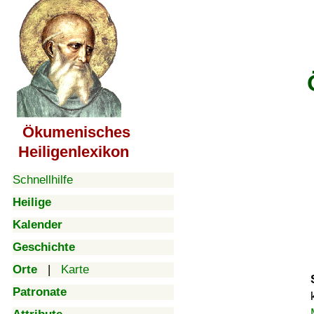
Ökumenisches
Heiligenlexikon
Schnellhilfe
Heilige
Kalender
Geschichte
Orte
|
Karte
Patronate