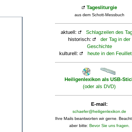
Tagesliturgie
aus dem Schott-Messbuch
aktuell:
Schlagzeilen des Ta
historisch:
der Tag in der
Geschichte
kulturell:
heute in den Feuille
Heiligenlexikon als USB-Stic
(oder als DVD)
E-mail:
schaefer@heiligenlexikon.de
Ihre Mails beantworten wir gerne. Beacht
aber bitte:
Bevor Sie uns fragen
.