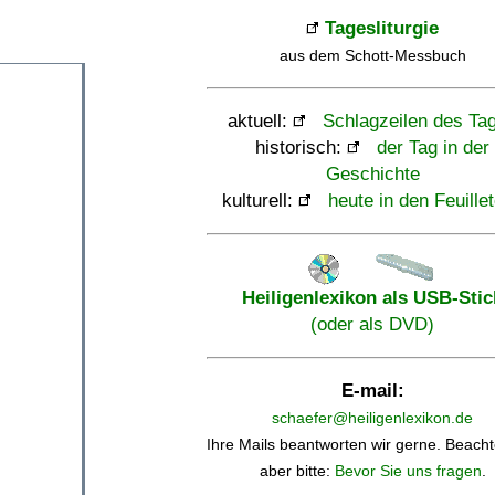
Tagesliturgie
aus dem Schott-Messbuch
aktuell:
Schlagzeilen des Ta
historisch:
der Tag in der
Geschichte
kulturell:
heute in den Feuille
Heiligenlexikon als USB-Stic
(oder als DVD)
E-mail:
schaefer@heiligenlexikon.de
Ihre Mails beantworten wir gerne. Beacht
aber bitte:
Bevor Sie uns fragen
.