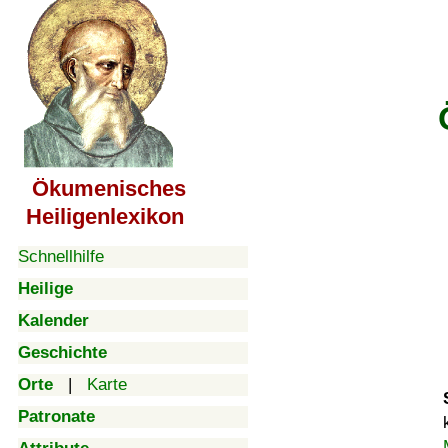
Ökumenisches
Heiligenlexikon
Schnellhilfe
Heilige
Kalender
Geschichte
Orte
|
Karte
Patronate