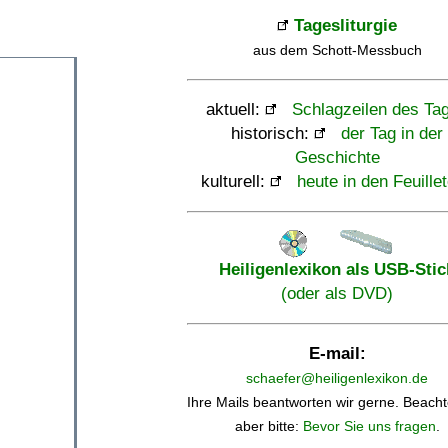
Tagesliturgie
aus dem Schott-Messbuch
aktuell:
Schlagzeilen des Ta
historisch:
der Tag in der
Geschichte
kulturell:
heute in den Feuille
Heiligenlexikon als USB-Stic
(oder als DVD)
E-mail:
schaefer@heiligenlexikon.de
Ihre Mails beantworten wir gerne. Beacht
aber bitte:
Bevor Sie uns fragen
.