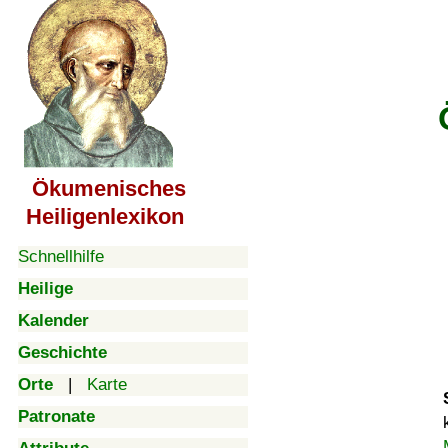
Ökumenisches
Heiligenlexikon
Schnellhilfe
Heilige
Kalender
Geschichte
Orte
|
Karte
Patronate