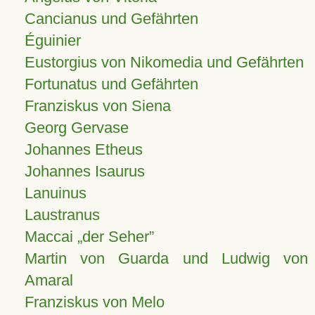
Cancianus und Gefährten
Éguinier
Eustorgius von Nikomedia und Gefährten
Fortunatus und Gefährten
Franziskus von Siena
Georg Gervase
Johannes Etheus
Johannes Isaurus
Lanuinus
Laustranus
Maccai „der Seher”
Martin von Guarda und Ludwig von
Amaral
Franziskus von Melo