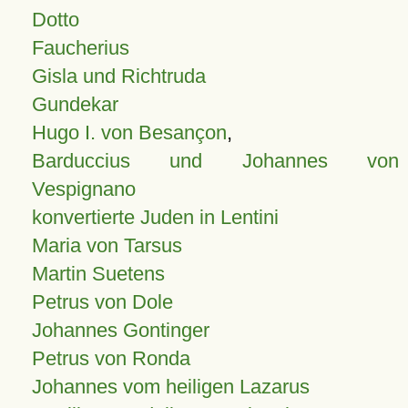
Dotto
Faucherius
Gisla und Richtruda
Gundekar
Hugo I. von Besançon
,
Barduccius und Johannes von
Vespignano
konvertierte Juden in Lentini
Maria von Tarsus
Martin Suetens
Petrus von Dole
Johannes Gontinger
Petrus von Ronda
Johannes vom heiligen Lazarus