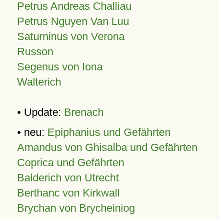
Petrus Andreas Challiau
Petrus Nguyen Van Luu
Saturninus von Verona
Russon
Segenus von Iona
Walterich
• Update:
Brenach
• neu:
Epiphanius und Gefährten
Amandus von Ghisalba und Gefährten
Coprica und Gefährten
Balderich von Utrecht
Berthanc von Kirkwall
Brychan von Brycheiniog