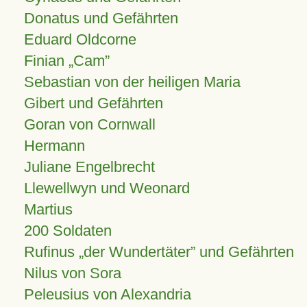
Donatus und Gefährten
Eduard Oldcorne
Finian
Cam
Sebastian von der heiligen Maria
Gibert und Gefährten
Goran von Cornwall
Hermann
Juliane Engelbrecht
Llewellwyn und Weonard
Martius
200 Soldaten
Rufinus „der Wundertäter” und Gefährten
Nilus von Sora
Peleusius von Alexandria