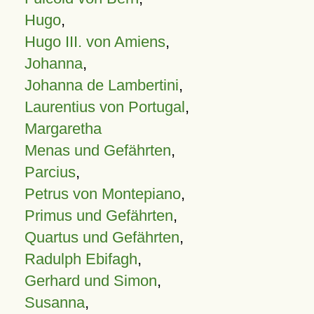
Hugo
,
Hugo III. von Amiens
,
Johanna
,
Johanna de Lambertini
,
Laurentius von Portugal
,
Margaretha
Menas und Gefährten
,
Parcius
,
Petrus von Montepiano
,
Primus und Gefährten
,
Quartus und Gefährten
,
Radulph Ebifagh
,
Gerhard und Simon
,
Susanna
,