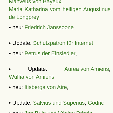
Manveus von Bayeux
,
Maria Katharina vom heiligen Augustinus
de Longprey
• neu:
Friedrich Janssoone
• Update:
Schutzpatron für Internet
• neu:
Petrus der Einsiedler
,
• Update:
Aurea von Amiens
,
Wulfia von Amiens
• neu:
Itisberga von Aire
,
• Update:
Salvius und Superius
,
Godric