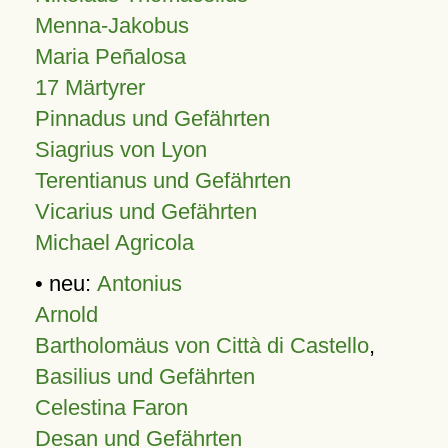
Menna-Jakobus
Maria Peñalosa
17 Märtyrer
Pinnadus und Gefährten
Siagrius von Lyon
Terentianus und Gefährten
Vicarius und Gefährten
Michael Agricola
• neu:
Antonius
Arnold
Bartholomäus von Città di Castello
,
Basilius und Gefährten
Celestina Faron
Desan und Gefährten