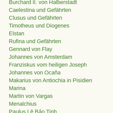
Burchard II. von Halberstadt
Caelestina und Gefährten
Clusus und Gefährten
Timotheus und Diogenes
Elstan
Rufina und Gefährten
Gennard von Flay
Johannes von Amsterdam
Franziskus vom heiligen Joseph
Johannes von Ocaña
Makarius von Antiochia in Pisidien
Marina
Martin von Vargas
Menalchius
Paulus Lê Bảo Tịnh