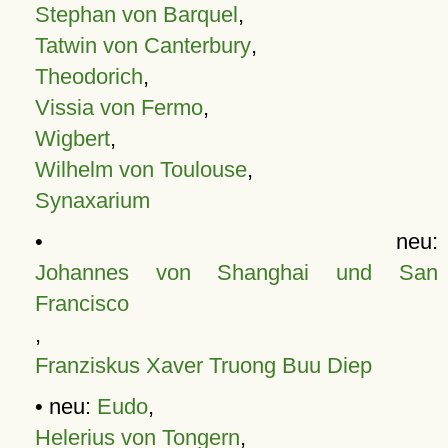
Stephan von Barquel
,
Tatwin von Canterbury
,
Theodorich
,
Vissia von Fermo
,
Wigbert
,
Wilhelm von Toulouse
,
Synaxarium
• neu:
Johannes von Shanghai und San
Francisco
,
Franziskus Xaver Truong Buu Diep
• neu:
Eudo
,
Helerius von Tongern
,