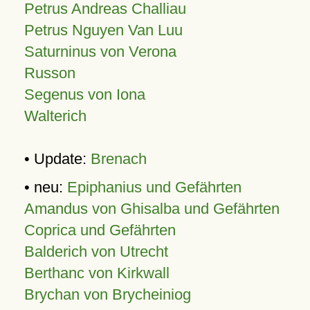
Petrus Andreas Challiau
Petrus Nguyen Van Luu
Saturninus von Verona
Russon
Segenus von Iona
Walterich
• Update:
Brenach
• neu:
Epiphanius und Gefährten
Amandus von Ghisalba und Gefährten
Coprica und Gefährten
Balderich von Utrecht
Berthanc von Kirkwall
Brychan von Brycheiniog