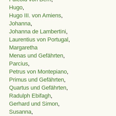
Hugo
,
Hugo III. von Amiens
,
Johanna
,
Johanna de Lambertini
,
Laurentius von Portugal
,
Margaretha
Menas und Gefährten
,
Parcius
,
Petrus von Montepiano
,
Primus und Gefährten
,
Quartus und Gefährten
,
Radulph Ebifagh
,
Gerhard und Simon
,
Susanna
,