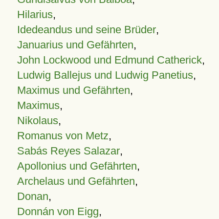
Hilarius
,
Idedeandus und seine Brüder
,
Januarius und Gefährten
,
John Lockwood und Edmund Catherick
,
Ludwig Ballejus und Ludwig Panetius
,
Maximus und Gefährten
,
Maximus
,
Nikolaus
,
Romanus von Metz
,
Sabás Reyes Salazar
,
Apollonius und Gefährten
,
Archelaus und Gefährten
,
Donan
,
Donnán von Eigg
,