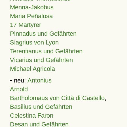
Menna-Jakobus
Maria Peñalosa
17 Märtyrer
Pinnadus und Gefährten
Siagrius von Lyon
Terentianus und Gefährten
Vicarius und Gefährten
Michael Agricola
• neu:
Antonius
Arnold
Bartholomäus von Città di Castello
,
Basilius und Gefährten
Celestina Faron
Desan und Gefährten