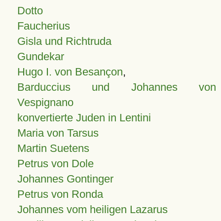
Dotto
Faucherius
Gisla und Richtruda
Gundekar
Hugo I. von Besançon
,
Barduccius und Johannes von
Vespignano
konvertierte Juden in Lentini
Maria von Tarsus
Martin Suetens
Petrus von Dole
Johannes Gontinger
Petrus von Ronda
Johannes vom heiligen Lazarus