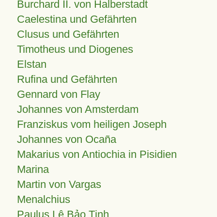
Burchard II. von Halberstadt
Caelestina und Gefährten
Clusus und Gefährten
Timotheus und Diogenes
Elstan
Rufina und Gefährten
Gennard von Flay
Johannes von Amsterdam
Franziskus vom heiligen Joseph
Johannes von Ocaña
Makarius von Antiochia in Pisidien
Marina
Martin von Vargas
Menalchius
Paulus Lê Bảo Tịnh