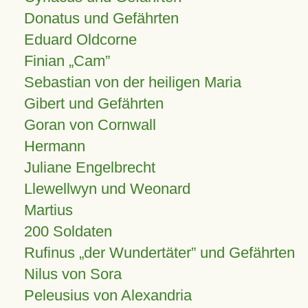
Donatus und Gefährten
Eduard Oldcorne
Finian
Cam
Sebastian von der heiligen Maria
Gibert und Gefährten
Goran von Cornwall
Hermann
Juliane Engelbrecht
Llewellwyn und Weonard
Martius
200 Soldaten
Rufinus „der Wundertäter” und Gefährten
Nilus von Sora
Peleusius von Alexandria