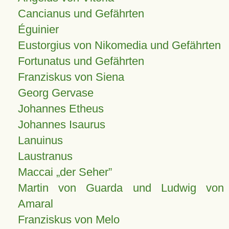
Cancianus und Gefährten
Éguinier
Eustorgius von Nikomedia und Gefährten
Fortunatus und Gefährten
Franziskus von Siena
Georg Gervase
Johannes Etheus
Johannes Isaurus
Lanuinus
Laustranus
Maccai „der Seher”
Martin von Guarda und Ludwig von
Amaral
Franziskus von Melo