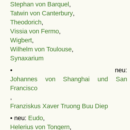
Stephan von Barquel
,
Tatwin von Canterbury
,
Theodorich
,
Vissia von Fermo
,
Wigbert
,
Wilhelm von Toulouse
,
Synaxarium
• neu:
Johannes von Shanghai und San
Francisco
,
Franziskus Xaver Truong Buu Diep
• neu:
Eudo
,
Helerius von Tongern
,