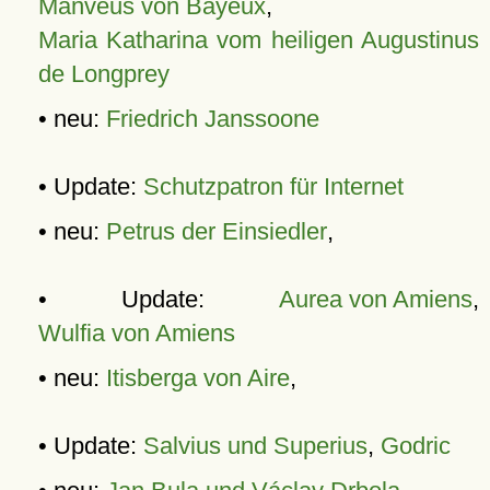
Manveus von Bayeux
,
Maria Katharina vom heiligen Augustinus
de Longprey
• neu:
Friedrich Janssoone
• Update:
Schutzpatron für Internet
• neu:
Petrus der Einsiedler
,
• Update:
Aurea von Amiens
,
Wulfia von Amiens
• neu:
Itisberga von Aire
,
• Update:
Salvius und Superius
,
Godric