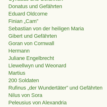
Donatus und Gefährten
Eduard Oldcorne
Finian
Cam
Sebastian von der heiligen Maria
Gibert und Gefährten
Goran von Cornwall
Hermann
Juliane Engelbrecht
Llewellwyn und Weonard
Martius
200 Soldaten
Rufinus „der Wundertäter” und Gefährten
Nilus von Sora
Peleusius von Alexandria