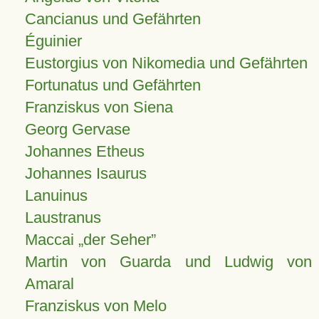
Cancianus und Gefährten
Éguinier
Eustorgius von Nikomedia und Gefährten
Fortunatus und Gefährten
Franziskus von Siena
Georg Gervase
Johannes Etheus
Johannes Isaurus
Lanuinus
Laustranus
Maccai „der Seher”
Martin von Guarda und Ludwig von
Amaral
Franziskus von Melo