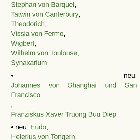
Stephan von Barquel
,
Tatwin von Canterbury
,
Theodorich
,
Vissia von Fermo
,
Wigbert
,
Wilhelm von Toulouse
,
Synaxarium
• neu:
Johannes von Shanghai und San
Francisco
,
Franziskus Xaver Truong Buu Diep
• neu:
Eudo
,
Helerius von Tongern
,