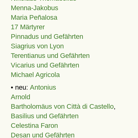
Menna-Jakobus
Maria Peñalosa
17 Märtyrer
Pinnadus und Gefährten
Siagrius von Lyon
Terentianus und Gefährten
Vicarius und Gefährten
Michael Agricola
• neu:
Antonius
Arnold
Bartholomäus von Città di Castello
,
Basilius und Gefährten
Celestina Faron
Desan und Gefährten