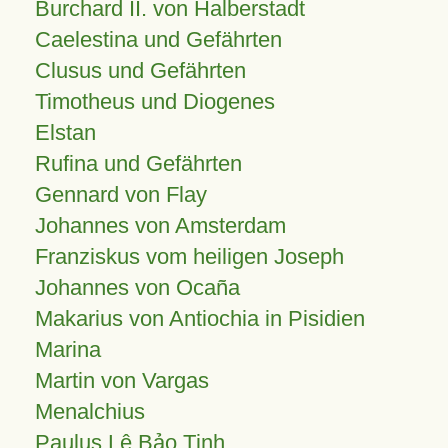
Burchard II. von Halberstadt
Caelestina und Gefährten
Clusus und Gefährten
Timotheus und Diogenes
Elstan
Rufina und Gefährten
Gennard von Flay
Johannes von Amsterdam
Franziskus vom heiligen Joseph
Johannes von Ocaña
Makarius von Antiochia in Pisidien
Marina
Martin von Vargas
Menalchius
Paulus Lê Bảo Tịnh