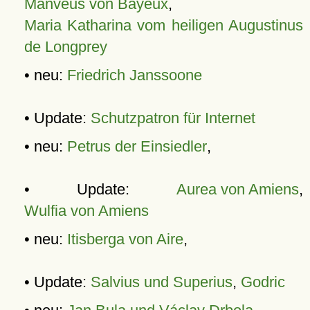
Manveus von Bayeux
,
Maria Katharina vom heiligen Augustinus
de Longprey
• neu:
Friedrich Janssoone
• Update:
Schutzpatron für Internet
• neu:
Petrus der Einsiedler
,
• Update:
Aurea von Amiens
,
Wulfia von Amiens
• neu:
Itisberga von Aire
,
• Update:
Salvius und Superius
,
Godric