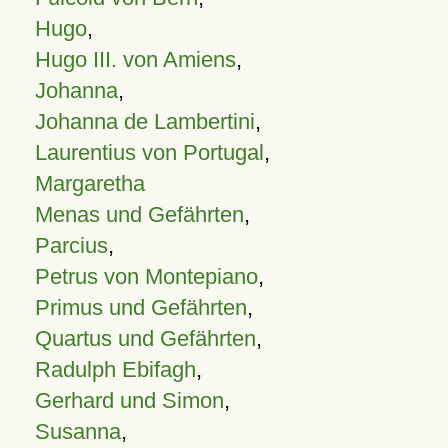
Hugo
,
Hugo III. von Amiens
,
Johanna
,
Johanna de Lambertini
,
Laurentius von Portugal
,
Margaretha
Menas und Gefährten
,
Parcius
,
Petrus von Montepiano
,
Primus und Gefährten
,
Quartus und Gefährten
,
Radulph Ebifagh
,
Gerhard und Simon
,
Susanna
,