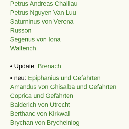
Petrus Andreas Challiau
Petrus Nguyen Van Luu
Saturninus von Verona
Russon
Segenus von Iona
Walterich
• Update:
Brenach
• neu:
Epiphanius und Gefährten
Amandus von Ghisalba und Gefährten
Coprica und Gefährten
Balderich von Utrecht
Berthanc von Kirkwall
Brychan von Brycheiniog