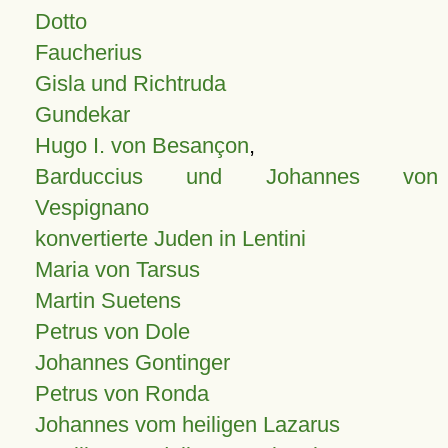
Dotto
Faucherius
Gisla und Richtruda
Gundekar
Hugo I. von Besançon
,
Barduccius und Johannes von
Vespignano
konvertierte Juden in Lentini
Maria von Tarsus
Martin Suetens
Petrus von Dole
Johannes Gontinger
Petrus von Ronda
Johannes vom heiligen Lazarus