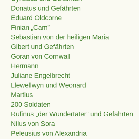
Donatus und Gefährten
Eduard Oldcorne
Finian
Cam
Sebastian von der heiligen Maria
Gibert und Gefährten
Goran von Cornwall
Hermann
Juliane Engelbrecht
Llewellwyn und Weonard
Martius
200 Soldaten
Rufinus „der Wundertäter” und Gefährten
Nilus von Sora
Peleusius von Alexandria