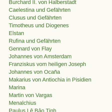
Burchard II. von Halberstadt
Caelestina und Gefährten
Clusus und Gefährten
Timotheus und Diogenes
Elstan
Rufina und Gefährten
Gennard von Flay
Johannes von Amsterdam
Franziskus vom heiligen Joseph
Johannes von Ocaña
Makarius von Antiochia in Pisidien
Marina
Martin von Vargas
Menalchius
Paulus Lê Bảo Tịnh