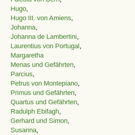
Hugo
,
Hugo III. von Amiens
,
Johanna
,
Johanna de Lambertini
,
Laurentius von Portugal
,
Margaretha
Menas und Gefährten
,
Parcius
,
Petrus von Montepiano
,
Primus und Gefährten
,
Quartus und Gefährten
,
Radulph Ebifagh
,
Gerhard und Simon
,
Susanna
,