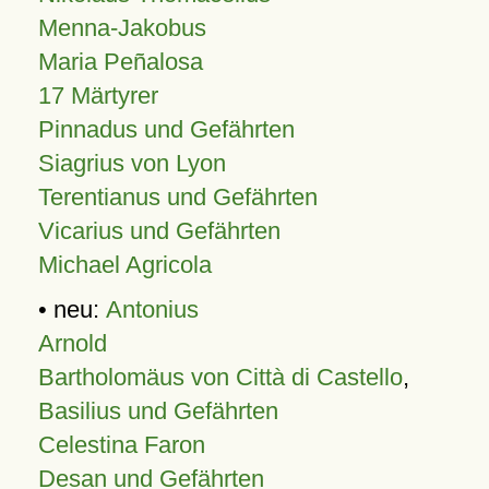
Menna-Jakobus
Maria Peñalosa
17 Märtyrer
Pinnadus und Gefährten
Siagrius von Lyon
Terentianus und Gefährten
Vicarius und Gefährten
Michael Agricola
• neu:
Antonius
Arnold
Bartholomäus von Città di Castello
,
Basilius und Gefährten
Celestina Faron
Desan und Gefährten