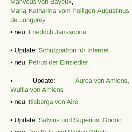
Manveus von Bayeux
,
Maria Katharina vom heiligen Augustinus
de Longprey
• neu:
Friedrich Janssoone
• Update:
Schutzpatron für Internet
• neu:
Petrus der Einsiedler
,
• Update:
Aurea von Amiens
,
Wulfia von Amiens
• neu:
Itisberga von Aire
,
• Update:
Salvius und Superius
,
Godric