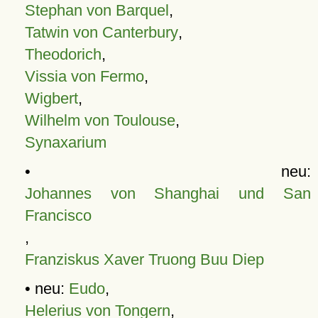
Stephan von Barquel
,
Tatwin von Canterbury
,
Theodorich
,
Vissia von Fermo
,
Wigbert
,
Wilhelm von Toulouse
,
Synaxarium
• neu:
Johannes von Shanghai und San
Francisco
,
Franziskus Xaver Truong Buu Diep
• neu:
Eudo
,
Helerius von Tongern
,