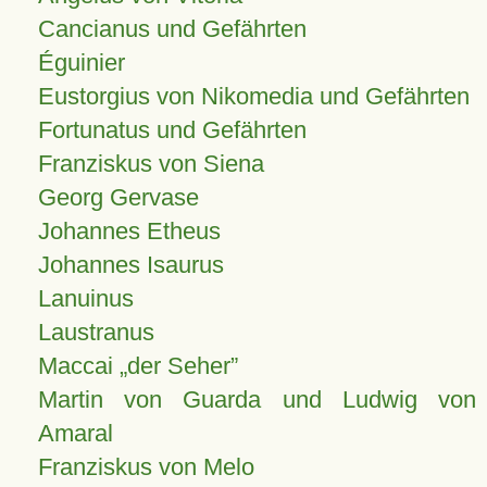
Cancianus und Gefährten
Éguinier
Eustorgius von Nikomedia und Gefährten
Fortunatus und Gefährten
Franziskus von Siena
Georg Gervase
Johannes Etheus
Johannes Isaurus
Lanuinus
Laustranus
Maccai „der Seher”
Martin von Guarda und Ludwig von
Amaral
Franziskus von Melo