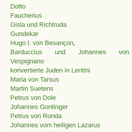
Dotto
Faucherius
Gisla und Richtruda
Gundekar
Hugo I. von Besançon
,
Barduccius und Johannes von
Vespignano
konvertierte Juden in Lentini
Maria von Tarsus
Martin Suetens
Petrus von Dole
Johannes Gontinger
Petrus von Ronda
Johannes vom heiligen Lazarus