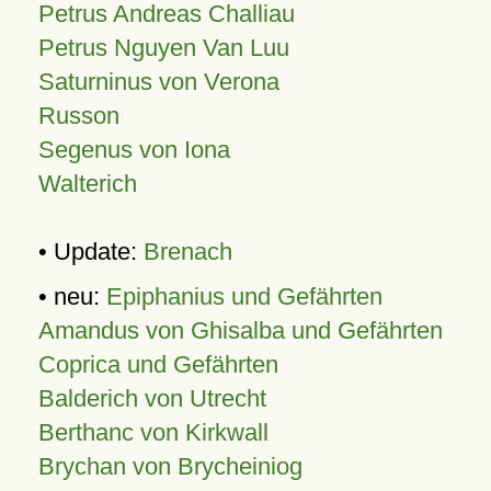
Petrus Andreas Challiau
Petrus Nguyen Van Luu
Saturninus von Verona
Russon
Segenus von Iona
Walterich
• Update:
Brenach
• neu:
Epiphanius und Gefährten
Amandus von Ghisalba und Gefährten
Coprica und Gefährten
Balderich von Utrecht
Berthanc von Kirkwall
Brychan von Brycheiniog