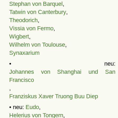
Stephan von Barquel
,
Tatwin von Canterbury
,
Theodorich
,
Vissia von Fermo
,
Wigbert
,
Wilhelm von Toulouse
,
Synaxarium
• neu:
Johannes von Shanghai und San
Francisco
,
Franziskus Xaver Truong Buu Diep
• neu:
Eudo
,
Helerius von Tongern
,