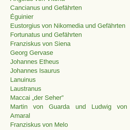
Cancianus und Gefährten
Éguinier
Eustorgius von Nikomedia und Gefährten
Fortunatus und Gefährten
Franziskus von Siena
Georg Gervase
Johannes Etheus
Johannes Isaurus
Lanuinus
Laustranus
Maccai „der Seher”
Martin von Guarda und Ludwig von
Amaral
Franziskus von Melo