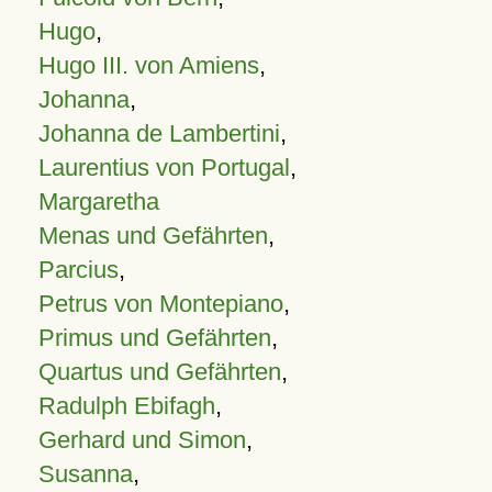
Hugo
,
Hugo III. von Amiens
,
Johanna
,
Johanna de Lambertini
,
Laurentius von Portugal
,
Margaretha
Menas und Gefährten
,
Parcius
,
Petrus von Montepiano
,
Primus und Gefährten
,
Quartus und Gefährten
,
Radulph Ebifagh
,
Gerhard und Simon
,
Susanna
,