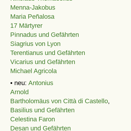
Menna-Jakobus
Maria Peñalosa
17 Märtyrer
Pinnadus und Gefährten
Siagrius von Lyon
Terentianus und Gefährten
Vicarius und Gefährten
Michael Agricola
• neu:
Antonius
Arnold
Bartholomäus von Città di Castello
,
Basilius und Gefährten
Celestina Faron
Desan und Gefährten