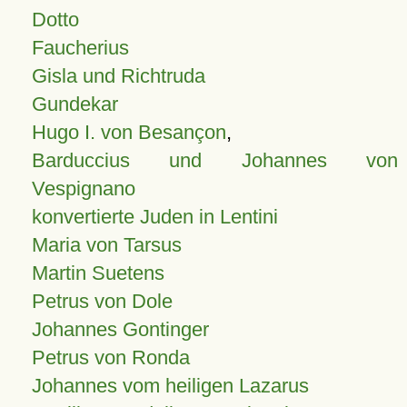
Dotto
Faucherius
Gisla und Richtruda
Gundekar
Hugo I. von Besançon
,
Barduccius und Johannes von
Vespignano
konvertierte Juden in Lentini
Maria von Tarsus
Martin Suetens
Petrus von Dole
Johannes Gontinger
Petrus von Ronda
Johannes vom heiligen Lazarus