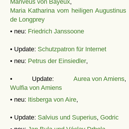
Manveus von Bayeux
,
Maria Katharina vom heiligen Augustinus
de Longprey
• neu:
Friedrich Janssoone
• Update:
Schutzpatron für Internet
• neu:
Petrus der Einsiedler
,
• Update:
Aurea von Amiens
,
Wulfia von Amiens
• neu:
Itisberga von Aire
,
• Update:
Salvius und Superius
,
Godric