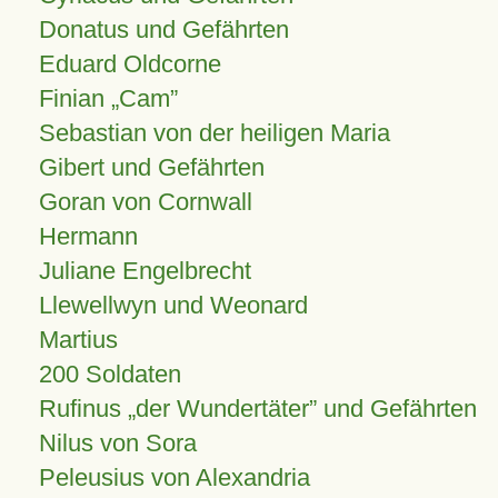
Donatus und Gefährten
Eduard Oldcorne
Finian
Cam
Sebastian von der heiligen Maria
Gibert und Gefährten
Goran von Cornwall
Hermann
Juliane Engelbrecht
Llewellwyn und Weonard
Martius
200 Soldaten
Rufinus „der Wundertäter” und Gefährten
Nilus von Sora
Peleusius von Alexandria