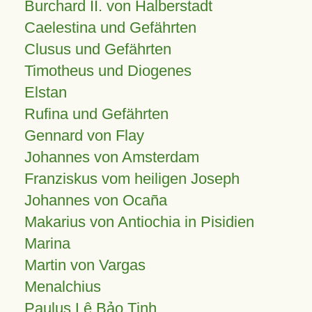
Burchard II. von Halberstadt
Caelestina und Gefährten
Clusus und Gefährten
Timotheus und Diogenes
Elstan
Rufina und Gefährten
Gennard von Flay
Johannes von Amsterdam
Franziskus vom heiligen Joseph
Johannes von Ocaña
Makarius von Antiochia in Pisidien
Marina
Martin von Vargas
Menalchius
Paulus Lê Bảo Tịnh