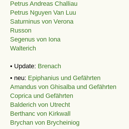
Petrus Andreas Challiau
Petrus Nguyen Van Luu
Saturninus von Verona
Russon
Segenus von Iona
Walterich
• Update:
Brenach
• neu:
Epiphanius und Gefährten
Amandus von Ghisalba und Gefährten
Coprica und Gefährten
Balderich von Utrecht
Berthanc von Kirkwall
Brychan von Brycheiniog