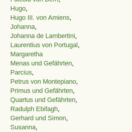
Hugo
,
Hugo III. von Amiens
,
Johanna
,
Johanna de Lambertini
,
Laurentius von Portugal
,
Margaretha
Menas und Gefährten
,
Parcius
,
Petrus von Montepiano
,
Primus und Gefährten
,
Quartus und Gefährten
,
Radulph Ebifagh
,
Gerhard und Simon
,
Susanna
,