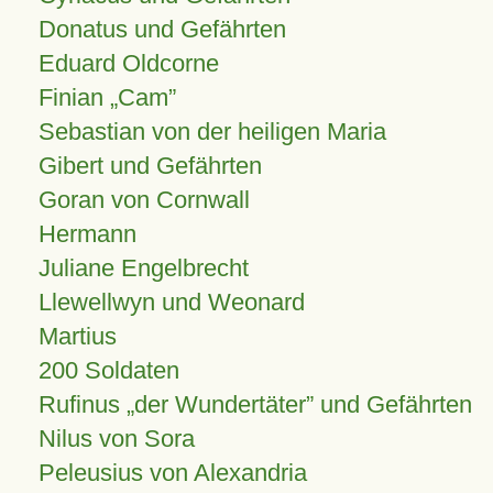
Donatus und Gefährten
Eduard Oldcorne
Finian
Cam
Sebastian von der heiligen Maria
Gibert und Gefährten
Goran von Cornwall
Hermann
Juliane Engelbrecht
Llewellwyn und Weonard
Martius
200 Soldaten
Rufinus „der Wundertäter” und Gefährten
Nilus von Sora
Peleusius von Alexandria