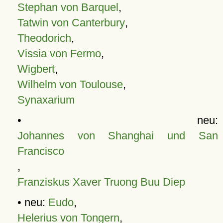
Stephan von Barquel
,
Tatwin von Canterbury
,
Theodorich
,
Vissia von Fermo
,
Wigbert
,
Wilhelm von Toulouse
,
Synaxarium
• neu:
Johannes von Shanghai und San
Francisco
,
Franziskus Xaver Truong Buu Diep
• neu:
Eudo
,
Helerius von Tongern
,