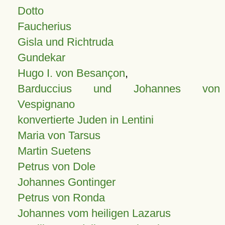
Dotto
Faucherius
Gisla und Richtruda
Gundekar
Hugo I. von Besançon
,
Barduccius und Johannes von
Vespignano
konvertierte Juden in Lentini
Maria von Tarsus
Martin Suetens
Petrus von Dole
Johannes Gontinger
Petrus von Ronda
Johannes vom heiligen Lazarus