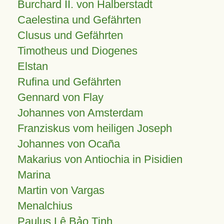
Burchard II. von Halberstadt
Caelestina und Gefährten
Clusus und Gefährten
Timotheus und Diogenes
Elstan
Rufina und Gefährten
Gennard von Flay
Johannes von Amsterdam
Franziskus vom heiligen Joseph
Johannes von Ocaña
Makarius von Antiochia in Pisidien
Marina
Martin von Vargas
Menalchius
Paulus Lê Bảo Tịnh