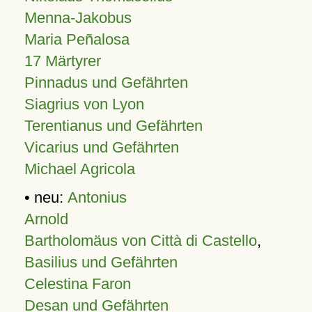
Menna-Jakobus
Maria Peñalosa
17 Märtyrer
Pinnadus und Gefährten
Siagrius von Lyon
Terentianus und Gefährten
Vicarius und Gefährten
Michael Agricola
• neu:
Antonius
Arnold
Bartholomäus von Città di Castello
,
Basilius und Gefährten
Celestina Faron
Desan und Gefährten