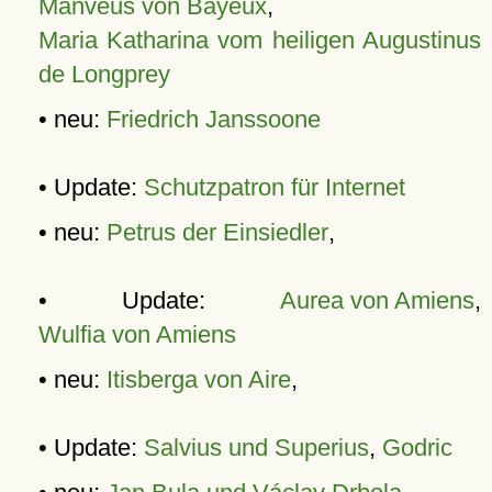
Manveus von Bayeux
,
Maria Katharina vom heiligen Augustinus
de Longprey
• neu:
Friedrich Janssoone
• Update:
Schutzpatron für Internet
• neu:
Petrus der Einsiedler
,
• Update:
Aurea von Amiens
,
Wulfia von Amiens
• neu:
Itisberga von Aire
,
• Update:
Salvius und Superius
,
Godric