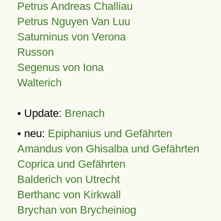
Petrus Andreas Challiau
Petrus Nguyen Van Luu
Saturninus von Verona
Russon
Segenus von Iona
Walterich
• Update:
Brenach
• neu:
Epiphanius und Gefährten
Amandus von Ghisalba und Gefährten
Coprica und Gefährten
Balderich von Utrecht
Berthanc von Kirkwall
Brychan von Brycheiniog