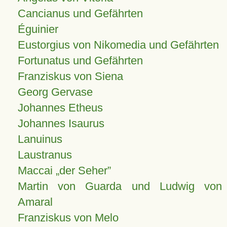
Cancianus und Gefährten
Éguinier
Eustorgius von Nikomedia und Gefährten
Fortunatus und Gefährten
Franziskus von Siena
Georg Gervase
Johannes Etheus
Johannes Isaurus
Lanuinus
Laustranus
Maccai „der Seher”
Martin von Guarda und Ludwig von
Amaral
Franziskus von Melo