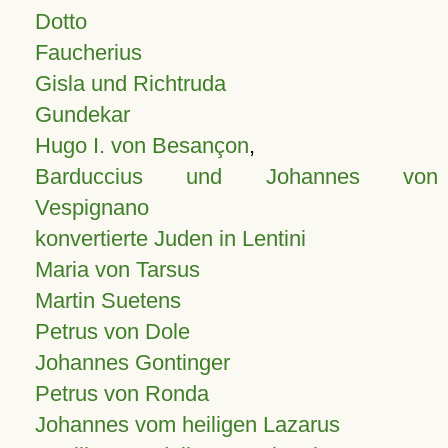
Dotto
Faucherius
Gisla und Richtruda
Gundekar
Hugo I. von Besançon
,
Barduccius und Johannes von
Vespignano
konvertierte Juden in Lentini
Maria von Tarsus
Martin Suetens
Petrus von Dole
Johannes Gontinger
Petrus von Ronda
Johannes vom heiligen Lazarus