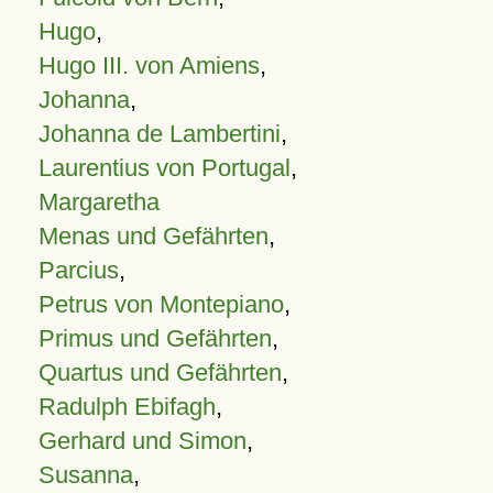
Hugo
,
Hugo III. von Amiens
,
Johanna
,
Johanna de Lambertini
,
Laurentius von Portugal
,
Margaretha
Menas und Gefährten
,
Parcius
,
Petrus von Montepiano
,
Primus und Gefährten
,
Quartus und Gefährten
,
Radulph Ebifagh
,
Gerhard und Simon
,
Susanna
,