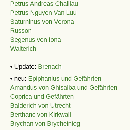
Petrus Andreas Challiau
Petrus Nguyen Van Luu
Saturninus von Verona
Russon
Segenus von Iona
Walterich
• Update:
Brenach
• neu:
Epiphanius und Gefährten
Amandus von Ghisalba und Gefährten
Coprica und Gefährten
Balderich von Utrecht
Berthanc von Kirkwall
Brychan von Brycheiniog