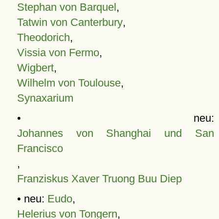
Stephan von Barquel
,
Tatwin von Canterbury
,
Theodorich
,
Vissia von Fermo
,
Wigbert
,
Wilhelm von Toulouse
,
Synaxarium
• neu:
Johannes von Shanghai und San
Francisco
,
Franziskus Xaver Truong Buu Diep
• neu:
Eudo
,
Helerius von Tongern
,