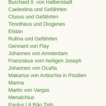
Burchard II. von Halberstadt
Caelestina und Gefährten
Clusus und Gefährten
Timotheus und Diogenes
Elstan
Rufina und Gefährten
Gennard von Flay
Johannes von Amsterdam
Franziskus vom heiligen Joseph
Johannes von Ocaña
Makarius von Antiochia in Pisidien
Marina
Martin von Vargas
Menalchius
Paulus Lê Bảo Tịnh