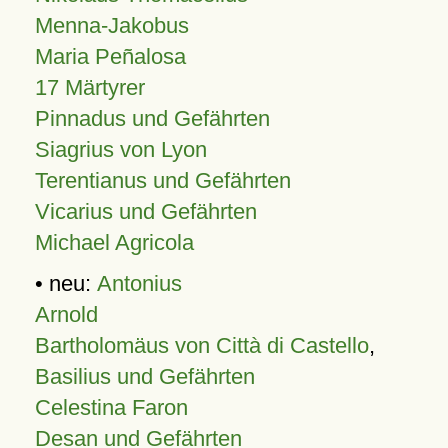
Menna-Jakobus
Maria Peñalosa
17 Märtyrer
Pinnadus und Gefährten
Siagrius von Lyon
Terentianus und Gefährten
Vicarius und Gefährten
Michael Agricola
• neu:
Antonius
Arnold
Bartholomäus von Città di Castello
,
Basilius und Gefährten
Celestina Faron
Desan und Gefährten