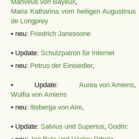
Manveus von Bayeux
,
Maria Katharina vom heiligen Augustinus
de Longprey
• neu:
Friedrich Janssoone
• Update:
Schutzpatron für Internet
• neu:
Petrus der Einsiedler
,
• Update:
Aurea von Amiens
,
Wulfia von Amiens
• neu:
Itisberga von Aire
,
• Update:
Salvius und Superius
,
Godric