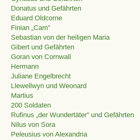
Donatus und Gefährten
Eduard Oldcorne
Finian
Cam
Sebastian von der heiligen Maria
Gibert und Gefährten
Goran von Cornwall
Hermann
Juliane Engelbrecht
Llewellwyn und Weonard
Martius
200 Soldaten
Rufinus „der Wundertäter” und Gefährten
Nilus von Sora
Peleusius von Alexandria