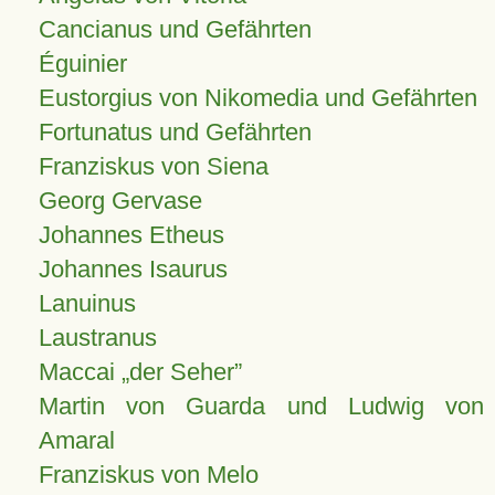
Cancianus und Gefährten
Éguinier
Eustorgius von Nikomedia und Gefährten
Fortunatus und Gefährten
Franziskus von Siena
Georg Gervase
Johannes Etheus
Johannes Isaurus
Lanuinus
Laustranus
Maccai „der Seher”
Martin von Guarda und Ludwig von
Amaral
Franziskus von Melo