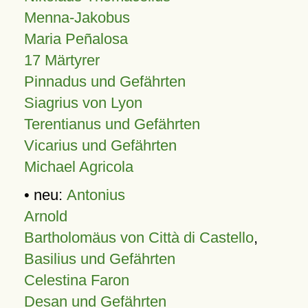
Menna-Jakobus
Maria Peñalosa
17 Märtyrer
Pinnadus und Gefährten
Siagrius von Lyon
Terentianus und Gefährten
Vicarius und Gefährten
Michael Agricola
• neu:
Antonius
Arnold
Bartholomäus von Città di Castello
,
Basilius und Gefährten
Celestina Faron
Desan und Gefährten