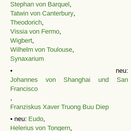
Stephan von Barquel
,
Tatwin von Canterbury
,
Theodorich
,
Vissia von Fermo
,
Wigbert
,
Wilhelm von Toulouse
,
Synaxarium
• neu:
Johannes von Shanghai und San
Francisco
,
Franziskus Xaver Truong Buu Diep
• neu:
Eudo
,
Helerius von Tongern
,