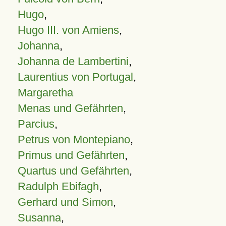
Hugo
,
Hugo III. von Amiens
,
Johanna
,
Johanna de Lambertini
,
Laurentius von Portugal
,
Margaretha
Menas und Gefährten
,
Parcius
,
Petrus von Montepiano
,
Primus und Gefährten
,
Quartus und Gefährten
,
Radulph Ebifagh
,
Gerhard und Simon
,
Susanna
,