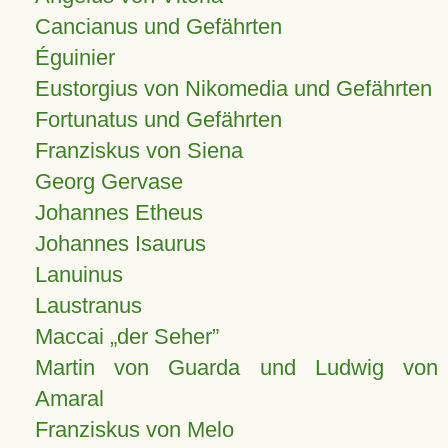
Cancianus und Gefährten
Éguinier
Eustorgius von Nikomedia und Gefährten
Fortunatus und Gefährten
Franziskus von Siena
Georg Gervase
Johannes Etheus
Johannes Isaurus
Lanuinus
Laustranus
Maccai „der Seher”
Martin von Guarda und Ludwig von
Amaral
Franziskus von Melo