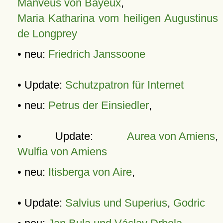
Manveus von Bayeux
,
Maria Katharina vom heiligen Augustinus
de Longprey
• neu:
Friedrich Janssoone
• Update:
Schutzpatron für Internet
• neu:
Petrus der Einsiedler
,
• Update:
Aurea von Amiens
,
Wulfia von Amiens
• neu:
Itisberga von Aire
,
• Update:
Salvius und Superius
,
Godric