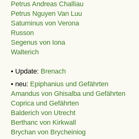
Petrus Andreas Challiau
Petrus Nguyen Van Luu
Saturninus von Verona
Russon
Segenus von Iona
Walterich
• Update:
Brenach
• neu:
Epiphanius und Gefährten
Amandus von Ghisalba und Gefährten
Coprica und Gefährten
Balderich von Utrecht
Berthanc von Kirkwall
Brychan von Brycheiniog