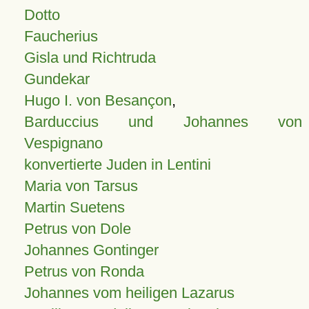
Dotto
Faucherius
Gisla und Richtruda
Gundekar
Hugo I. von Besançon
,
Barduccius und Johannes von
Vespignano
konvertierte Juden in Lentini
Maria von Tarsus
Martin Suetens
Petrus von Dole
Johannes Gontinger
Petrus von Ronda
Johannes vom heiligen Lazarus