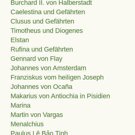
Burchard II. von Halberstadt
Caelestina und Gefährten
Clusus und Gefährten
Timotheus und Diogenes
Elstan
Rufina und Gefährten
Gennard von Flay
Johannes von Amsterdam
Franziskus vom heiligen Joseph
Johannes von Ocaña
Makarius von Antiochia in Pisidien
Marina
Martin von Vargas
Menalchius
Paulus Lê Bảo Tịnh