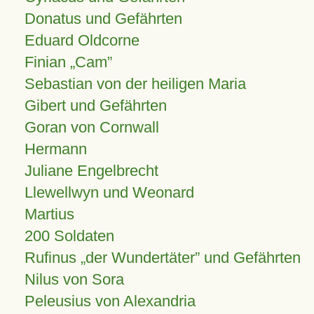
Donatus und Gefährten
Eduard Oldcorne
Finian
Cam
Sebastian von der heiligen Maria
Gibert und Gefährten
Goran von Cornwall
Hermann
Juliane Engelbrecht
Llewellwyn und Weonard
Martius
200 Soldaten
Rufinus „der Wundertäter” und Gefährten
Nilus von Sora
Peleusius von Alexandria