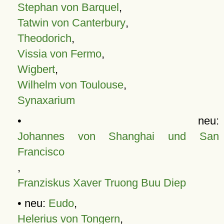
Stephan von Barquel
,
Tatwin von Canterbury
,
Theodorich
,
Vissia von Fermo
,
Wigbert
,
Wilhelm von Toulouse
,
Synaxarium
• neu:
Johannes von Shanghai und San
Francisco
,
Franziskus Xaver Truong Buu Diep
• neu:
Eudo
,
Helerius von Tongern
,