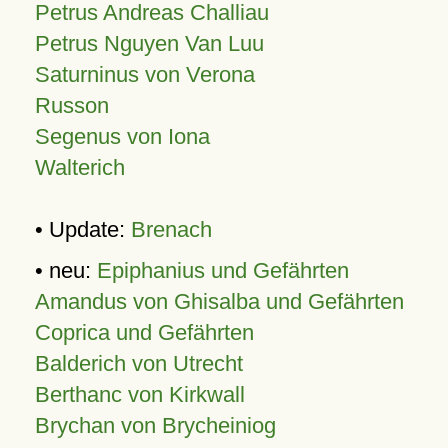
Petrus Andreas Challiau
Petrus Nguyen Van Luu
Saturninus von Verona
Russon
Segenus von Iona
Walterich
• Update:
Brenach
• neu:
Epiphanius und Gefährten
Amandus von Ghisalba und Gefährten
Coprica und Gefährten
Balderich von Utrecht
Berthanc von Kirkwall
Brychan von Brycheiniog