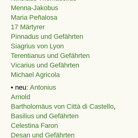
Menna-Jakobus
Maria Peñalosa
17 Märtyrer
Pinnadus und Gefährten
Siagrius von Lyon
Terentianus und Gefährten
Vicarius und Gefährten
Michael Agricola
• neu:
Antonius
Arnold
Bartholomäus von Città di Castello
,
Basilius und Gefährten
Celestina Faron
Desan und Gefährten