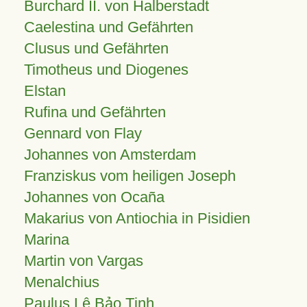
Burchard II. von Halberstadt
Caelestina und Gefährten
Clusus und Gefährten
Timotheus und Diogenes
Elstan
Rufina und Gefährten
Gennard von Flay
Johannes von Amsterdam
Franziskus vom heiligen Joseph
Johannes von Ocaña
Makarius von Antiochia in Pisidien
Marina
Martin von Vargas
Menalchius
Paulus Lê Bảo Tịnh