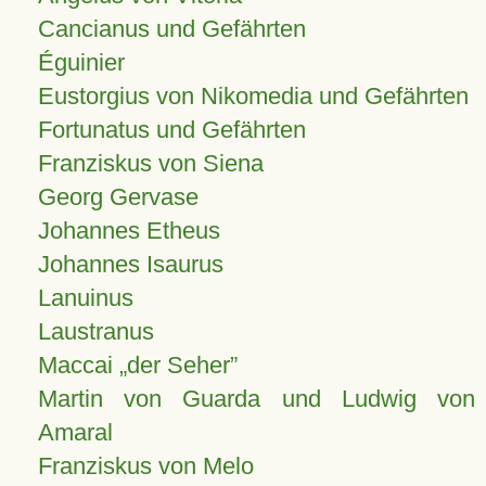
Cancianus und Gefährten
Éguinier
Eustorgius von Nikomedia und Gefährten
Fortunatus und Gefährten
Franziskus von Siena
Georg Gervase
Johannes Etheus
Johannes Isaurus
Lanuinus
Laustranus
Maccai „der Seher”
Martin von Guarda und Ludwig von
Amaral
Franziskus von Melo