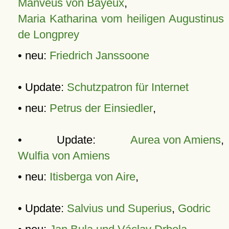
Manveus von Bayeux
,
Maria Katharina vom heiligen Augustinus
de Longprey
• neu:
Friedrich Janssoone
• Update:
Schutzpatron für Internet
• neu:
Petrus der Einsiedler
,
• Update:
Aurea von Amiens
,
Wulfia von Amiens
• neu:
Itisberga von Aire
,
• Update:
Salvius und Superius
,
Godric