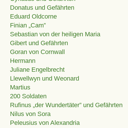
Donatus und Gefährten
Eduard Oldcorne
Finian
Cam
Sebastian von der heiligen Maria
Gibert und Gefährten
Goran von Cornwall
Hermann
Juliane Engelbrecht
Llewellwyn und Weonard
Martius
200 Soldaten
Rufinus „der Wundertäter” und Gefährten
Nilus von Sora
Peleusius von Alexandria