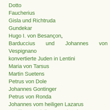
Dotto
Faucherius
Gisla und Richtruda
Gundekar
Hugo I. von Besançon
,
Barduccius und Johannes von
Vespignano
konvertierte Juden in Lentini
Maria von Tarsus
Martin Suetens
Petrus von Dole
Johannes Gontinger
Petrus von Ronda
Johannes vom heiligen Lazarus