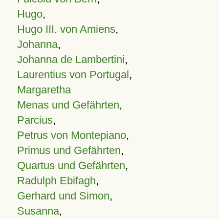
Hugo
,
Hugo III. von Amiens
,
Johanna
,
Johanna de Lambertini
,
Laurentius von Portugal
,
Margaretha
Menas und Gefährten
,
Parcius
,
Petrus von Montepiano
,
Primus und Gefährten
,
Quartus und Gefährten
,
Radulph Ebifagh
,
Gerhard und Simon
,
Susanna
,