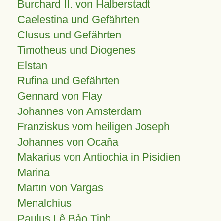
Burchard II. von Halberstadt
Caelestina und Gefährten
Clusus und Gefährten
Timotheus und Diogenes
Elstan
Rufina und Gefährten
Gennard von Flay
Johannes von Amsterdam
Franziskus vom heiligen Joseph
Johannes von Ocaña
Makarius von Antiochia in Pisidien
Marina
Martin von Vargas
Menalchius
Paulus Lê Bảo Tịnh