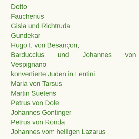
Dotto
Faucherius
Gisla und Richtruda
Gundekar
Hugo I. von Besançon
,
Barduccius und Johannes von
Vespignano
konvertierte Juden in Lentini
Maria von Tarsus
Martin Suetens
Petrus von Dole
Johannes Gontinger
Petrus von Ronda
Johannes vom heiligen Lazarus