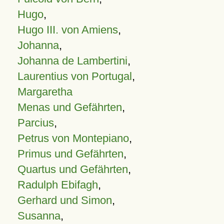
Hugo
,
Hugo III. von Amiens
,
Johanna
,
Johanna de Lambertini
,
Laurentius von Portugal
,
Margaretha
Menas und Gefährten
,
Parcius
,
Petrus von Montepiano
,
Primus und Gefährten
,
Quartus und Gefährten
,
Radulph Ebifagh
,
Gerhard und Simon
,
Susanna
,