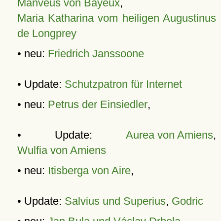
Manveus von Bayeux
,
Maria Katharina vom heiligen Augustinus
de Longprey
• neu:
Friedrich Janssoone
• Update:
Schutzpatron für Internet
• neu:
Petrus der Einsiedler
,
• Update:
Aurea von Amiens
,
Wulfia von Amiens
• neu:
Itisberga von Aire
,
• Update:
Salvius und Superius
,
Godric