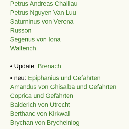
Petrus Andreas Challiau
Petrus Nguyen Van Luu
Saturninus von Verona
Russon
Segenus von Iona
Walterich
• Update:
Brenach
• neu:
Epiphanius und Gefährten
Amandus von Ghisalba und Gefährten
Coprica und Gefährten
Balderich von Utrecht
Berthanc von Kirkwall
Brychan von Brycheiniog