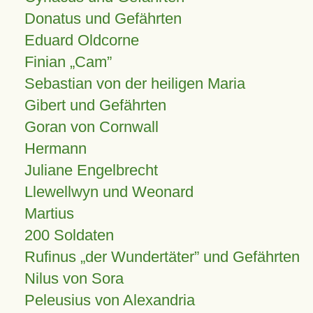
Donatus und Gefährten
Eduard Oldcorne
Finian
Cam
Sebastian von der heiligen Maria
Gibert und Gefährten
Goran von Cornwall
Hermann
Juliane Engelbrecht
Llewellwyn und Weonard
Martius
200 Soldaten
Rufinus „der Wundertäter” und Gefährten
Nilus von Sora
Peleusius von Alexandria