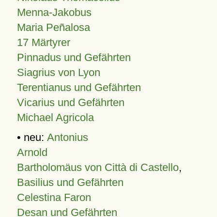
Menna-Jakobus
Maria Peñalosa
17 Märtyrer
Pinnadus und Gefährten
Siagrius von Lyon
Terentianus und Gefährten
Vicarius und Gefährten
Michael Agricola
• neu:
Antonius
Arnold
Bartholomäus von Città di Castello
,
Basilius und Gefährten
Celestina Faron
Desan und Gefährten