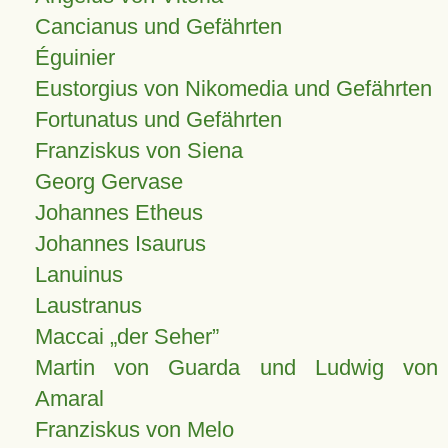
Cancianus und Gefährten
Éguinier
Eustorgius von Nikomedia und Gefährten
Fortunatus und Gefährten
Franziskus von Siena
Georg Gervase
Johannes Etheus
Johannes Isaurus
Lanuinus
Laustranus
Maccai „der Seher”
Martin von Guarda und Ludwig von
Amaral
Franziskus von Melo