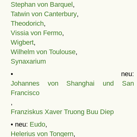
Stephan von Barquel
,
Tatwin von Canterbury
,
Theodorich
,
Vissia von Fermo
,
Wigbert
,
Wilhelm von Toulouse
,
Synaxarium
• neu:
Johannes von Shanghai und San
Francisco
,
Franziskus Xaver Truong Buu Diep
• neu:
Eudo
,
Helerius von Tongern
,